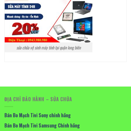
sửa chữa vệ sinh máy tính tại quận long biên
ĐỊA CHỈ BẢO HÀNH – SỬA CHỮA
Bán Bo Mạch Tivi Sony chính hãng
Bán Bo Mạch Tivi Samsung Chính hãng