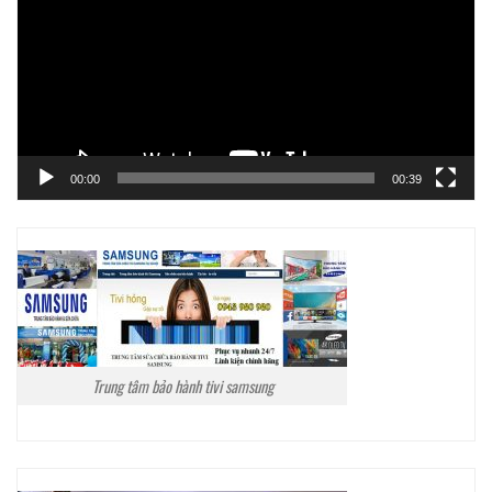
Video
00:00
00:39
Trung tâm bảo hành tivi samsung