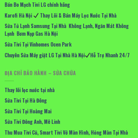
Bán Bo Mạch Tivi LG chính hãng
Karofi Hà Nội
Thay Lõi & Bán Máy Lọc Nước Tại Nhà
Sửa Tủ Lạnh Samsung Tại Nhà Không Lạnh, Ngăn Mát Không
Lạnh Bơm Nạp Gas Hà Nội
Sửa Tivi Tại Vinhomes Ocen Park
Chuyên Sửa Máy giặt LG Tại Nhà Hà Nội
Hỗ Trợ Nhanh 24/7
ĐỊA CHỈ BẢO HÀNH – SỬA CHỮA
Thay lõi lọc nước tại nhà
Sửa Tivi Tại Hà Đông
Sửa Tivi Tại Hoàng Mai
Sửa Tivi Đông Anh, Mê Linh
Thu Mua Tivi Cũ, Smart Tivi Vỡ Màn Hình, Hỏng Màn Tại Nhà