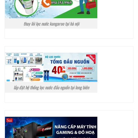
thay lõi lọc nước kangaroo tại hà nội
lắp đặt hệ thống lọc nước đầu nguồn tại long biên