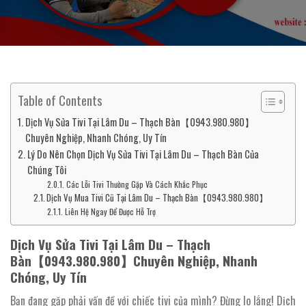
Table of Contents
Dịch Vụ Sửa Tivi Tại Lâm Du – Thạch Bàn【0943.980.980】
Chuyên Nghiệp, Nhanh Chóng, Uy Tín
Lý Do Nên Chọn Dịch Vụ Sửa Tivi Tại Lâm Du – Thạch Bàn Của
Chúng Tôi
Các Lỗi Tivi Thường Gặp Và Cách Khắc Phục
Dịch Vụ Mua Tivi Cũ Tại Lâm Du – Thạch Bàn【0943.980.980】
Liên Hệ Ngay Để Được Hỗ Trợ
Dịch Vụ Sửa Tivi Tại Lâm Du – Thạch
Bàn【0943.980.980】Chuyên Nghiệp, Nhanh
Chóng, Uy Tín
Bạn đang gặp phải vấn đề với chiếc tivi của mình? Đừng lo lắng! Dịch