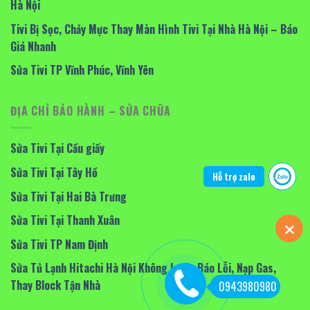
Hà Nội
Tivi Bị Sọc, Chảy Mực Thay Màn Hình Tivi Tại Nhà Hà Nội – Báo
Giá Nhanh
Sửa Tivi TP Vĩnh Phúc, Vĩnh Yên
ĐỊA CHỈ BẢO HÀNH – SỬA CHỮA
Sửa Tivi Tại Cầu giấy
Sửa Tivi Tại Tây Hồ
Hỗ trợ zalo
Sửa Tivi Tại Hai Bà Trưng
Sửa Tivi Tại Thanh Xuân
Sửa Tivi TP Nam Định
Sửa Tủ Lạnh Hitachi Hà Nội Không Lạnh, Báo Lỗi, Nạp Gas,
Thay Block Tận Nhà
0943980980