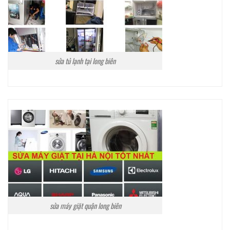
sửa tủ lạnh tại long biên
sửa máy giặt quận long biên