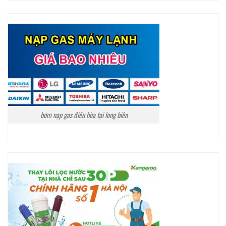
bơm nạp gas điều hòa tại long biên