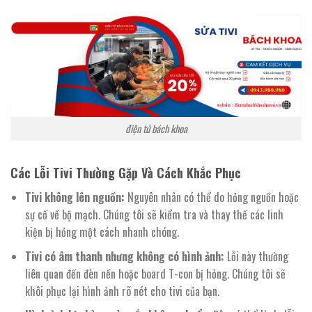
điện tử bách khoa
Các Lỗi Tivi Thường Gặp Và Cách Khắc Phục
Tivi không lên nguồn:
Nguyên nhân có thể do hỏng nguồn hoặc
sự cố về bộ mạch. Chúng tôi sẽ kiểm tra và thay thế các linh
kiện bị hỏng một cách nhanh chóng.
Tivi có âm thanh nhưng không có hình ảnh:
Lỗi này thường
liên quan đến đèn nền hoặc board T-con bị hỏng. Chúng tôi sẽ
khôi phục lại hình ảnh rõ nét cho tivi của bạn.