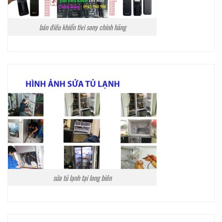
bán điều khiển tivi sony chính hãng
sửa tủ lạnh tại long biên