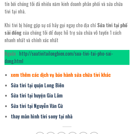
tín bởi chúng tôi đã nhiều năm kinh doanh phân phối và sửa chữa
tivi tại nhà.
Khi tivi bị hỏng gặp sự cố hãy gọi ngay cho địa chỉ
Sửa tivi tại phố
sài đồng
của chúng tôi để được hỗ trợ sửa chữa vô tuyến 1 cách
nhanh nhất và chính xác nhất
Nguồn :
http://suativitailongbien.com/sua-tivi-tai-pho-sai-
dong.html
xem thêm các dịch vụ bảo hành sửa chữa tivi khác
Sửa tivi tại quận Long Biên
Sửa tivi tại huyện Gia Lâm
Sửa tivi tại Nguyễn Văn Cừ
thay màn hình tivi sony tại nhà