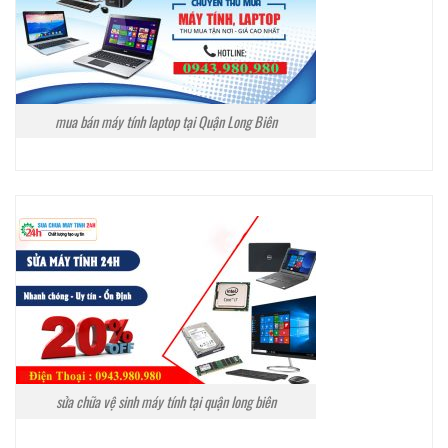
mua bán máy tính laptop tại Quận Long Biên
sửa chữa vệ sinh máy tính tại quận long biên