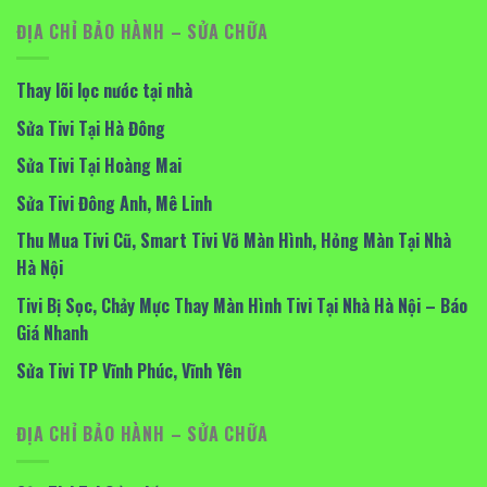
ĐỊA CHỈ BẢO HÀNH – SỬA CHỮA
Thay lõi lọc nước tại nhà
Sửa Tivi Tại Hà Đông
Sửa Tivi Tại Hoàng Mai
Sửa Tivi Đông Anh, Mê Linh
Thu Mua Tivi Cũ, Smart Tivi Vỡ Màn Hình, Hỏng Màn Tại Nhà
Hà Nội
Tivi Bị Sọc, Chảy Mực Thay Màn Hình Tivi Tại Nhà Hà Nội – Báo
Giá Nhanh
Sửa Tivi TP Vĩnh Phúc, Vĩnh Yên
ĐỊA CHỈ BẢO HÀNH – SỬA CHỮA