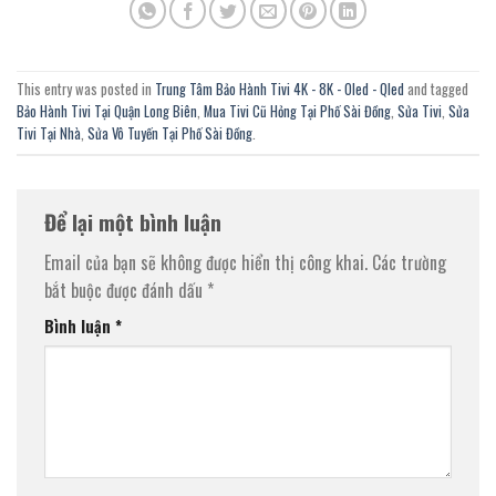
This entry was posted in
Trung Tâm Bảo Hành Tivi 4K - 8K - Oled - Qled
and tagged
Bảo Hành Tivi Tại Quận Long Biên
,
Mua Tivi Cũ Hỏng Tại Phố Sài Đồng
,
Sửa Tivi
,
Sửa
Tivi Tại Nhà
,
Sửa Vô Tuyến Tại Phố Sài Đồng
.
Để lại một bình luận
Email của bạn sẽ không được hiển thị công khai.
Các trường
bắt buộc được đánh dấu
*
Bình luận
*