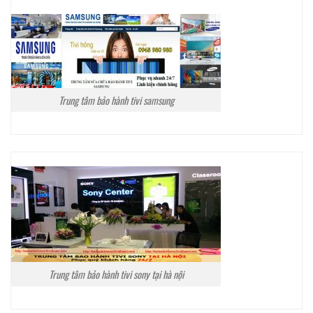
Trung tâm bảo hành tivi samsung
Trung tâm bảo hành tivi sony tại hà nội