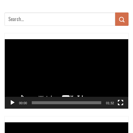
Trình
chơi
Video
00:00
01:32
Trình
chơi