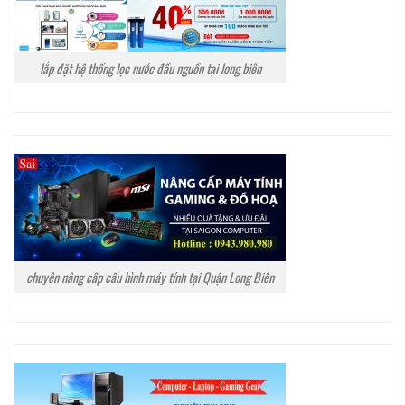
lắp đặt hệ thống lọc nước đầu nguồn tại long biên
chuyên nâng cấp cấu hình máy tính tại Quận Long Biên