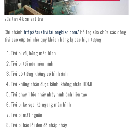
sửa tivi 4k smart tivi
Chi nhánh
http://suativitailongbien.com/
hỗ trợ sửa chữa các dòng
tivi cao cấp tại nhà quý khách hàng bị các hiện tượng
Tivi bị vỡ, hỏng màn hình
Tivi bị tối nửa màn hình
Tivi có tiếng không có hình ảnh
Tivi không nhận được kênh, không nhân HDMI
Tivi chạy 1 lúc nháy nháy hình ảnh liên tục
Tivi bị kẻ sọc, kẻ ngang màn hình
Tivi bị mất nguồn
Tivi bị báo lỗi đèn đỏ nhấp nháy