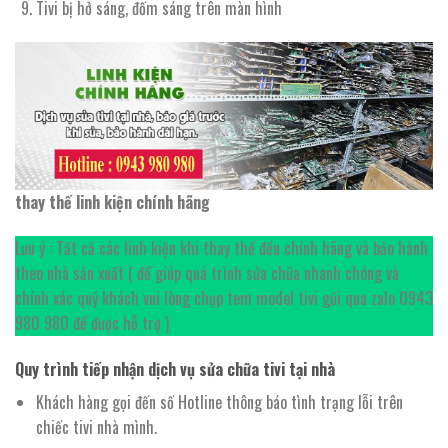
Tivi bị hở sáng, đốm sáng trên màn hình
thay thế linh kiện chính hãng
Lưu ý : Tất cả các linh kiện khi thay thế đều chính hãng và bảo hành
theo nhà sản xuất ( để giúp quá trình sửa chữa nhanh chóng và
chính xác quý khách vui lòng chụp tem model tivi gủi qua zalo 0943
980 980 để được hỗ trợ )
Quy trình tiếp nhận dịch vụ sửa chữa tivi tại nhà
Khách hàng gọi đến số Hotline thông báo tình trạng lỗi trên
chiếc tivi nhà mình.