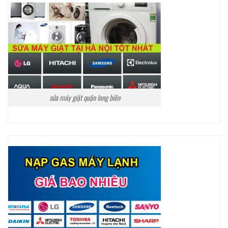
sửa máy giặt quận long biên