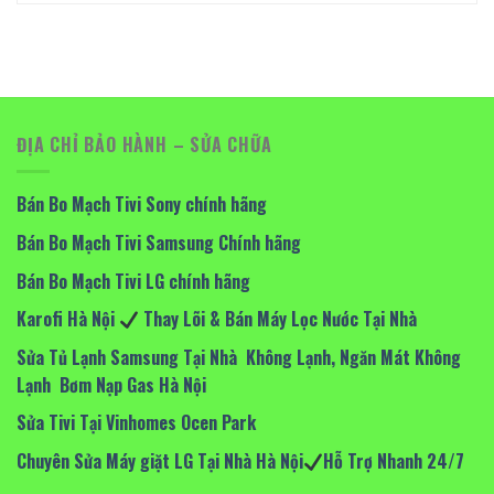
ĐỊA CHỈ BẢO HÀNH – SỬA CHỮA
Bán Bo Mạch Tivi Sony chính hãng
Bán Bo Mạch Tivi Samsung Chính hãng
Bán Bo Mạch Tivi LG chính hãng
Karofi Hà Nội
Thay Lõi & Bán Máy Lọc Nước Tại Nhà
Sửa Tủ Lạnh Samsung Tại Nhà Không Lạnh, Ngăn Mát Không
Lạnh Bơm Nạp Gas Hà Nội
Sửa Tivi Tại Vinhomes Ocen Park
Chuyên Sửa Máy giặt LG Tại Nhà Hà Nội
Hỗ Trợ Nhanh 24/7