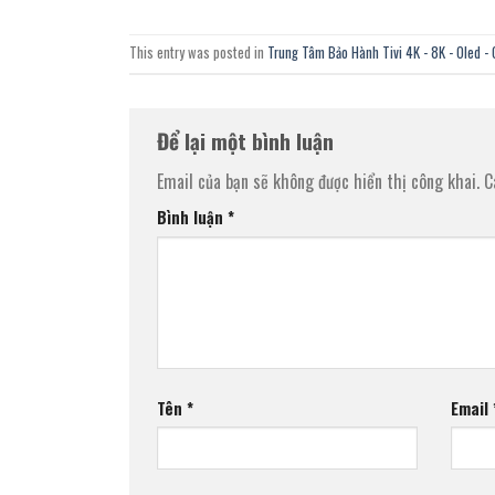
This entry was posted in
Trung Tâm Bảo Hành Tivi 4K - 8K - Oled - 
Để lại một bình luận
Email của bạn sẽ không được hiển thị công khai.
C
Bình luận
*
Tên
*
Email