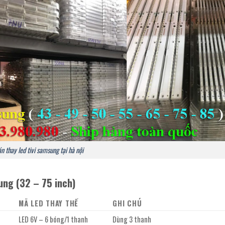
n thay led tivi samsung tại hà nội
ung (32 – 75 inch)
MÃ LED THAY THẾ
GHI CHÚ
LED 6V – 6 bóng/1 thanh
Dùng 3 thanh