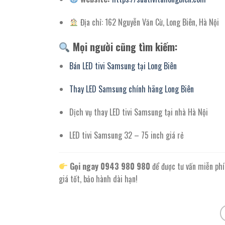
Địa chỉ: 162 Nguyễn Văn Cừ, Long Biên, Hà Nội
Mọi người cũng tìm kiếm:
Bán LED tivi Samsung tại Long Biên
Thay LED Samsung chính hãng Long Biên
Dịch vụ thay LED tivi Samsung tại nhà Hà Nội
LED tivi Samsung 32 – 75 inch giá rẻ
Gọi ngay 0943 980 980
để được tư vấn miễn phí
giá tốt, bảo hành dài hạn!