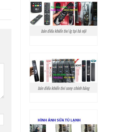
bán điều khiển tivi lg tại hà nội
bán điều khiển tivi sony chính hãng