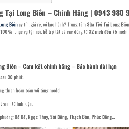
g Tại Long Biên – Chính Hãng | 0943 980 
Long Biên
uy tín, giá rẻ, có bảo hành? Trung tâm
Sửa Tivi Tại Long Biê
g 100%
, phục vụ tận nơi, hỗ trợ tất cả các dòng từ
32 inch đến 75 inch
.
ong Biên – Cam kết chính hãng – Bảo hành dài hạn
 sau
30 phút
.
ng thích hoàn toàn với từng model.
t sinh từ linh kiện.
c phường:
Bồ Đề, Ngọc Thụy, Sài Đồng, Thạch Bàn, Phúc Đồng…