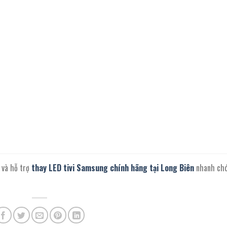
 và hỗ trợ
thay LED tivi Samsung chính hãng tại Long Biên
nhanh chó