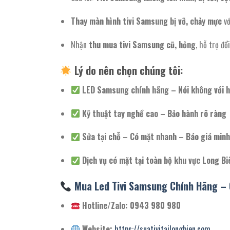
Thay màn hình tivi Samsung bị vỡ, chảy mực
vớ
Nhận
thu mua tivi Samsung cũ, hỏng
, hỗ trợ đổi
Lý do nên chọn chúng tôi:
LED Samsung chính hãng – Nói không với h
Kỹ thuật tay nghề cao – Bảo hành rõ ràng
Sửa tại chỗ – Có mặt nhanh – Báo giá minh
Dịch vụ có mặt tại toàn bộ khu vực Long Bi
Mua Led Tivi Samsung Chính Hãng – 
Hotline/Zalo: 0943 980 980
Website:
https://suativitailongbien.com