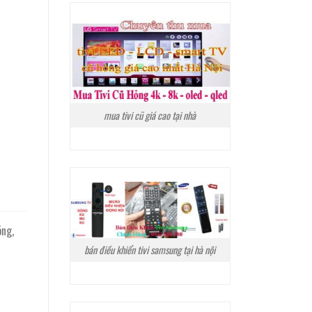
mua tivi cũ giá cao tại nhà
ng,
bán điều khiển tivi samsung tại hà nội