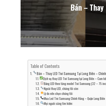
Bán – Thay 
Table of Contents
Bán – Thay LED Tivi Samsung Tại Long Biên – Chín
Dịch vụ thay LED Tivi Samsung tại Long Biên – Cam kế
Bảng LED theo từng model Tivi Samsung (32 – 75 inc
Ngoài thay LED, chúng tôi còn:
Lý do nên chọn chúng tôi:
Mua Led Tivi Samsung Chính Hãng – Quận Long Biên
Mọi người cũng tìm kiếm: