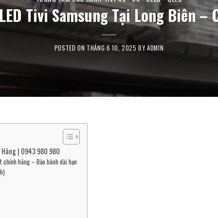
LED Tivi Samsung Tại Long Biên – 
POSTED ON
THÁNG 6 10, 2025
BY
ADMIN
h Hãng | 0943 980 980
t chính hãng – Bảo hành dài hạn
h)