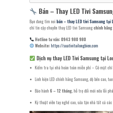
Bán – Thay LED Tivi Samsun
Bạn đang tìm nơi
bán – thay LED tivi Samsung tại 
chỉ tin cậy chuyên thay LED tivi Samsung
chính hãn
Hotline tư vấn: 0943 980 980
Website:
https://suativitailongbien.com
Dịch vụ thay LED Tivi Samsung tại L
Kiểm tra tại nhà hoàn toàn miễn phí – Có mặt chỉ
Linh kiện LED chính hãng Samsung, độ bền cao, tươ
Bảo hành
6 – 12 tháng
, hỗ trợ đổi mới nếu lỗi phá
Kỹ thuật viên tay nghề cao, sửa tận nhà tất cả cá