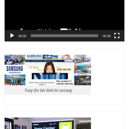
00:00
00:39
Trung tâm bảo hành tivi samsung