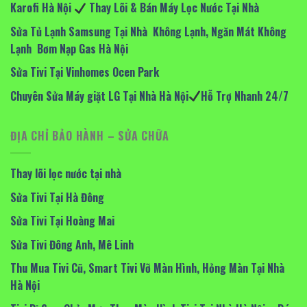
Karofi Hà Nội
Thay Lõi & Bán Máy Lọc Nước Tại Nhà
Sửa Tủ Lạnh Samsung Tại Nhà Không Lạnh, Ngăn Mát Không
Lạnh Bơm Nạp Gas Hà Nội
Sửa Tivi Tại Vinhomes Ocen Park
Chuyên Sửa Máy giặt LG Tại Nhà Hà Nội
Hỗ Trợ Nhanh 24/7
ĐỊA CHỈ BẢO HÀNH – SỬA CHỮA
Thay lõi lọc nước tại nhà
Sửa Tivi Tại Hà Đông
Sửa Tivi Tại Hoàng Mai
Sửa Tivi Đông Anh, Mê Linh
Thu Mua Tivi Cũ, Smart Tivi Vỡ Màn Hình, Hỏng Màn Tại Nhà
Hà Nội