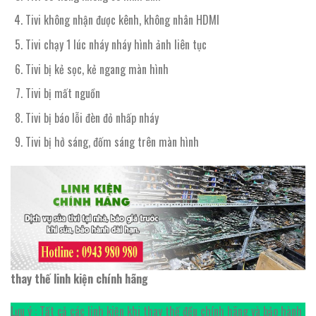
Tivi không nhận được kênh, không nhân HDMI
Tivi chạy 1 lúc nháy nháy hình ảnh liên tục
Tivi bị kẻ sọc, kẻ ngang màn hình
Tivi bị mất nguồn
Tivi bị báo lỗi đèn đỏ nhấp nháy
Tivi bị hở sáng, đốm sáng trên màn hình
thay thế linh kiện chính hãng
Lưu ý : Tất cả các linh kiện khi thay thế đều chính hãng và bảo hành