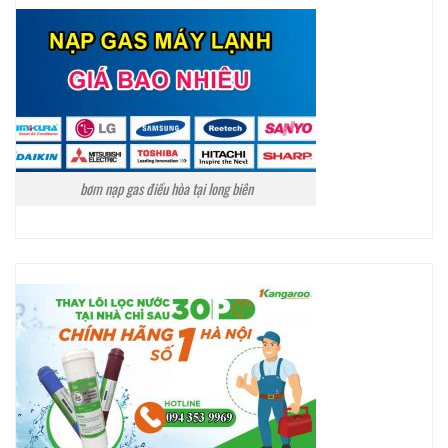
bơm nạp gas điều hòa tại long biên