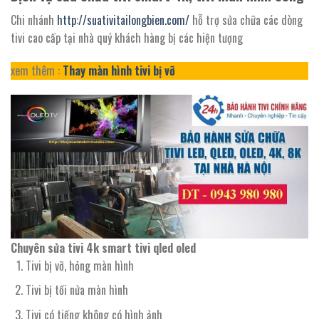
Chi nhánh
http://suativitailongbien.com/
hỗ trợ sửa chữa các dòng
tivi cao cấp tại nhà quý khách hàng bị các hiện tượng
xem thêm :
Thay màn hình tivi bị vỡ
Chuyên sửa tivi 4k smart tivi qled oled
Tivi bị vỡ, hỏng màn hình
Tivi bị tối nửa màn hình
Tivi có tiếng không có hình ảnh