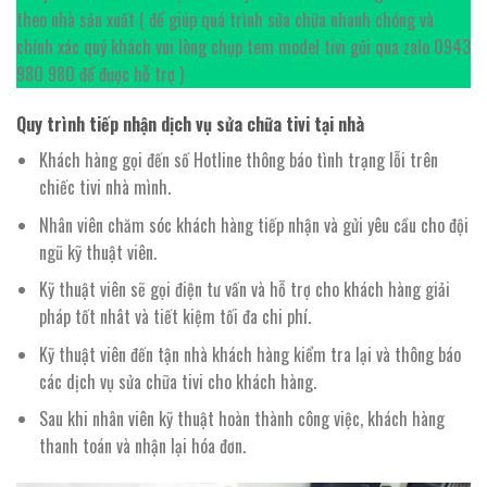
theo nhà sản xuất ( để giúp quá trình sửa chữa nhanh chóng và
chính xác quý khách vui lòng chụp tem model tivi gủi qua zalo 0943
980 980 để được hỗ trợ )
Quy trình tiếp nhận dịch vụ sửa chữa tivi tại nhà
Khách hàng gọi đến số Hotline thông báo tình trạng lỗi trên
chiếc tivi nhà mình.
Nhân viên chăm sóc khách hàng tiếp nhận và gửi yêu cầu cho đội
ngũ kỹ thuật viên.
Kỹ thuật viên sẽ gọi điện tư vấn và hỗ trợ cho khách hàng giải
pháp tốt nhât và tiết kiệm tối đa chi phí.
Kỹ thuật viên đến tận nhà khách hàng kiểm tra lại và thông báo
các dịch vụ sửa chữa tivi cho khách hàng.
Sau khi nhân viên kỹ thuật hoàn thành công việc, khách hàng
thanh toán và nhận lại hóa đơn.