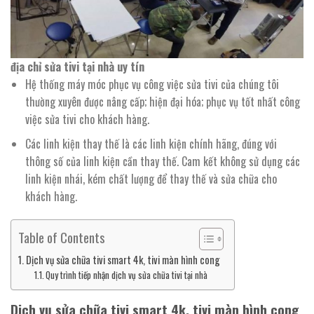
địa chỉ sửa tivi tại nhà uy tín
Hệ thống máy móc phục vụ công việc sửa tivi của chúng tôi
thường xuyên được nâng cấp; hiện đại hóa; phục vụ tốt nhất công
việc sửa tivi cho khách hàng.
Các linh kiện thay thế là các linh kiện chính hãng, đúng với
thông số của linh kiện cần thay thế. Cam kết không sử dụng các
linh kiện nhái, kém chất lượng để thay thế và sửa chữa cho
khách hàng.
Table of Contents
Dịch vụ sửa chữa tivi smart 4k, tivi màn hình cong
Quy trình tiếp nhận dịch vụ sửa chữa tivi tại nhà
Dịch vụ sửa chữa tivi smart 4k, tivi màn hình cong