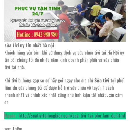
sửa tivi uy tín nhất hà nội
Khách hàng yên tâm khi sử dụng dịch vụ sửa chữa tivi tại Hà Nội uy
tín bởi chúng tôi đã nhiều năm kinh doanh phân phối và sửa chữa
tivi tại nhà.
Khi tivi bị hỏng gặp sự cố hãy gọi ngay cho địa chỉ
Sửa tivi tại phố
lâm du
của chúng tôi để được hỗ trợ sửa chữa vô tuyến 1 cách
nhanh nhất và chính xác nhất cũng như linh kiện tốt nhất . xin cám
ơn
Nguồn :
http://suativitailongbien.com/sua-tivi-tai-pho-lam-du.html
xem thêm