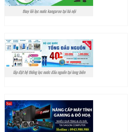
thay lõi lọc nước kangaroo tại hà nội
lắp đặt hệ thống lọc nước đầu nguồn tại long biên