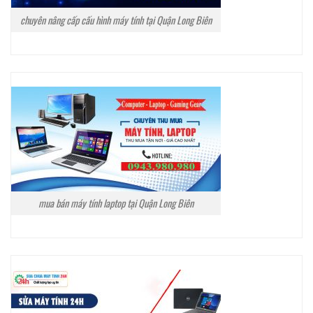
chuyên nâng cấp cấu hình máy tính tại Quận Long Biên
mua bán máy tính laptop tại Quận Long Biên