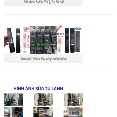
bán điều khiển tivi lg tại hà nội
bán điều khiển tivi sony chính hãng