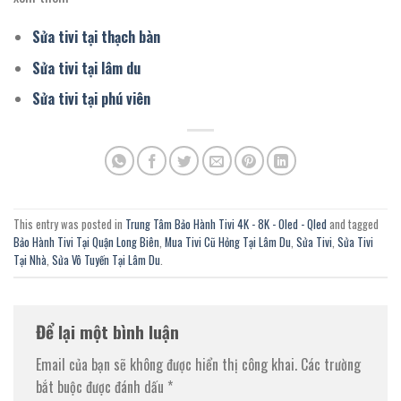
Sửa tivi tại thạch bàn
Sửa tivi tại lâm du
Sửa tivi tại phú viên
This entry was posted in
Trung Tâm Bảo Hành Tivi 4K - 8K - Oled - Qled
and tagged
Bảo Hành Tivi Tại Quận Long Biên
,
Mua Tivi Cũ Hỏng Tại Lâm Du
,
Sửa Tivi
,
Sửa Tivi
Tại Nhà
,
Sửa Vô Tuyến Tại Lâm Du
.
Để lại một bình luận
Email của bạn sẽ không được hiển thị công khai.
Các trường
bắt buộc được đánh dấu
*