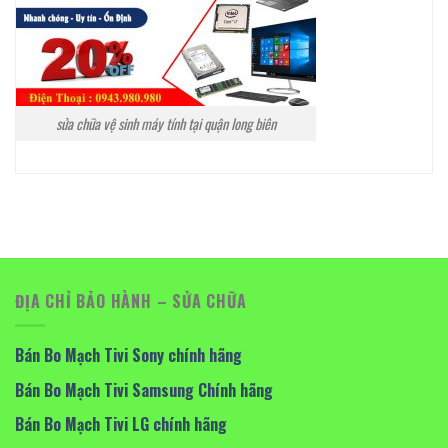
sửa chữa vệ sinh máy tính tại quận long biên
ĐỊA CHỈ BẢO HÀNH – SỬA CHỮA
Bán Bo Mạch Tivi Sony chính hãng
Bán Bo Mạch Tivi Samsung Chính hãng
Bán Bo Mạch Tivi LG chính hãng