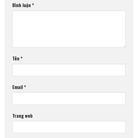
Bình luận
*
Tên
*
Email
*
Trang web