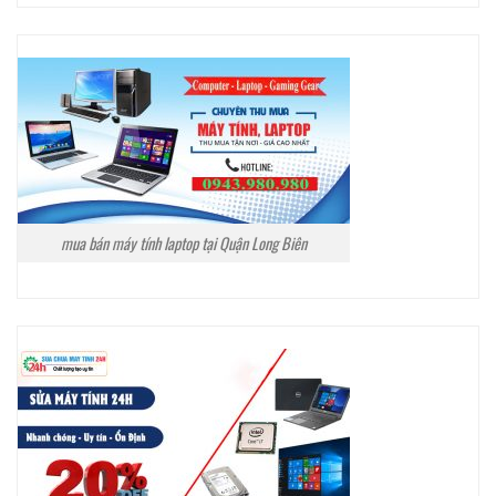
mua bán máy tính laptop tại Quận Long Biên