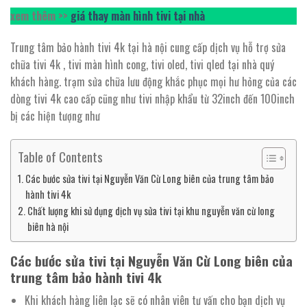
xem thêm >>
giá thay màn hình tivi tại nhà
Trung tâm bảo hành tivi 4k tại hà nội cung cấp dịch vụ hỗ trợ sửa
chữa tivi 4k , tivi màn hình cong, tivi oled, tivi qled tại nhà quý
khách hàng. trạm sửa chữa lưu động khắc phục mọi hư hỏng của các
dòng tivi 4k cao cấp cũng như tivi nhập khẩu từ 32inch đến 100inch
bị các hiện tượng như
Table of Contents
Các bước sửa tivi tại Nguyễn Văn Cừ Long biên của trung tâm bảo
hành tivi 4k
Chất lượng khi sử dụng dịch vụ sửa tivi tại khu nguyễn văn cừ long
biên hà nội
Các bước sửa tivi tại Nguyễn Văn Cừ Long biên của
trung tâm bảo hành tivi 4k
Khi khách hàng liên lạc sẽ có nhân viên tư vấn cho bạn dịch vụ