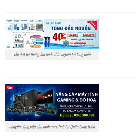
lắp đặt hệ thống lọc nước đầu nguồn tại long biên
chuyên nâng cấp cấu hình máy tính tại Quận Long Biên