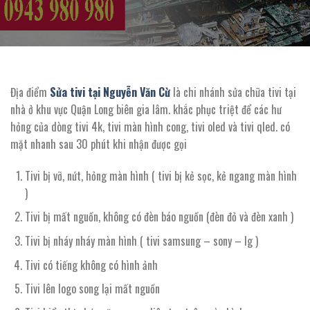
Địa điểm
Sửa tivi tại Nguyễn Văn Cừ
là chi nhánh sửa chữa tivi tại
nhà ở khu vực Quận Long biên gia lâm. khắc phục triệt để các hư
hỏng của dòng tivi 4k, tivi màn hình cong, tivi oled và tivi qled. có
mặt nhanh sau 30 phút khi nhận được gọi
Tivi bị vỡ, nứt, hỏng màn hình ( tivi bị kẻ sọc, kẻ ngang màn hình
)
Tivi bị mất nguồn, không có đèn báo nguồn (đèn đỏ và đèn xanh )
Tivi bị nháy nháy màn hình ( tivi samsung – sony – lg )
Tivi có tiếng không có hình ảnh
Tivi lên logo song lại mất nguồn