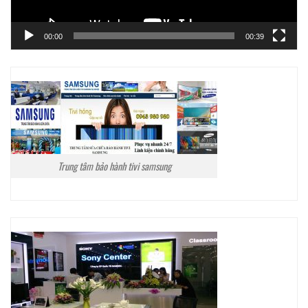
00:00
00:39
Trung tâm bảo hành tivi samsung