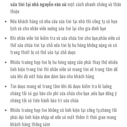
sửa tivi tại nhà nguyễn văn cừ
một cách nhanh chóng và thân
thiện
Nếu khách hàng có nhu cầu sửa tivi tại nhà thì công ty sẽ hẹn
lịch và cho nhân viên xuống sửa tivi lại cho gia đình bạn
Khi nhân viên tới kiểm tra và sửa chữa tivi cho bạn,nhân viên có
thể sửa chữa tivi tại chỗ nếu tivi bị hư hỏng không nặng và có
trang thiết bị có thể sửa tại chỗ được
Nhiều trường hợp tivi bị hư hỏng nặng cần phải thay thế nhiều
linh kiện trong tivi thì nhân viên sẽ mang tivi về trung tâm để
sửa khi đã viết hóa đơn đảm bảo cho khách hàng
Tivi được mang về trung tâm khi đã được kiểm tra kĩ lưỡng
chúng tôi sẽ gọi báo chi phí sửa chữa cho bạn ,nếu bạn đồng ý
chúng tôi sẽ tiến hành bảo trì sửa chữa
Nhiều trường hợp tivi không có linh kiện tại công ty,chúng tôi
phải đợi linh kiện nhập về nên sẽ mất thêm ít thời gian mang
khách hàng thông cảm