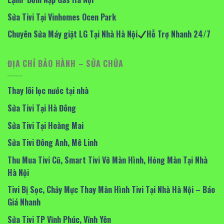
Sửa Tivi Tại Vinhomes Ocen Park
Chuyên Sửa Máy giặt LG Tại Nhà Hà Nội
Hỗ Trợ Nhanh 24/7
ĐỊA CHỈ BẢO HÀNH – SỬA CHỮA
Thay lõi lọc nước tại nhà
Sửa Tivi Tại Hà Đông
Sửa Tivi Tại Hoàng Mai
Sửa Tivi Đông Anh, Mê Linh
Thu Mua Tivi Cũ, Smart Tivi Vỡ Màn Hình, Hỏng Màn Tại Nhà
Hà Nội
Tivi Bị Sọc, Chảy Mực Thay Màn Hình Tivi Tại Nhà Hà Nội – Báo
Giá Nhanh
Sửa Tivi TP Vĩnh Phúc, Vĩnh Yên