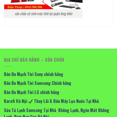
sửa chữa vệ sinh máy tính tại quận long biên
ĐỊA CHỈ BẢO HÀNH – SỬA CHỮA
Bán Bo Mạch Tivi Sony chính hãng
Bán Bo Mạch Tivi Samsung Chính hãng
Bán Bo Mạch Tivi LG chính hãng
Karofi Hà Nội
Thay Lõi & Bán Máy Lọc Nước Tại Nhà
Sửa Tủ Lạnh Samsung Tại Nhà Không Lạnh, Ngăn Mát Không
Lạnh Bơm Nạp Gas Hà Nội