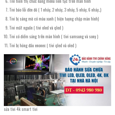
Tivi hiển thị chức năng menu liên tục trên màn hình
Tivi báo lỗi đèn đỏ ( 1 nháy, 2 nháy, 3 nháy, 5 nháy, 6 nháy..)
Tivi bị sáng mờ có màu xanh ( hiện tượng chập màn hình)
Tivi mất nguồn ( tivi oled và qled )
Tivi có điểm sáng trên màn hình ( tivi samsung và sony )
Tivi bị hỏng đầu enonec ( tivi qled và oled )
sửa tivi 4k smart tivi