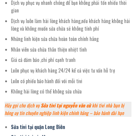
Dịch vụ phục vụ nhanh chóng để bạn không phải tốn nhiều thời
gian
Dịch vụ luôn làm hài lòng khách hàng,nếu khách hàng không hài
lòng và không muốn sửa chữa sẽ không tính phí
Những linh kiện sửa chữa hoàn toàn chính hãng
Nhân viên sửa chữa thân thiện nhiệt tình
Giá cả đảm bảo ,chi phí cạnh tranh
Luôn phục vụ khách hàng 24/24 kể cả việc tư vấn hỗ trợ
Luôn có phiếu bảo hành đối với mỗi tivi
Không hài lòng có thể không sửa chữa
Hãy gọi cho dịch vụ
Sửa tivi tại nguyễn văn cừ
khi tivi nhà bạn bị
hỏng uy tín chuyên nghiệp linh kiện chính hãng – bảo hành dài hạn
Sửa tivi tại quận Long Biên