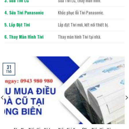
3. Sửa Tivi LG
Sửa Tivi LG, thay màn hình.
4. Sửa Tivi Panasonic
Khắc phục lỗi Tivi Panasonic.
5. Lắp Đặt Tivi
Lắp đặt Tivi mới, kết nối thiết bị.
6. Thay Màn Hình Tivi
Thay màn hình Tivi tại nhà.
31
Th5