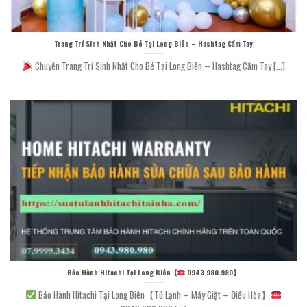
Trang Trí Sinh Nhật Cho Bé Tại Long Biên – Hashtag Cầm Tay
Chuyên Trang Trí Sinh Nhật Cho Bé Tại Long Biên – Hashtag Cầm Tay [...]
Bảo Hành Hitachi Tại Long Biên【
0943.980.980】
Bảo Hành Hitachi Tại Long Biên【Tủ Lạnh – Máy Giặt – Điều Hòa】