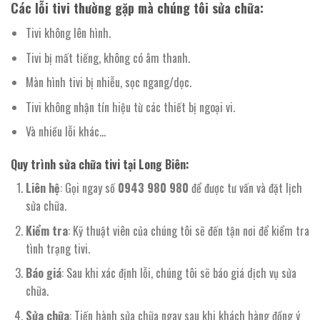
Các lỗi tivi thường gặp mà chúng tôi sửa chữa:
Tivi không lên hình.
Tivi bị mất tiếng, không có âm thanh.
Màn hình tivi bị nhiễu, sọc ngang/dọc.
Tivi không nhận tín hiệu từ các thiết bị ngoại vi.
Và nhiều lỗi khác…
Quy trình sửa chữa tivi tại Long Biên:
Liên hệ
: Gọi ngay số
0943 980 980
để được tư vấn và đặt lịch
sửa chữa.
Kiểm tra
: Kỹ thuật viên của chúng tôi sẽ đến tận nơi để kiểm tra
tình trạng tivi.
Báo giá
: Sau khi xác định lỗi, chúng tôi sẽ báo giá dịch vụ sửa
chữa.
Sửa chữa
: Tiến hành sửa chữa ngay sau khi khách hàng đồng ý