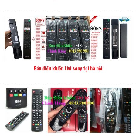
Bán điều khiển tivi sony tại hà nội