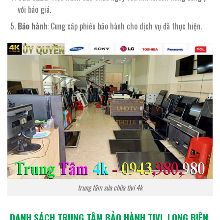
với báo giá.
Bảo hành
: Cung cấp phiếu bảo hành cho dịch vụ đã thực hiện.
trung tâm sửa chữa tivi 4k
DANH SÁCH TRUNG TÂM BẢO HÀNH TIVI LONG BIÊN