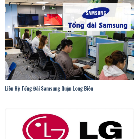
liên hệ tổng đài samsung quận long biên
Liên Hệ Tổng Đài Samsung Quận Long Biên