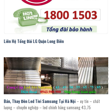
liên hệ tổng đài lg quận long biên
Liên Hệ Tổng Đài LG Quận Long Biên
bán thay led tivi samsung tại hà nội
Bán, Thay Đèn Led Tivi Samsung Tại Hà Nội
– uy tín – chất
lượng – chuyên nghiệp – led chính hãng samsung 43..75