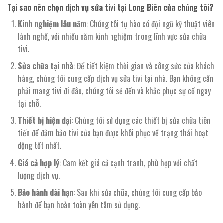
Tại sao nên chọn dịch vụ sửa tivi tại Long Biên của chúng tôi?
Kinh nghiệm lâu năm
: Chúng tôi tự hào có đội ngũ kỹ thuật viên
lành nghề, với nhiều năm kinh nghiệm trong lĩnh vực sửa chữa
tivi.
Sửa chữa tại nhà
: Để tiết kiệm thời gian và công sức của khách
hàng, chúng tôi cung cấp dịch vụ sửa tivi tại nhà. Bạn không cần
phải mang tivi đi đâu, chúng tôi sẽ đến và khắc phục sự cố ngay
tại chỗ.
Thiết bị hiện đại
: Chúng tôi sử dụng các thiết bị sửa chữa tiên
tiến để đảm bảo tivi của bạn được khôi phục về trạng thái hoạt
động tốt nhất.
Giá cả hợp lý
: Cam kết giá cả cạnh tranh, phù hợp với chất
lượng dịch vụ.
Bảo hành dài hạn
: Sau khi sửa chữa, chúng tôi cung cấp bảo
hành để bạn hoàn toàn yên tâm sử dụng.