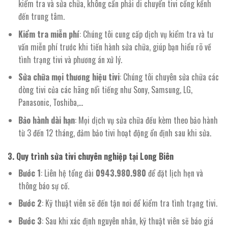
kiểm tra và sửa chữa, không cần phải di chuyển tivi cồng kềnh
đến trung tâm.
Kiểm tra miễn phí
: Chúng tôi cung cấp dịch vụ kiểm tra và tư
vấn miễn phí trước khi tiến hành sửa chữa, giúp bạn hiểu rõ về
tình trạng tivi và phương án xử lý.
Sửa chữa mọi thương hiệu tivi
: Chúng tôi chuyên sửa chữa các
dòng tivi của các hãng nổi tiếng như Sony, Samsung, LG,
Panasonic, Toshiba,…
Bảo hành dài hạn
: Mọi dịch vụ sửa chữa đều kèm theo bảo hành
từ 3 đến 12 tháng, đảm bảo tivi hoạt động ổn định sau khi sửa.
3. Quy trình sửa tivi chuyên nghiệp tại Long Biên
Bước 1
: Liên hệ tổng đài
0943.980.980
để đặt lịch hẹn và
thông báo sự cố.
Bước 2
: Kỹ thuật viên sẽ đến tận nơi để kiểm tra tình trạng tivi.
Bước 3
: Sau khi xác định nguyên nhân, kỹ thuật viên sẽ báo giá