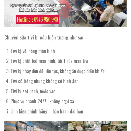
Chuyên sửa tivi bị các hiện tượng như sau :
Tivi bị vỡ, hỏng màn hình
Tivi bị chết led màn hình, tối 1 nửa màn tivi
Tivi bị nháy đèn đỏ liên tục, không ấn được điều khiển
Tivi có tiếng nhưng không có hình ảnh
Tivi bị sét đánh, nước vào….
Phục vụ nhanh 24/7 . không ngại xa
Linh kiện chính hãng – bảo hành dài hạn