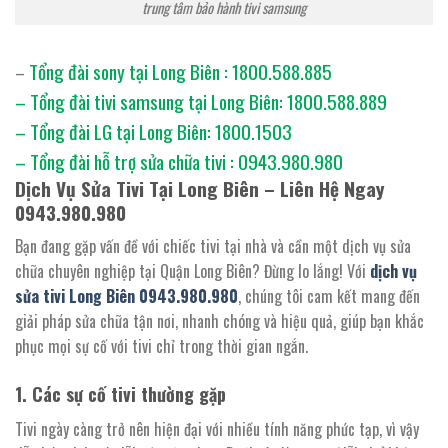
trung tâm bảo hành tivi samsung
Tổng đài sony tại Long Biên : 1800.588.885
–
– Tổng đài tivi samsung tại Long Biên: 1800.588.889
– Tổng đài LG tại Long Biên: 1800.1503
– Tổng đài hỗ trợ sửa chữa tivi : 0943.980.980
Dịch Vụ Sửa Tivi Tại Long Biên – Liên Hệ Ngay
0943.980.980
Bạn đang gặp vấn đề với chiếc tivi tại nhà và cần một dịch vụ sửa
chữa chuyên nghiệp tại Quận Long Biên? Đừng lo lắng! Với
dịch vụ
sửa tivi Long Biên 0943.980.980
, chúng tôi cam kết mang đến
giải pháp sửa chữa tận nơi, nhanh chóng và hiệu quả, giúp bạn khắc
phục mọi sự cố với tivi chỉ trong thời gian ngắn.
1. Các sự cố tivi thường gặp
Tivi ngày càng trở nên hiện đại với nhiều tính năng phức tạp, vì vậy