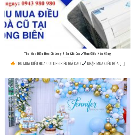
Thu Mua Điều Hòa Cũ Long Biên Giá Cao
Mua Điều Hòa Hỏng
THU MUA ĐIỀU HÒA CŨ LONG BIÊN GIÁ CAO
NHẬN MUA ĐIỀU HÒA [...]