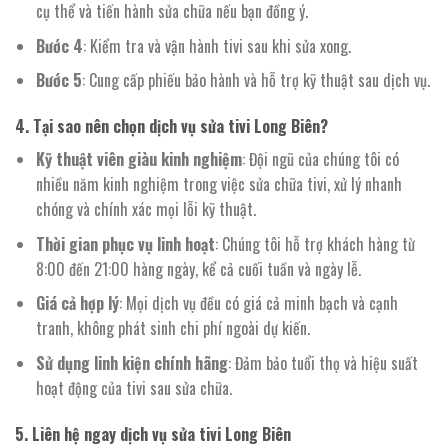
cụ thể và tiến hành sửa chữa nếu bạn đồng ý.
Bước 4
: Kiểm tra và vận hành tivi sau khi sửa xong.
Bước 5
: Cung cấp phiếu bảo hành và hỗ trợ kỹ thuật sau dịch vụ.
4. Tại sao nên chọn dịch vụ sửa tivi Long Biên?
Kỹ thuật viên giàu kinh nghiệm
: Đội ngũ của chúng tôi có
nhiều năm kinh nghiệm trong việc sửa chữa tivi, xử lý nhanh
chóng và chính xác mọi lỗi kỹ thuật.
Thời gian phục vụ linh hoạt
: Chúng tôi hỗ trợ khách hàng từ
8:00 đến 21:00 hàng ngày, kể cả cuối tuần và ngày lễ.
Giá cả hợp lý
: Mọi dịch vụ đều có giá cả minh bạch và cạnh
tranh, không phát sinh chi phí ngoài dự kiến.
Sử dụng linh kiện chính hãng
: Đảm bảo tuổi thọ và hiệu suất
hoạt động của tivi sau sửa chữa.
5. Liên hệ ngay dịch vụ sửa tivi Long Biên