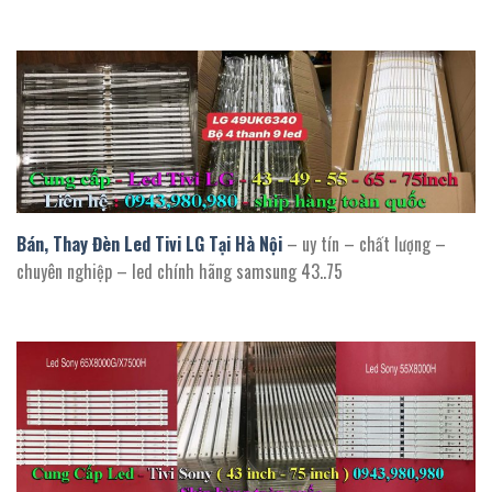
bán thay led tivi lg tại hà nội
Bán, Thay Đèn Led Tivi LG Tại Hà Nội
– uy tín – chất lượng –
chuyên nghiệp – led chính hãng samsung 43..75