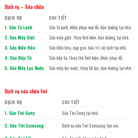
Dịch vụ – Sửa chữa
DỊCH VỤ
CHI TIẾT
1. Sửa Tủ Lạnh
Sửa tủ lạnh, khắc phục mọi lỗi, bảo dưỡng tại nhà.
2. Sửa Máy Giặt
Sửa máy giặt, thay linh kiện, bảo dưỡng tại nhà.
3. Sửa Điều Hòa
Sửa điều hòa, nạp gas, bảo trì, vệ sinh tại nhà.
4. Sửa Bếp Từ
Sửa bếp từ, thay thế linh kiện, khắc phục lỗi.
5. Sửa Máy Lọc Nước
Sửa máy lọc nước, thay lõi lọc, bảo dưỡng tại nhà.
Dịch vụ sửa chữa tivi
DỊCH VỤ
CHI TIẾT
1. Sửa Tivi Sony
Sửa Tivi Sony tại nhà.
2. Sửa Tivi Samsung
Dịch vụ sửa Tivi Samsung tận nơi.