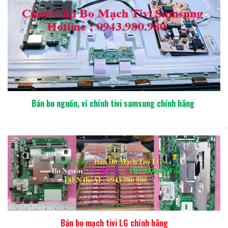
Bán bo nguồn, vỉ chính tivi samsung chính hãng
Bán bo mạch tivi LG chính hãng