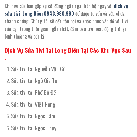
Khi tivi của bạn gặp sự cố, đừng ngần ngại liên hệ ngay với
dịch vụ
sửa tivi Long Biên 0943.980.980
để được tư vấn và sửa chữa
nhanh chóng. Chúng tôi sẽ đến tận nơi và khắc phục vấn đề với tivi
của bạn trong thời gian ngắn nhất, đảm bảo tivi hoạt động trở lại
bình thường và bền bỉ.
Dịch Vụ Sửa Tivi Tại Long Biên Tại Các Khu Vực Sau
:
Sửa tivi tại Nguyễn Văn Cừ
Sửa tivi tại Ngô Gia Tự
Sửa tivi tại Phố Bồ Đề
Sửa tivi tại Việt Hưng
Sửa tivi tại Ngọc Lâm
Sửa tivi tại Ngọc Thụy