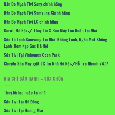
Bán Bo Mạch Tivi Sony chính hãng
Bán Bo Mạch Tivi Samsung Chính hãng
Bán Bo Mạch Tivi LG chính hãng
Karofi Hà Nội
Thay Lõi & Bán Máy Lọc Nước Tại Nhà
Sửa Tủ Lạnh Samsung Tại Nhà Không Lạnh, Ngăn Mát Không
Lạnh Bơm Nạp Gas Hà Nội
Sửa Tivi Tại Vinhomes Ocen Park
Chuyên Sửa Máy giặt LG Tại Nhà Hà Nội
Hỗ Trợ Nhanh 24/7
ĐỊA CHỈ BẢO HÀNH – SỬA CHỮA
Thay lõi lọc nước tại nhà
Sửa Tivi Tại Hà Đông
Sửa Tivi Tại Hoàng Mai