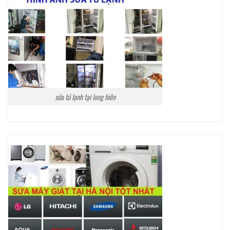
sửa tủ lạnh tại long biên