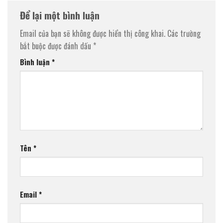
Để lại một bình luận
Email của bạn sẽ không được hiển thị công khai.
Các trường
bắt buộc được đánh dấu
*
Bình luận
*
Tên
*
Email
*