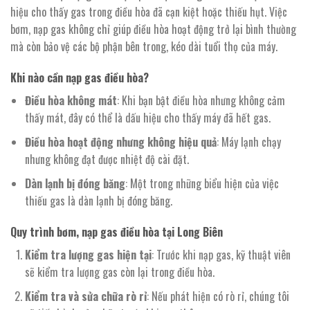
hiệu cho thấy gas trong điều hòa đã cạn kiệt hoặc thiếu hụt. Việc
bơm, nạp gas không chỉ giúp điều hòa hoạt động trở lại bình thường
mà còn bảo vệ các bộ phận bên trong, kéo dài tuổi thọ của máy.
Khi nào cần nạp gas điều hòa?
Điều hòa không mát
: Khi bạn bật điều hòa nhưng không cảm
thấy mát, đây có thể là dấu hiệu cho thấy máy đã hết gas.
Điều hòa hoạt động nhưng không hiệu quả
: Máy lạnh chạy
nhưng không đạt được nhiệt độ cài đặt.
Dàn lạnh bị đóng băng
: Một trong những biểu hiện của việc
thiếu gas là dàn lạnh bị đóng băng.
Quy trình bơm, nạp gas điều hòa tại Long Biên
Kiểm tra lượng gas hiện tại
: Trước khi nạp gas, kỹ thuật viên
sẽ kiểm tra lượng gas còn lại trong điều hòa.
Kiểm tra và sửa chữa rò rỉ
: Nếu phát hiện có rò rỉ, chúng tôi