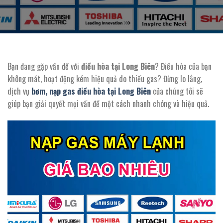
Bạn đang gặp vấn đề với
điều hòa tại Long Biên
? Điều hòa của bạn
không mát, hoạt động kém hiệu quả do thiếu gas? Đừng lo lắng,
dịch vụ
bơm, nạp gas điều hòa tại Long Biên
của chúng tôi sẽ
giúp bạn giải quyết mọi vấn đề một cách nhanh chóng và hiệu quả.