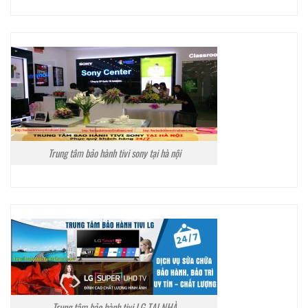
Trung tâm bảo hành tivi sony tại hà nội
Trung tâm bảo hành tivi LG TẠI NHÀ