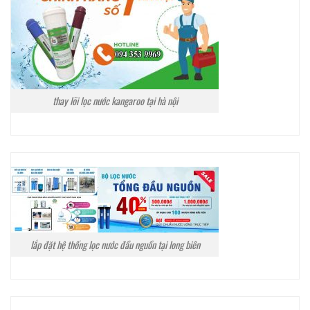
thay lõi lọc nước kangaroo tại hà nội
lắp đặt hệ thống lọc nước đầu nguồn tại long biên