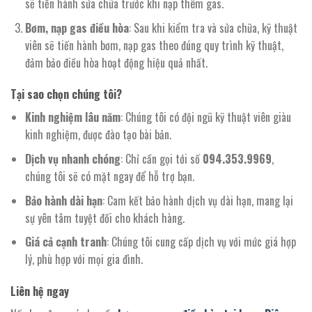
sẽ tiến hành sửa chữa trước khi nạp thêm gas.
Bơm, nạp gas điều hòa
: Sau khi kiểm tra và sửa chữa, kỹ thuật
viên sẽ tiến hành bơm, nạp gas theo đúng quy trình kỹ thuật,
đảm bảo điều hòa hoạt động hiệu quả nhất.
Tại sao chọn chúng tôi?
Kinh nghiệm lâu năm
: Chúng tôi có đội ngũ kỹ thuật viên giàu
kinh nghiệm, được đào tạo bài bản.
Dịch vụ nhanh chóng
: Chỉ cần gọi tới số
094.353.9969
,
chúng tôi sẽ có mặt ngay để hỗ trợ bạn.
Bảo hành dài hạn
: Cam kết bảo hành dịch vụ dài hạn, mang lại
sự yên tâm tuyệt đối cho khách hàng.
Giá cả cạnh tranh
: Chúng tôi cung cấp dịch vụ với mức giá hợp
lý, phù hợp với mọi gia đình.
Liên hệ ngay