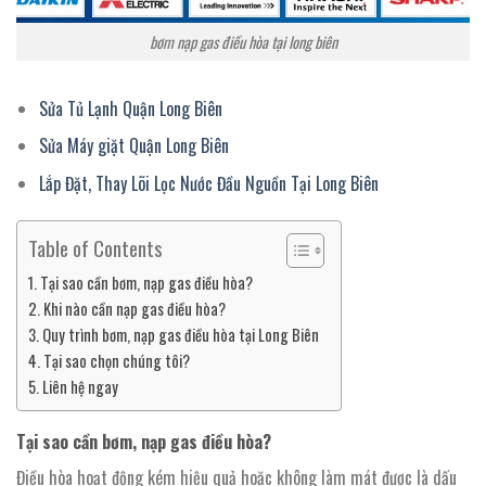
bơm nạp gas điều hòa tại long biên
Sửa Tủ Lạnh Quận Long Biên
Sửa Máy giặt Quận Long Biên
Lắp Đặt, Thay Lõi Lọc Nước Đầu Nguồn Tại Long Biên
Table of Contents
Tại sao cần bơm, nạp gas điều hòa?
Khi nào cần nạp gas điều hòa?
Quy trình bơm, nạp gas điều hòa tại Long Biên
Tại sao chọn chúng tôi?
Liên hệ ngay
Tại sao cần bơm, nạp gas điều hòa?
Điều hòa hoạt động kém hiệu quả hoặc không làm mát được là dấu