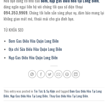
Nếu bạn đang có nhu cầu
bơm, nạp gas điều hòa tại Long Biên
,
đừng ngần ngại liên hệ với chúng tôi qua số điện thoại
094.353.9969
. Chúng tôi luôn sẵn sàng phục vụ, đảm bảo mang lại
không gian mát mẻ, thoải mái cho gia đình bạn.
TỪ KHÓA SEO
Bơm Gas Điều Hòa Quận Long Biên
Địa chỉ Sửa Điều Hòa Quận Long Biên
Nạp Gas Điều Hòa Quận Long Biên
This entry was posted in
Tin Tức & Sự Kiện
and tagged
Bơm Gas Điều Hòa Tại Long
Biên
,
Nạp Gas Điều Hòa Tại Long Biên
,
Thay Gas Điều Hòa Tại Long Biên
.