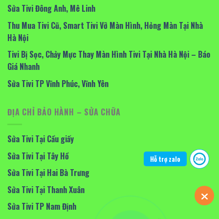
Sửa Tivi Đông Anh, Mê Linh
Thu Mua Tivi Cũ, Smart Tivi Vỡ Màn Hình, Hỏng Màn Tại Nhà
Hà Nội
Tivi Bị Sọc, Chảy Mực Thay Màn Hình Tivi Tại Nhà Hà Nội – Báo
Giá Nhanh
Sửa Tivi TP Vĩnh Phúc, Vĩnh Yên
ĐỊA CHỈ BẢO HÀNH – SỬA CHỮA
Sửa Tivi Tại Cầu giấy
Sửa Tivi Tại Tây Hồ
Hỗ trợ zalo
Sửa Tivi Tại Hai Bà Trưng
Sửa Tivi Tại Thanh Xuân
Sửa Tivi TP Nam Định