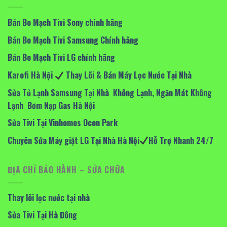
Bán Bo Mạch Tivi Sony chính hãng
Bán Bo Mạch Tivi Samsung Chính hãng
Bán Bo Mạch Tivi LG chính hãng
Karofi Hà Nội
Thay Lõi & Bán Máy Lọc Nước Tại Nhà
Sửa Tủ Lạnh Samsung Tại Nhà Không Lạnh, Ngăn Mát Không
Lạnh Bơm Nạp Gas Hà Nội
Sửa Tivi Tại Vinhomes Ocen Park
Chuyên Sửa Máy giặt LG Tại Nhà Hà Nội
Hỗ Trợ Nhanh 24/7
ĐỊA CHỈ BẢO HÀNH – SỬA CHỮA
Thay lõi lọc nước tại nhà
Sửa Tivi Tại Hà Đông