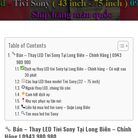
Table of Contents
Bán – Thay LED Tivi Sony Tại Long Biên – Chính Hãng | 0943
980 980
Dịch vụ thay LED tivi Sony tại Long Biên – Chính hãng – Có mặt sau
30 phút
Các loại LED theo model Tivi Sony (32 – 75 inch)
Ngoài thay LED, chúng tôi còn:
Cam kết dịch vụ:
Khu vực phục vụ tận nơi:
Liên hệ mua led tivi sony – Quận Long Biên:
Tìm mua led tivi Sony:
Bán – Thay LED Tivi Sony Tại Long Biên – Chính
Hãng | 0943 980 980