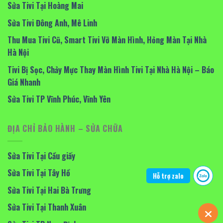
Sửa Tivi Tại Hoàng Mai
Sửa Tivi Đông Anh, Mê Linh
Thu Mua Tivi Cũ, Smart Tivi Vỡ Màn Hình, Hỏng Màn Tại Nhà
Hà Nội
Tivi Bị Sọc, Chảy Mực Thay Màn Hình Tivi Tại Nhà Hà Nội – Báo
Giá Nhanh
Sửa Tivi TP Vĩnh Phúc, Vĩnh Yên
ĐỊA CHỈ BẢO HÀNH – SỬA CHỮA
Sửa Tivi Tại Cầu giấy
Sửa Tivi Tại Tây Hồ
Hỗ trợ zalo
Sửa Tivi Tại Hai Bà Trưng
Sửa Tivi Tại Thanh Xuân