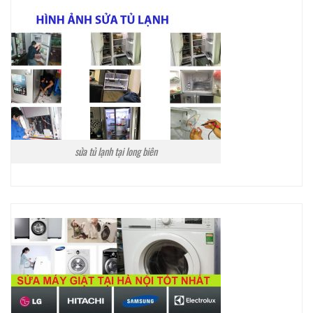
sửa tủ lạnh tại long biên