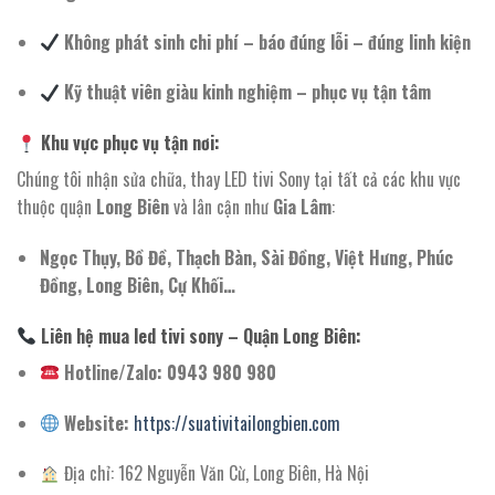
Không phát sinh chi phí – báo đúng lỗi – đúng linh kiện
Kỹ thuật viên giàu kinh nghiệm – phục vụ tận tâm
Khu vực phục vụ tận nơi:
Chúng tôi nhận sửa chữa, thay LED tivi Sony tại tất cả các khu vực
thuộc quận
Long Biên
và lân cận như
Gia Lâm
:
Ngọc Thụy, Bồ Đề, Thạch Bàn, Sài Đồng, Việt Hưng, Phúc
Đồng, Long Biên, Cự Khối…
Liên hệ mua led tivi sony – Quận Long Biên:
Hotline/Zalo: 0943 980 980
Website:
https://suativitailongbien.com
Địa chỉ: 162 Nguyễn Văn Cừ, Long Biên, Hà Nội