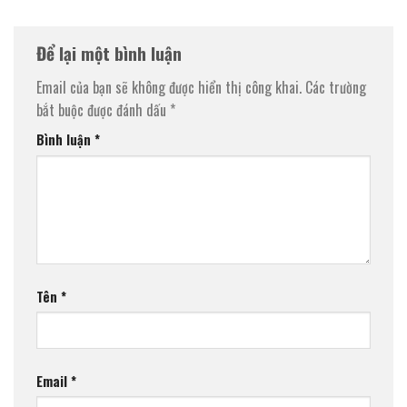
Để lại một bình luận
Email của bạn sẽ không được hiển thị công khai.
Các trường
bắt buộc được đánh dấu
*
Bình luận
*
Tên
*
Email
*