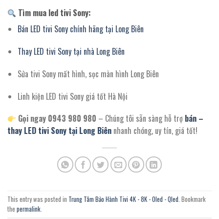
Tìm mua led tivi Sony:
Bán LED tivi Sony chính hãng tại Long Biên
Thay LED tivi Sony tại nhà Long Biên
Sửa tivi Sony mất hình, sọc màn hình Long Biên
Linh kiện LED tivi Sony giá tốt Hà Nội
Gọi ngay 0943 980 980
– Chúng tôi sẵn sàng hỗ trợ
bán –
thay LED tivi Sony tại Long Biên
nhanh chóng, uy tín, giá tốt!
This entry was posted in
Trung Tâm Bảo Hành Tivi 4K - 8K - Oled - Qled
. Bookmark
the
permalink
.