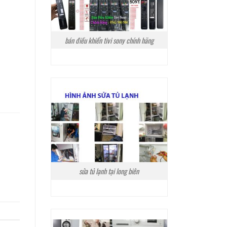
bán điều khiển tivi sony chính hãng
sửa tủ lạnh tại long biên