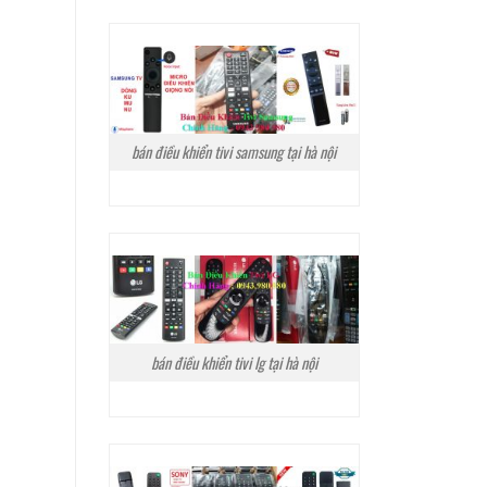
bán điều khiển tivi samsung tại hà nội
bán điều khiển tivi lg tại hà nội