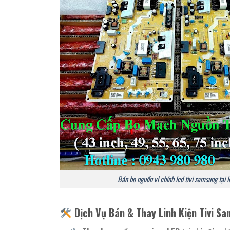
Bán bo nguồn vỉ chính led tivi samsung tại l
Dịch Vụ Bán & Thay Linh Kiện Tivi S