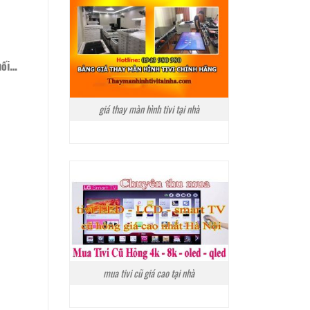
hối…
giá thay màn hình tivi tại nhà
mua tivi cũ giá cao tại nhà