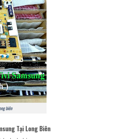
ong biên
amsung Tại Long Biên