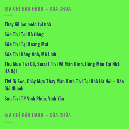
ĐỊA CHỈ BẢO HÀNH – SỬA CHỮA
Thay lõi lọc nước tại nhà
Sửa Tivi Tại Hà Đông
Sửa Tivi Tại Hoàng Mai
Sửa Tivi Đông Anh, Mê Linh
Thu Mua Tivi Cũ, Smart Tivi Vỡ Màn Hình, Hỏng Màn Tại Nhà
Hà Nội
Tivi Bị Sọc, Chảy Mực Thay Màn Hình Tivi Tại Nhà Hà Nội – Báo
Giá Nhanh
Sửa Tivi TP Vĩnh Phúc, Vĩnh Yên
ĐỊA CHỈ BẢO HÀNH – SỬA CHỮA