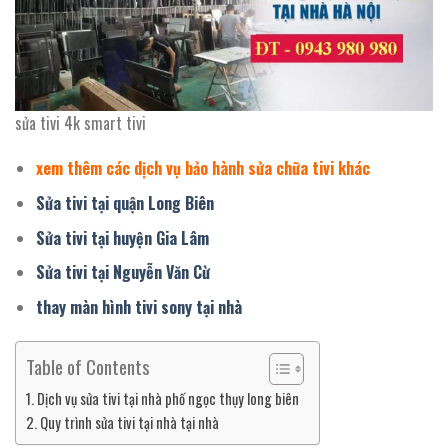
sửa tivi 4k smart tivi
xem thêm các dịch vụ bảo hành sửa chữa tivi khác
Sửa tivi tại quận Long Biên
Sửa tivi tại huyện Gia Lâm
Sửa tivi tại Nguyễn Văn Cừ
thay màn hình tivi sony tại nhà
Table of Contents
Dịch vụ sửa tivi tại nhà phố ngọc thụy long biên
Quy trình sửa tivi tại nhà tại nhà