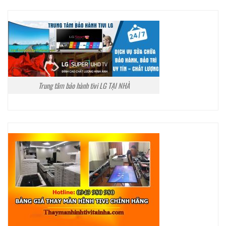
Trung tâm bảo hành tivi LG TẠI NHÀ