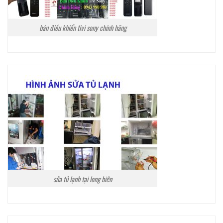
bán điều khiển tivi sony chính hãng
sửa tủ lạnh tại long biên