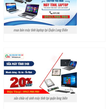
mua bán máy tính laptop tại Quận Long Biên
sửa chữa vệ sinh máy tính tại quận long biên