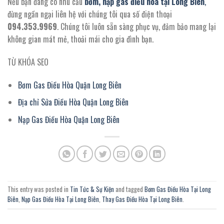
Nếu bạn đang có nhu cầu
bơm, nạp gas điều hòa tại Long Biên
,
đừng ngần ngại liên hệ với chúng tôi qua số điện thoại
094.353.9969
. Chúng tôi luôn sẵn sàng phục vụ, đảm bảo mang lại
không gian mát mẻ, thoải mái cho gia đình bạn.
TỪ KHÓA SEO
Bơm Gas Điều Hòa Quận Long Biên
Địa chỉ Sửa Điều Hòa Quận Long Biên
Nạp Gas Điều Hòa Quận Long Biên
This entry was posted in
Tin Tức & Sự Kiện
and tagged
Bơm Gas Điều Hòa Tại Long
Biên
,
Nạp Gas Điều Hòa Tại Long Biên
,
Thay Gas Điều Hòa Tại Long Biên
.