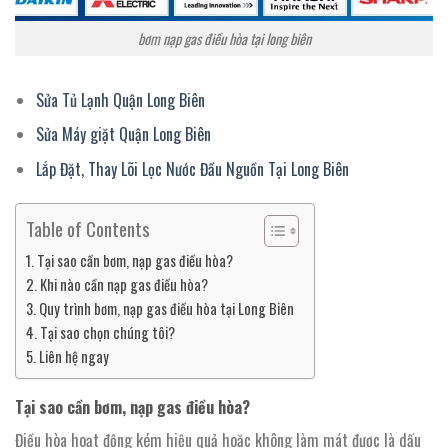
bơm nạp gas điều hòa tại long biên
Sửa Tủ Lạnh Quận Long Biên
Sửa Máy giặt Quận Long Biên
Lắp Đặt, Thay Lõi Lọc Nước Đầu Nguồn Tại Long Biên
Table of Contents
Tại sao cần bơm, nạp gas điều hòa?
Khi nào cần nạp gas điều hòa?
Quy trình bơm, nạp gas điều hòa tại Long Biên
Tại sao chọn chúng tôi?
Liên hệ ngay
Tại sao cần bơm, nạp gas điều hòa?
Điều hòa hoạt động kém hiệu quả hoặc không làm mát được là dấu