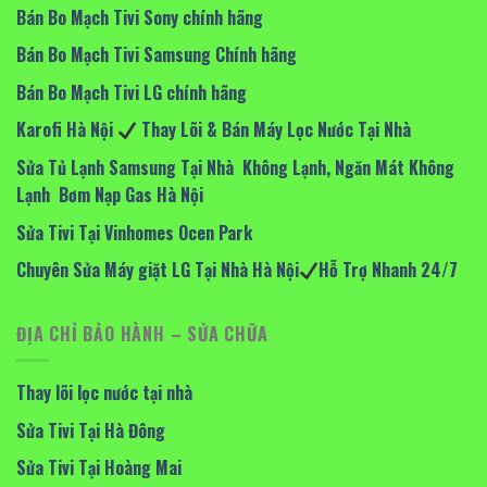
Bán Bo Mạch Tivi Sony chính hãng
Bán Bo Mạch Tivi Samsung Chính hãng
Bán Bo Mạch Tivi LG chính hãng
Karofi Hà Nội
Thay Lõi & Bán Máy Lọc Nước Tại Nhà
Sửa Tủ Lạnh Samsung Tại Nhà Không Lạnh, Ngăn Mát Không
Lạnh Bơm Nạp Gas Hà Nội
Sửa Tivi Tại Vinhomes Ocen Park
Chuyên Sửa Máy giặt LG Tại Nhà Hà Nội
Hỗ Trợ Nhanh 24/7
ĐỊA CHỈ BẢO HÀNH – SỬA CHỮA
Thay lõi lọc nước tại nhà
Sửa Tivi Tại Hà Đông
Sửa Tivi Tại Hoàng Mai