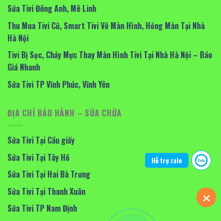
Sửa Tivi Đông Anh, Mê Linh
Thu Mua Tivi Cũ, Smart Tivi Vỡ Màn Hình, Hỏng Màn Tại Nhà
Hà Nội
Tivi Bị Sọc, Chảy Mực Thay Màn Hình Tivi Tại Nhà Hà Nội – Báo
Giá Nhanh
Sửa Tivi TP Vĩnh Phúc, Vĩnh Yên
ĐỊA CHỈ BẢO HÀNH – SỬA CHỮA
Sửa Tivi Tại Cầu giấy
Sửa Tivi Tại Tây Hồ
Hỗ trợ zalo
Sửa Tivi Tại Hai Bà Trưng
Sửa Tivi Tại Thanh Xuân
Sửa Tivi TP Nam Định