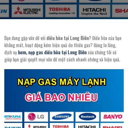
Bạn đang gặp vấn đề với
điều hòa tại Long Biên
? Điều hòa của bạn
không mát, hoạt động kém hiệu quả do thiếu gas? Đừng lo lắng,
dịch vụ
bơm, nạp gas điều hòa tại Long Biên
của chúng tôi sẽ
giúp bạn giải quyết mọi vấn đề một cách nhanh chóng và hiệu quả.