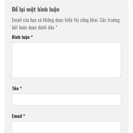
Để lại một bình luận
Email của bạn sẽ không được hiển thị công khai.
Các trường
bắt buộc được đánh dấu
*
Bình luận
*
Tên
*
Email
*