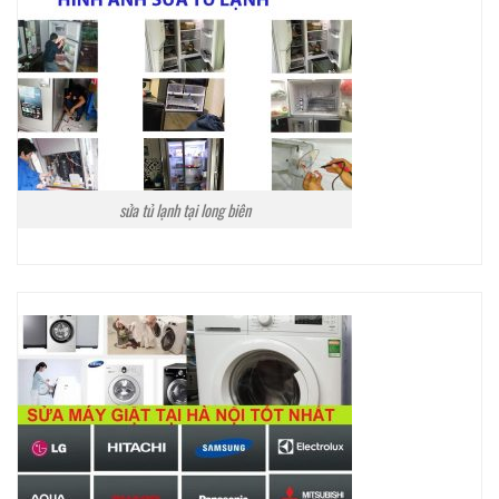
sửa tủ lạnh tại long biên