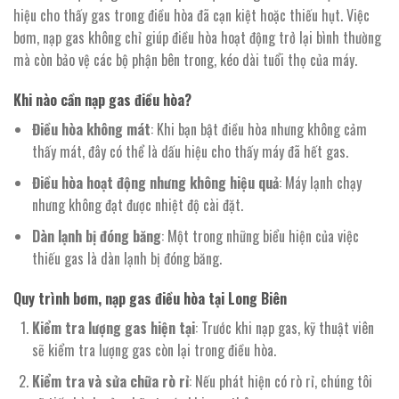
hiệu cho thấy gas trong điều hòa đã cạn kiệt hoặc thiếu hụt. Việc
bơm, nạp gas không chỉ giúp điều hòa hoạt động trở lại bình thường
mà còn bảo vệ các bộ phận bên trong, kéo dài tuổi thọ của máy.
Khi nào cần nạp gas điều hòa?
Điều hòa không mát
: Khi bạn bật điều hòa nhưng không cảm
thấy mát, đây có thể là dấu hiệu cho thấy máy đã hết gas.
Điều hòa hoạt động nhưng không hiệu quả
: Máy lạnh chạy
nhưng không đạt được nhiệt độ cài đặt.
Dàn lạnh bị đóng băng
: Một trong những biểu hiện của việc
thiếu gas là dàn lạnh bị đóng băng.
Quy trình bơm, nạp gas điều hòa tại Long Biên
Kiểm tra lượng gas hiện tại
: Trước khi nạp gas, kỹ thuật viên
sẽ kiểm tra lượng gas còn lại trong điều hòa.
Kiểm tra và sửa chữa rò rỉ
: Nếu phát hiện có rò rỉ, chúng tôi