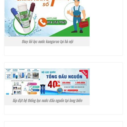
thay lõi lọc nước kangaroo tại hà nội
lắp đặt hệ thống lọc nước đầu nguồn tại long biên