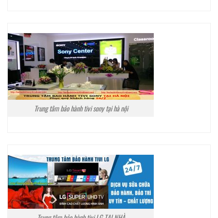
Trung tâm bảo hành tivi sony tại hà nội
Trung tâm bảo hành tivi LG TẠI NHÀ