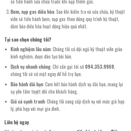
sẽ tiến hành sửa chữa trước khi nạp thêm gas.
Bơm, nạp gas điều hòa
: Sau khi kiểm tra và sửa chữa, kỹ thuật
viên sẽ tiến hành bơm, nạp gas theo đúng quy trình kỹ thuật,
đảm bảo điều hòa hoạt động hiệu quả nhất.
Tại sao chọn chúng tôi?
Kinh nghiệm lâu năm
: Chúng tôi có đội ngũ kỹ thuật viên giàu
kinh nghiệm, được đào tạo bài bản.
Dịch vụ nhanh chóng
: Chỉ cần gọi tới số
094.353.9969
,
chúng tôi sẽ có mặt ngay để hỗ trợ bạn.
Bảo hành dài hạn
: Cam kết bảo hành dịch vụ dài hạn, mang lại
sự yên tâm tuyệt đối cho khách hàng.
Giá cả cạnh tranh
: Chúng tôi cung cấp dịch vụ với mức giá hợp
lý, phù hợp với mọi gia đình.
Liên hệ ngay