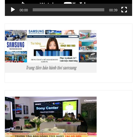
00:00
00:39
Trung tâm bảo hành tivi samsung