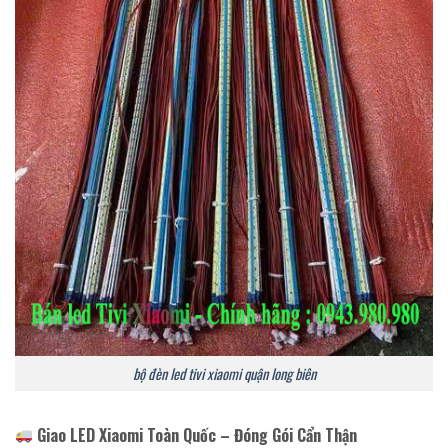
bộ đèn led tivi xiaomi quận long biên
Giao LED Xiaomi Toàn Quốc – Đóng Gói Cẩn Thận