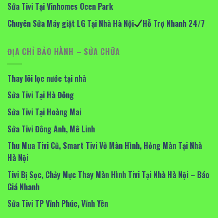
Sửa Tivi Tại Vinhomes Ocen Park
Chuyên Sửa Máy giặt LG Tại Nhà Hà Nội
Hỗ Trợ Nhanh 24/7
ĐỊA CHỈ BẢO HÀNH – SỬA CHỮA
Thay lõi lọc nước tại nhà
Sửa Tivi Tại Hà Đông
Sửa Tivi Tại Hoàng Mai
Sửa Tivi Đông Anh, Mê Linh
Thu Mua Tivi Cũ, Smart Tivi Vỡ Màn Hình, Hỏng Màn Tại Nhà
Hà Nội
Tivi Bị Sọc, Chảy Mực Thay Màn Hình Tivi Tại Nhà Hà Nội – Báo
Giá Nhanh
Sửa Tivi TP Vĩnh Phúc, Vĩnh Yên