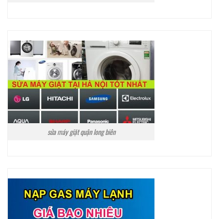
sửa máy giặt quận long biên