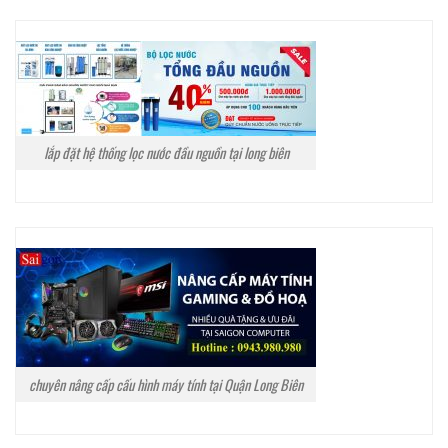
lắp đặt hệ thống lọc nước đầu nguồn tại long biên
chuyên nâng cấp cấu hình máy tính tại Quận Long Biên