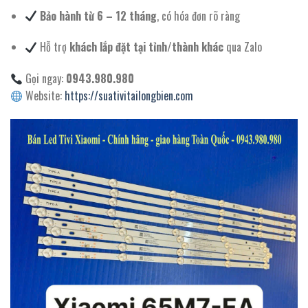
Bảo hành từ 6 – 12 tháng
, có hóa đơn rõ ràng
Hỗ trợ
khách lắp đặt tại tỉnh/thành khác
qua Zalo
Gọi ngay:
0943.980.980
Website:
https://suativitailongbien.com