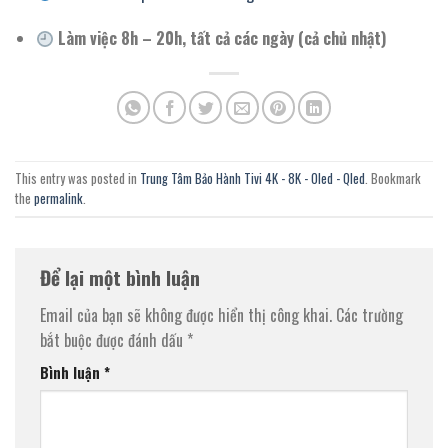
Làm việc 8h – 20h, tất cả các ngày (cả chủ nhật)
This entry was posted in
Trung Tâm Bảo Hành Tivi 4K - 8K - Oled - Qled
. Bookmark
the
permalink
.
Để lại một bình luận
Email của bạn sẽ không được hiển thị công khai.
Các trường
bắt buộc được đánh dấu
*
Bình luận
*