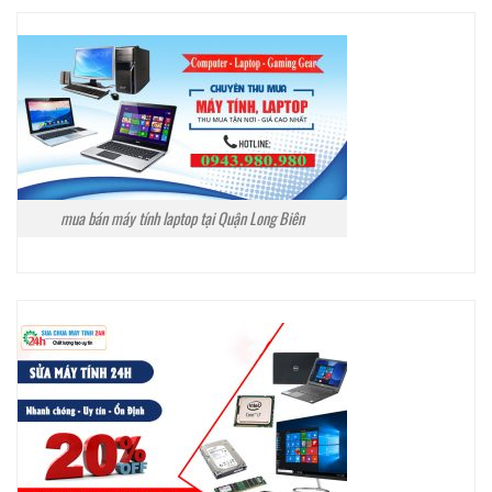
mua bán máy tính laptop tại Quận Long Biên