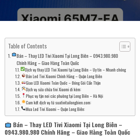
Table of Contents
Bán – Thay LED Tivi Xiaomi Tại Long Biên – 0943.980.980
Chính Hãng – Giao Hàng Toàn Quốc
Dịch vụ thay LED Tivi Xiaomi tại Long Biên – Uy tín – Nhanh chóng
Bán Led Tivi Xiaomi Chính Hãng – Quận Long Biên
Giao LED Xiaomi Toàn Quốc – Đóng Gói Cẩn Thận
Dịch vụ sửa chữa tivi Xiaomi đi kèm:
Phục vụ tận nơi các phường tại Long Biên – Hà Nội
Cam kết dịch vụ từ suativitailongbien.com:
Mua Led Tivi Xiaomi – Quận Long Biên:
Bán – Thay LED Tivi Xiaomi Tại Long Biên –
0943.980.980 Chính Hãng – Giao Hàng Toàn Quốc