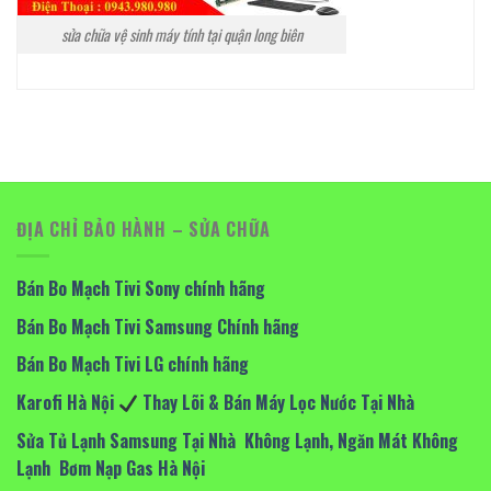
sửa chữa vệ sinh máy tính tại quận long biên
ĐỊA CHỈ BẢO HÀNH – SỬA CHỮA
Bán Bo Mạch Tivi Sony chính hãng
Bán Bo Mạch Tivi Samsung Chính hãng
Bán Bo Mạch Tivi LG chính hãng
Karofi Hà Nội
Thay Lõi & Bán Máy Lọc Nước Tại Nhà
Sửa Tủ Lạnh Samsung Tại Nhà Không Lạnh, Ngăn Mát Không
Lạnh Bơm Nạp Gas Hà Nội