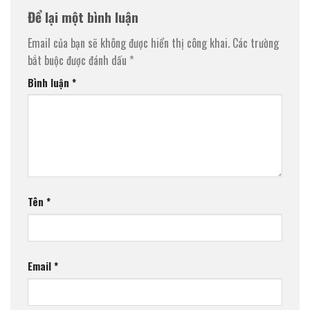
Để lại một bình luận
Email của bạn sẽ không được hiển thị công khai.
Các trường
bắt buộc được đánh dấu
*
Bình luận
*
Tên
*
Email
*