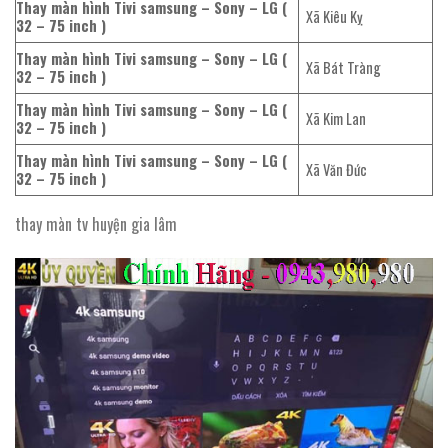
Thay màn hình Tivi samsung – Sony – LG (
Xã Kiêu Kỵ
32 – 75 inch )
Thay màn hình Tivi samsung – Sony – LG (
Xã Bát Tràng
32 – 75 inch )
Thay màn hình Tivi samsung – Sony – LG (
Xã Kim Lan
32 – 75 inch )
Thay màn hình Tivi samsung – Sony – LG (
Xã Văn Đức
32 – 75 inch )
thay màn tv huyện gia lâm