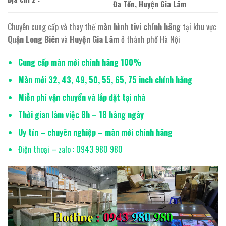
Đa Tốn, Huyện Gia Lâm
Chuyên cung cấp và thay thế
màn hình tivi chính hãng
tại khu vực
Quận Long Biên
và
Huyện Gia Lâm
ở thành phố Hà Nội
Cung cấp màn mới chính hãng 100%
Màn mới 32, 43, 49, 50, 55, 65, 75 inch chính hãng
Miễn phí vận chuyển và lắp đặt tại nhà
Thời gian làm việc 8h – 18 hàng ngày
Uy tín – chuyên nghiệp – màn mới chính hãng
Điện thoại – zalo : 0943 980 980