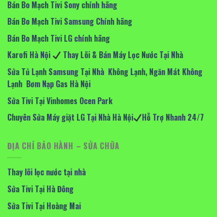
Bán Bo Mạch Tivi Sony chính hãng
Bán Bo Mạch Tivi Samsung Chính hãng
Bán Bo Mạch Tivi LG chính hãng
Karofi Hà Nội
Thay Lõi & Bán Máy Lọc Nước Tại Nhà
Sửa Tủ Lạnh Samsung Tại Nhà Không Lạnh, Ngăn Mát Không
Lạnh Bơm Nạp Gas Hà Nội
Sửa Tivi Tại Vinhomes Ocen Park
Chuyên Sửa Máy giặt LG Tại Nhà Hà Nội
Hỗ Trợ Nhanh 24/7
ĐỊA CHỈ BẢO HÀNH – SỬA CHỮA
Thay lõi lọc nước tại nhà
Sửa Tivi Tại Hà Đông
Sửa Tivi Tại Hoàng Mai