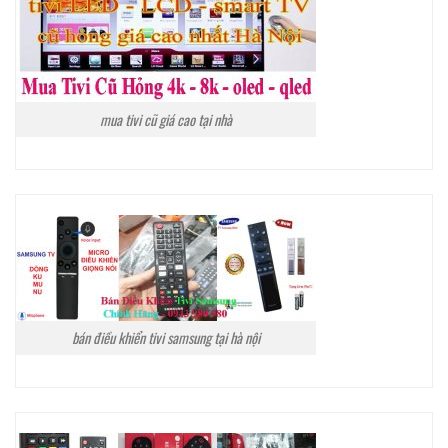
mua tivi cũ giá cao tại nhà
bán điều khiển tivi samsung tại hà nội