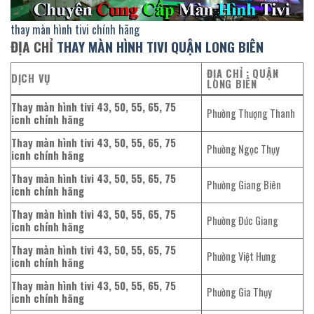
thay màn hình tivi chính hãng
ĐỊA CHỈ
THAY MÀN HÌNH TIVI QUẬN LONG BIÊN
ĐỊA CHỈ : QUẬN
DỊCH VỤ
LONG BIÊN
Thay màn hình tivi 43, 50, 55, 65, 75
Phường Thượng Thanh
icnh chính hãng
Thay màn hình tivi 43, 50, 55, 65, 75
Phường Ngọc Thụy
icnh chính hãng
Thay màn hình tivi 43, 50, 55, 65, 75
Phường Giang Biên
icnh chính hãng
Thay màn hình tivi 43, 50, 55, 65, 75
Phường Đức Giang
icnh chính hãng
Thay màn hình tivi 43, 50, 55, 65, 75
Phường Việt Hưng
icnh chính hãng
Thay màn hình tivi 43, 50, 55, 65, 75
Phường Gia Thụy
icnh chính hãng