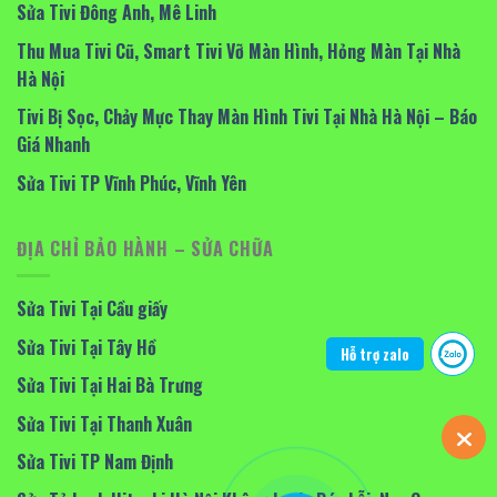
Sửa Tivi Đông Anh, Mê Linh
Thu Mua Tivi Cũ, Smart Tivi Vỡ Màn Hình, Hỏng Màn Tại Nhà
Hà Nội
Tivi Bị Sọc, Chảy Mực Thay Màn Hình Tivi Tại Nhà Hà Nội – Báo
Giá Nhanh
Sửa Tivi TP Vĩnh Phúc, Vĩnh Yên
ĐỊA CHỈ BẢO HÀNH – SỬA CHỮA
Sửa Tivi Tại Cầu giấy
Sửa Tivi Tại Tây Hồ
Hỗ trợ zalo
Sửa Tivi Tại Hai Bà Trưng
Sửa Tivi Tại Thanh Xuân
Sửa Tivi TP Nam Định