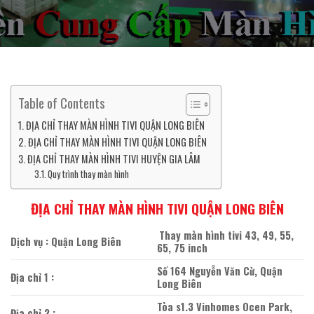
Table of Contents
ĐỊA CHỈ THAY MÀN HÌNH TIVI QUẬN LONG BIÊN
ĐỊA CHỈ THAY MÀN HÌNH TIVI QUẬN LONG BIÊN
ĐỊA CHỈ THAY MÀN HÌNH TIVI HUYỆN GIA LÂM
Quy trình thay màn hình
ĐỊA CHỈ THAY MÀN HÌNH TIVI QUẬN LONG BIÊN
Thay màn hình tivi 43, 49, 55,
Dịch vụ : Quận Long Biên
65, 75 inch
Số 164 Nguyễn Văn Cừ, Quận
Địa chỉ 1 :
Long Biên
Tòa s1.3 Vinhomes Ocen Park,
Địa chỉ 2 :