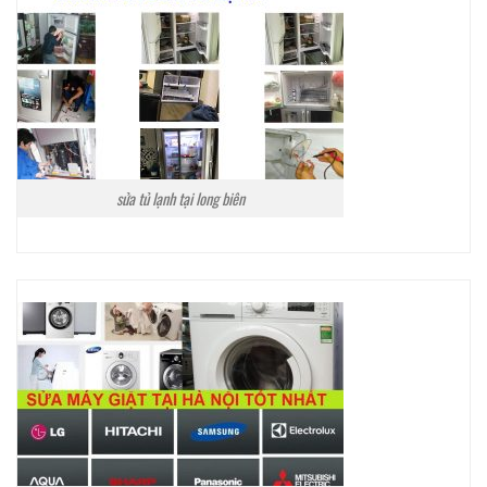
sửa tủ lạnh tại long biên