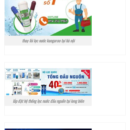
thay lõi lọc nước kangaroo tại hà nội
lắp đặt hệ thống lọc nước đầu nguồn tại long biên