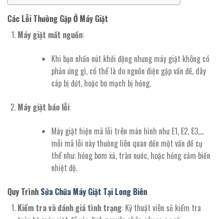
Các Lỗi Thường Gặp Ở Máy Giặt
Máy giặt mất nguồn
:
Khi bạn nhấn nút khởi động nhưng máy giặt không có
phản ứng gì, có thể là do nguồn điện gặp vấn đề, dây
cáp bị đứt, hoặc bo mạch bị hỏng.
Máy giặt báo lỗi
:
Máy giặt hiện mã lỗi trên màn hình như E1, E2, E3,…
mỗi mã lỗi này thường liên quan đến một vấn đề cụ
thể như: hỏng bơm xả, tràn nước, hoặc hỏng cảm biến
nhiệt độ.
Quy Trình
Sửa Chữa Máy Giặt Tại Long Biên
Kiểm tra và đánh giá tình trạng
: Kỹ thuật viên sẽ kiểm tra