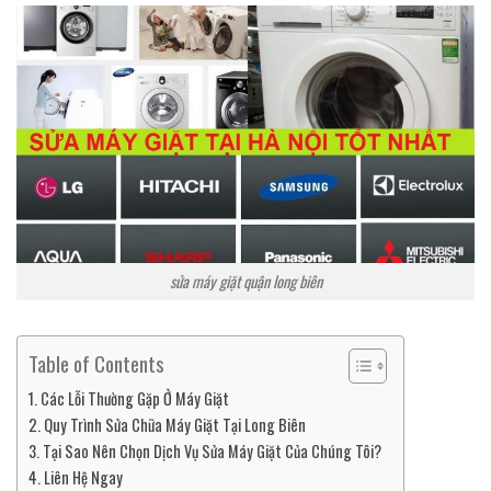
sửa máy giặt quận long biên
Table of Contents
Các Lỗi Thường Gặp Ở Máy Giặt
Quy Trình Sửa Chữa Máy Giặt Tại Long Biên
Tại Sao Nên Chọn Dịch Vụ Sửa Máy Giặt Của Chúng Tôi?
Liên Hệ Ngay