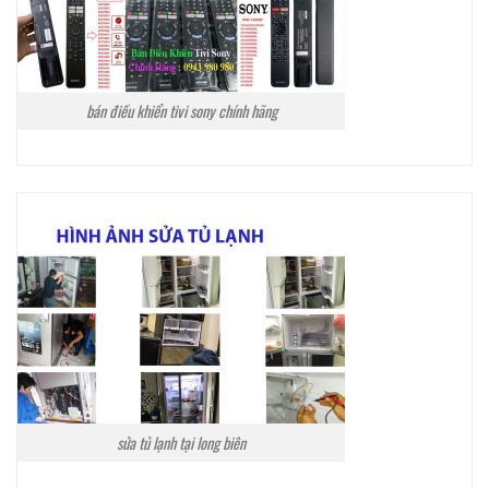
bán điều khiển tivi sony chính hãng
sửa tủ lạnh tại long biên