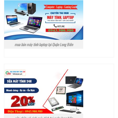
mua bán máy tính laptop tại Quận Long Biên