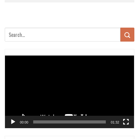
Trình
chơi
Video
00:00
01:32