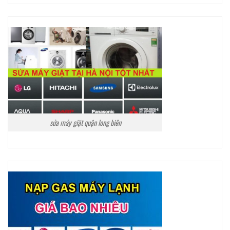
sửa máy giặt quận long biên