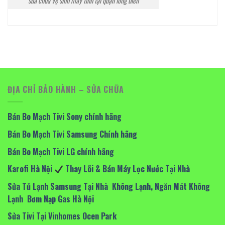
sửa chữa vệ sinh máy tính tại quận long biên
ĐỊA CHỈ BẢO HÀNH – SỬA CHỮA
Bán Bo Mạch Tivi Sony chính hãng
Bán Bo Mạch Tivi Samsung Chính hãng
Bán Bo Mạch Tivi LG chính hãng
Karofi Hà Nội
Thay Lõi & Bán Máy Lọc Nước Tại Nhà
Sửa Tủ Lạnh Samsung Tại Nhà Không Lạnh, Ngăn Mát Không
Lạnh Bơm Nạp Gas Hà Nội
Sửa Tivi Tại Vinhomes Ocen Park