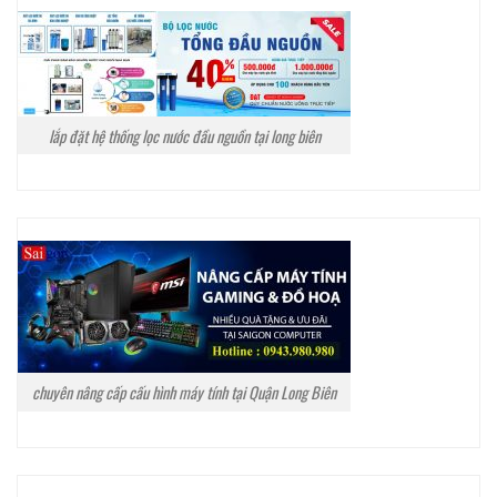
lắp đặt hệ thống lọc nước đầu nguồn tại long biên
chuyên nâng cấp cấu hình máy tính tại Quận Long Biên