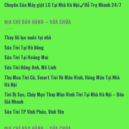
Chuyên Sửa Máy giặt LG Tại Nhà Hà Nội
Hỗ Trợ Nhanh 24/7
ĐỊA CHỈ BẢO HÀNH – SỬA CHỮA
Thay lõi lọc nước tại nhà
Sửa Tivi Tại Hà Đông
Sửa Tivi Tại Hoàng Mai
Sửa Tivi Đông Anh, Mê Linh
Thu Mua Tivi Cũ, Smart Tivi Vỡ Màn Hình, Hỏng Màn Tại Nhà
Hà Nội
Tivi Bị Sọc, Chảy Mực Thay Màn Hình Tivi Tại Nhà Hà Nội – Báo
Giá Nhanh
Sửa Tivi TP Vĩnh Phúc, Vĩnh Yên
ĐỊA CHỈ BẢO HÀNH – SỬA CHỮA