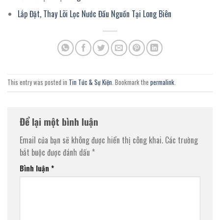
Lắp Đặt, Thay Lõi Lọc Nước Đầu Nguồn Tại Long Biên
This entry was posted in
Tin Tức & Sự Kiện
. Bookmark the
permalink
.
Để lại một bình luận
Email của bạn sẽ không được hiển thị công khai.
Các trường
bắt buộc được đánh dấu
*
Bình luận
*