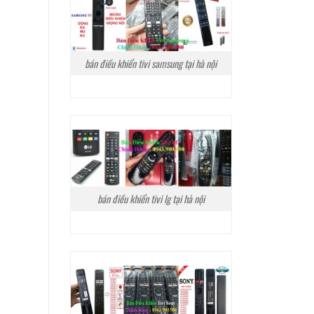
bán điều khiển tivi samsung tại hà nội
bán điều khiển tivi lg tại hà nội