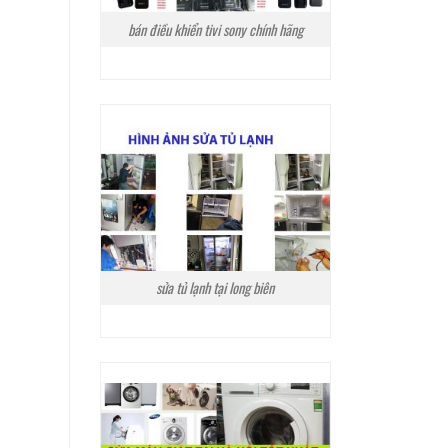
bán điều khiển tivi sony chính hãng
sửa tủ lạnh tại long biên