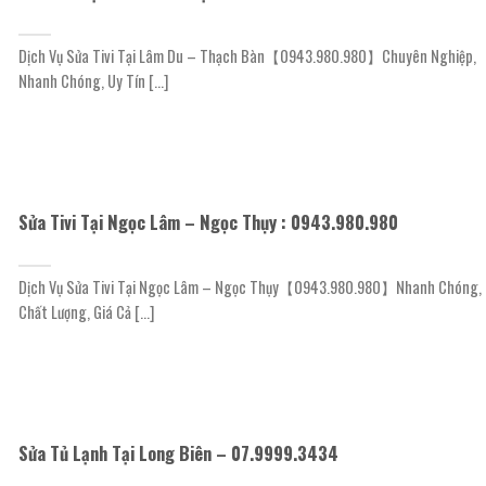
Dịch Vụ Sửa Tivi Tại Lâm Du – Thạch Bàn【0943.980.980】Chuyên Nghiệp,
Nhanh Chóng, Uy Tín [...]
Sửa Tivi Tại Ngọc Lâm – Ngọc Thụy : 0943.980.980
Dịch Vụ Sửa Tivi Tại Ngọc Lâm – Ngọc Thụy【0943.980.980】Nhanh Chóng,
Chất Lượng, Giá Cả [...]
Sửa Tủ Lạnh Tại Long Biên – 07.9999.3434