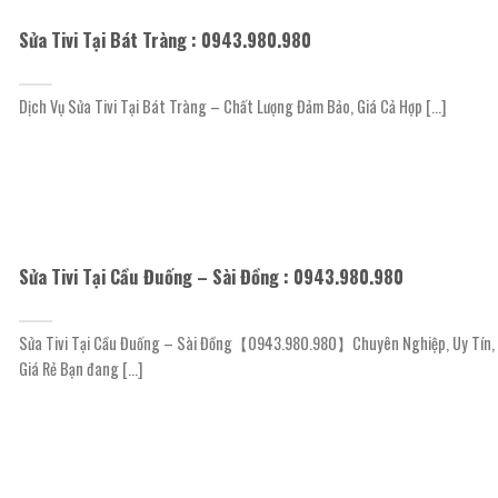
Sửa Tivi Tại Bát Tràng : 0943.980.980
Dịch Vụ Sửa Tivi Tại Bát Tràng – Chất Lượng Đảm Bảo, Giá Cả Hợp [...]
Sửa Tivi Tại Cầu Đuống – Sài Đồng : 0943.980.980
Sửa Tivi Tại Cầu Đuống – Sài Đồng【0943.980.980】Chuyên Nghiệp, Uy Tín,
Giá Rẻ Bạn đang [...]