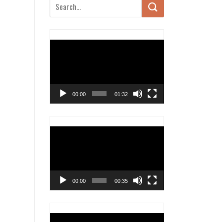
Trình
chơi
Video
00:00
01:32
Trình
chơi
Video
00:00
00:35
Trình