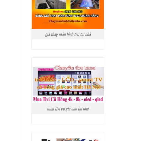
giá thay màn hình tivi tại nhà
mua tivi cũ giá cao tại nhà