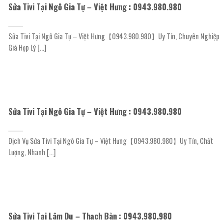
Sửa Tivi Tại Ngô Gia Tự – Việt Hưng : 0943.980.980
Sửa Tivi Tại Ngô Gia Tự – Việt Hưng【0943.980.980】Uy Tín, Chuyên Nghiệp
Giá Hợp Lý [...]
Sửa Tivi Tại Ngô Gia Tự – Việt Hưng : 0943.980.980
Dịch Vụ Sửa Tivi Tại Ngô Gia Tự – Việt Hưng【0943.980.980】Uy Tín, Chất
Lượng, Nhanh [...]
Sửa Tivi Tại Lâm Du – Thạch Bàn : 0943.980.980