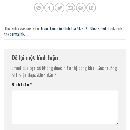
This entry was posted in
Trung Tâm Bảo Hành Tivi 4K - 8K - Oled - Qled
. Bookmark
the
permalink
.
Để lại một bình luận
Email của bạn sẽ không được hiển thị công khai.
Các trường
bắt buộc được đánh dấu
*
Bình luận
*