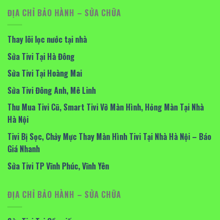
ĐỊA CHỈ BẢO HÀNH – SỬA CHỮA
Thay lõi lọc nước tại nhà
Sửa Tivi Tại Hà Đông
Sửa Tivi Tại Hoàng Mai
Sửa Tivi Đông Anh, Mê Linh
Thu Mua Tivi Cũ, Smart Tivi Vỡ Màn Hình, Hỏng Màn Tại Nhà
Hà Nội
Tivi Bị Sọc, Chảy Mực Thay Màn Hình Tivi Tại Nhà Hà Nội – Báo
Giá Nhanh
Sửa Tivi TP Vĩnh Phúc, Vĩnh Yên
ĐỊA CHỈ BẢO HÀNH – SỬA CHỮA