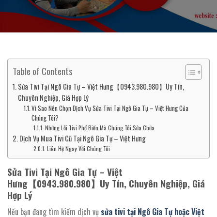
Table of Contents
Sửa Tivi Tại Ngô Gia Tự – Việt Hưng【0943.980.980】Uy Tín,
Chuyên Nghiệp, Giá Hợp Lý
Vì Sao Nên Chọn Dịch Vụ Sửa Tivi Tại Ngô Gia Tự – Việt Hưng Của
Chúng Tôi?
Những Lỗi Tivi Phổ Biến Mà Chúng Tôi Sửa Chữa
Dịch Vụ Mua Tivi Cũ Tại Ngô Gia Tự – Việt Hưng
Liên Hệ Ngay Với Chúng Tôi
Sửa Tivi Tại Ngô Gia Tự – Việt
Hưng【0943.980.980】Uy Tín, Chuyên Nghiệp, Giá
Hợp Lý
Nếu bạn đang tìm kiếm dịch vụ
sửa tivi tại Ngô Gia Tự hoặc Việt