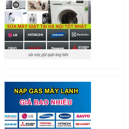
sửa máy giặt quận long biên