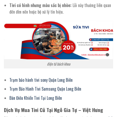
Tivi có hình nhưng màu sắc bị nhòe:
Lỗi này thường liên quan
đến đèn nền hoặc bộ xử lý tín hiệu.
điện tử bách khoa
Trạm bảo hành tivi sony Quận Long Biên
Trạm Bảo Hành Tivi Samsung Quận Long Biên
Bán Điều Khiển Tivi Tại Long Biên
Dịch Vụ Mua Tivi Cũ Tại Ngô Gia Tự – Việt Hưng