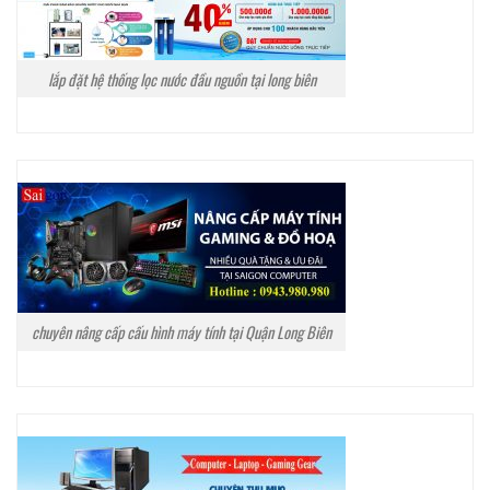
lắp đặt hệ thống lọc nước đầu nguồn tại long biên
chuyên nâng cấp cấu hình máy tính tại Quận Long Biên