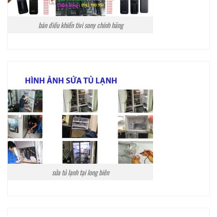
bán điều khiển tivi sony chính hãng
sửa tủ lạnh tại long biên