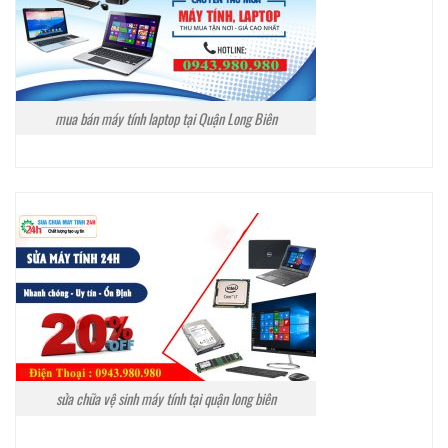
mua bán máy tính laptop tại Quận Long Biên
sửa chữa vệ sinh máy tính tại quận long biên