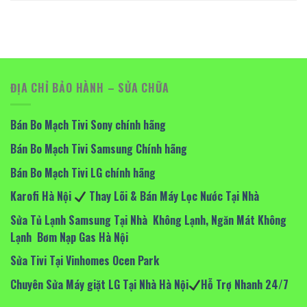
ĐỊA CHỈ BẢO HÀNH – SỬA CHỮA
Bán Bo Mạch Tivi Sony chính hãng
Bán Bo Mạch Tivi Samsung Chính hãng
Bán Bo Mạch Tivi LG chính hãng
Karofi Hà Nội
Thay Lõi & Bán Máy Lọc Nước Tại Nhà
Sửa Tủ Lạnh Samsung Tại Nhà Không Lạnh, Ngăn Mát Không
Lạnh Bơm Nạp Gas Hà Nội
Sửa Tivi Tại Vinhomes Ocen Park
Chuyên Sửa Máy giặt LG Tại Nhà Hà Nội
Hỗ Trợ Nhanh 24/7