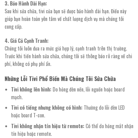
3. Bảo Hành Dài Hạn:
Sau khi sửa chữa, tivi của bạn sẽ được bảo hành dài hạn. Điều này
giúp bạn hoàn toàn yên tâm về chất lượng dịch vụ mà chúng tôi
cung cấp.
4. Giá Cả Cạnh Tranh:
Chúng tôi luôn đưa ra mức giá hợp lý, cạnh tranh trên thị trường.
Trước khi tiến hành sửa chữa, chúng tôi sẽ thông báo rõ ràng về chi
phí, không có phụ phí ẩn.
Những Lỗi Tivi Phổ Biến Mà Chúng Tôi Sửa Chữa
Tivi không lên hình:
Do hỏng đèn nền, lỗi nguồn hoặc board
mạch.
Tivi có tiếng nhưng không có hình:
Thường do lỗi đèn LED
hoặc board T-con.
Tivi không nhận tín hiệu từ remote:
Có thể do hỏng mắt nhận
tín hiệu hoặc remote.