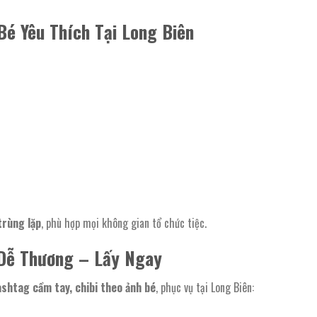
Bé Yêu Thích Tại Long Biên
trùng lặp
, phù hợp mọi không gian tổ chức tiệc.
Dễ Thương – Lấy Ngay
shtag cầm tay, chibi theo ảnh bé
, phục vụ tại Long Biên: