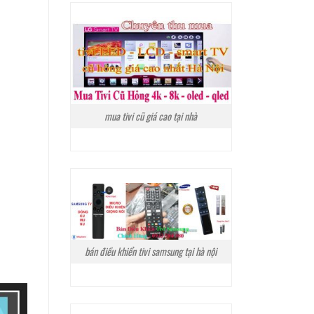
mua tivi cũ giá cao tại nhà
bán điều khiển tivi samsung tại hà nội