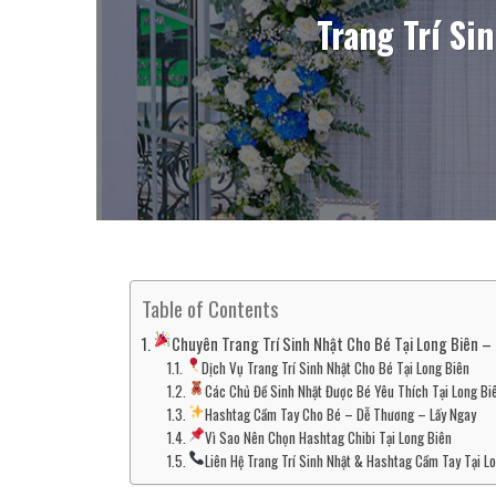
Trang Trí Si
Table of Contents
Chuyên Trang Trí Sinh Nhật Cho Bé Tại Long Biên –
Dịch Vụ Trang Trí Sinh Nhật Cho Bé Tại Long Biên
Các Chủ Đề Sinh Nhật Được Bé Yêu Thích Tại Long Bi
Hashtag Cầm Tay Cho Bé – Dễ Thương – Lấy Ngay
Vì Sao Nên Chọn Hashtag Chibi Tại Long Biên
Liên Hệ Trang Trí Sinh Nhật & Hashtag Cầm Tay Tại L