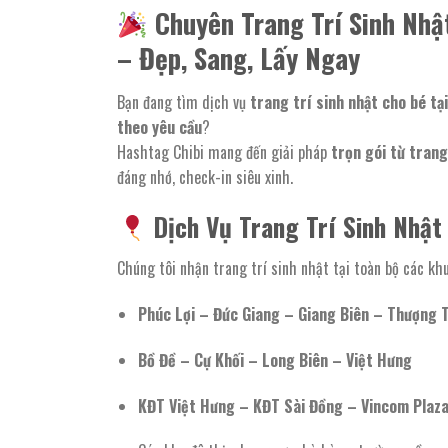
Chuyên Trang Trí Sinh Nhậ
– Đẹp, Sang, Lấy Ngay
Bạn đang tìm dịch vụ
trang trí sinh nhật cho bé tạ
theo yêu cầu
?
Hashtag Chibi mang đến giải pháp
trọn gói từ trang
đáng nhớ, check-in siêu xinh.
Dịch Vụ Trang Trí Sinh Nhật
Chúng tôi nhận trang trí sinh nhật tại toàn bộ các khu
Phúc Lợi – Đức Giang – Giang Biên – Thượng 
Bồ Đề – Cự Khối – Long Biên – Việt Hưng
KĐT Việt Hưng – KĐT Sài Đồng – Vincom Plaza