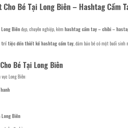
t Cho Bé Tại Long Biên – Hashtag Cầm T
i Long Biên
đẹp, chuyên nghiệp, kèm
hashtag cầm tay – chibi – hasta
 trí tiệc đến thiết kế hashtag cầm tay
, đảm bảo bé có một buổi sinh 
 Cho Bé Tại Long Biên
 vực Long Biên:
Thanh
 Long Biên