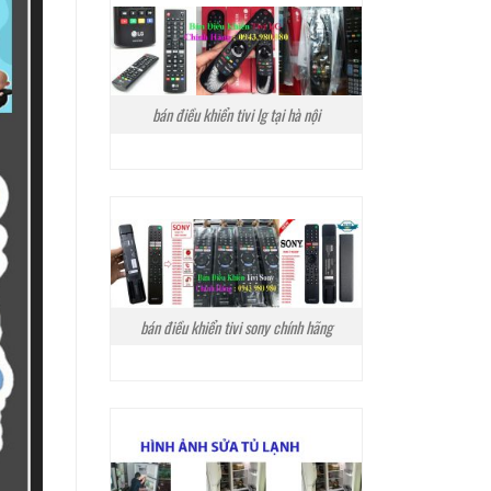
bán điều khiển tivi lg tại hà nội
bán điều khiển tivi sony chính hãng