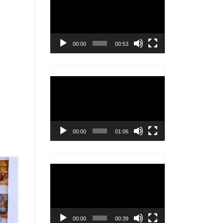
chơi
Video
00:00
00:53
Trình
chơi
Video
00:00
01:06
Trình
chơi
Video
00:00
00:39