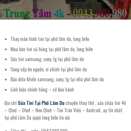
Thay màn hình tivi tại phố lâm du, long biên
Mua bán tivi cũ hỏng tại phố lâm du, long biên
Sửa tivi samsung, sony, lg tại phố lâm du
Cung cấp bo nguồn, vỉ chính tại phố lâm du
Bán điều khiển samsung, sony, lg tại nhà phố lâm du
Linh kiện chính hãng – có bảo hành
Địa chỉ
Sửa Tivi Tại Phố Lâm Du
chuyên thay thế , sửa chữa tivi 4k
– Qled – Oled – Neo Qled – Tivi Tràn Viền – Andirod.. uy tín nhất
tại phố Lâm Du quận long biên hà nội
Tổng đài – zalo : 0943.980.980