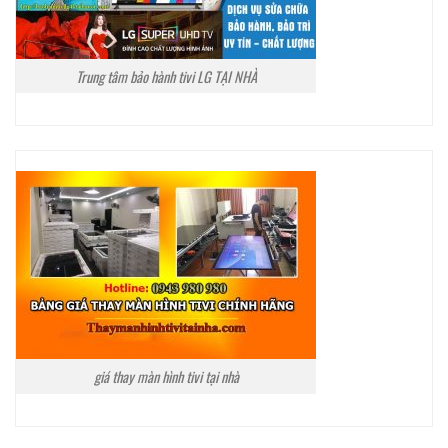
Trung tâm bảo hành tivi LG TẠI NHÀ
giá thay màn hình tivi tại nhà