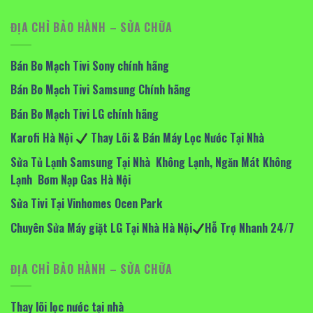
ĐỊA CHỈ BẢO HÀNH – SỬA CHỮA
Bán Bo Mạch Tivi Sony chính hãng
Bán Bo Mạch Tivi Samsung Chính hãng
Bán Bo Mạch Tivi LG chính hãng
Karofi Hà Nội
Thay Lõi & Bán Máy Lọc Nước Tại Nhà
Sửa Tủ Lạnh Samsung Tại Nhà Không Lạnh, Ngăn Mát Không
Lạnh Bơm Nạp Gas Hà Nội
Sửa Tivi Tại Vinhomes Ocen Park
Chuyên Sửa Máy giặt LG Tại Nhà Hà Nội
Hỗ Trợ Nhanh 24/7
ĐỊA CHỈ BẢO HÀNH – SỬA CHỮA
Thay lõi lọc nước tại nhà