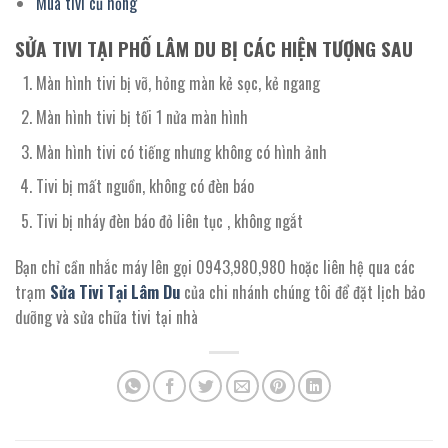
Mua tivi cũ hỏng
SỬA TIVI TẠI PHỐ LÂM DU BỊ CÁC HIỆN TƯỢNG SAU
Màn hình tivi bị vỡ, hỏng màn kẻ sọc, kẻ ngang
Màn hình tivi bị tối 1 nửa màn hình
Màn hình tivi có tiếng nhưng không có hình ảnh
Tivi bị mất nguồn, không có đèn báo
Tivi bị nháy đèn báo đỏ liên tục , không ngắt
Bạn chỉ cần nhắc máy lên gọi 0943,980,980 hoặc liên hệ qua các
trạm
Sửa Tivi Tại Lâm Du
của chi nhánh chúng tôi để đặt lịch bảo
dưỡng và sửa chữa tivi tại nhà