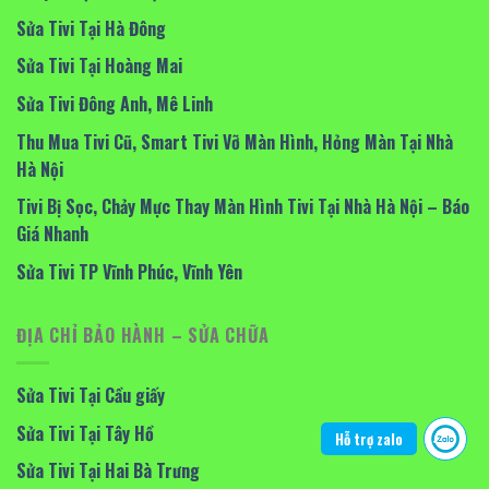
Sửa Tivi Tại Hà Đông
Sửa Tivi Tại Hoàng Mai
Sửa Tivi Đông Anh, Mê Linh
Thu Mua Tivi Cũ, Smart Tivi Vỡ Màn Hình, Hỏng Màn Tại Nhà
Hà Nội
Tivi Bị Sọc, Chảy Mực Thay Màn Hình Tivi Tại Nhà Hà Nội – Báo
Giá Nhanh
Sửa Tivi TP Vĩnh Phúc, Vĩnh Yên
ĐỊA CHỈ BẢO HÀNH – SỬA CHỮA
Sửa Tivi Tại Cầu giấy
Sửa Tivi Tại Tây Hồ
Hỗ trợ zalo
Sửa Tivi Tại Hai Bà Trưng