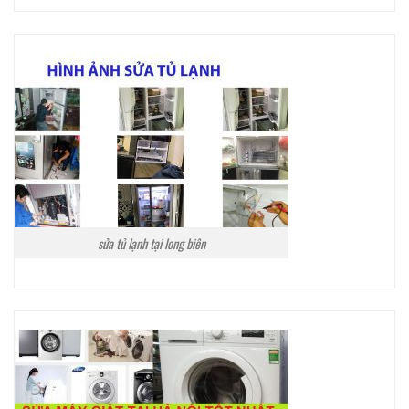
sửa tủ lạnh tại long biên