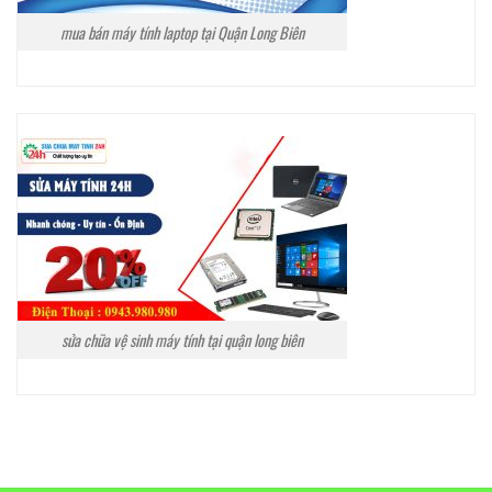
mua bán máy tính laptop tại Quận Long Biên
sửa chữa vệ sinh máy tính tại quận long biên