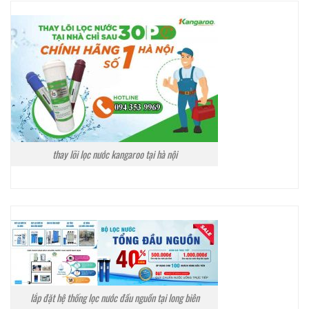
thay lõi lọc nước kangaroo tại hà nội
lắp đặt hệ thống lọc nước đầu nguồn tại long biên