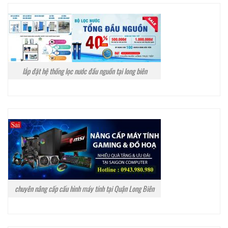
lắp đặt hệ thống lọc nước đầu nguồn tại long biên
chuyên nâng cấp cấu hình máy tính tại Quận Long Biên