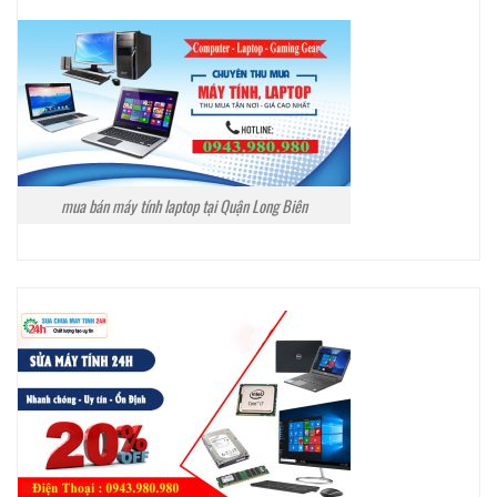
mua bán máy tính laptop tại Quận Long Biên