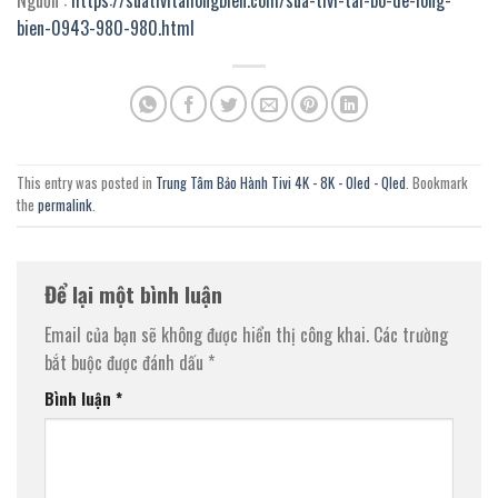
bien-0943-980-980.html
This entry was posted in
Trung Tâm Bảo Hành Tivi 4K - 8K - Oled - Qled
. Bookmark
the
permalink
.
Để lại một bình luận
Email của bạn sẽ không được hiển thị công khai.
Các trường
bắt buộc được đánh dấu
*
Bình luận
*