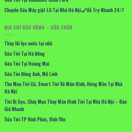
Chuyên Sửa Máy giặt LG Tại Nhà Hà Nội
Hỗ Trợ Nhanh 24/7
ĐỊA CHỈ BẢO HÀNH – SỬA CHỮA
Thay lõi lọc nước tại nhà
Sửa Tivi Tại Hà Đông
Sửa Tivi Tại Hoàng Mai
Sửa Tivi Đông Anh, Mê Linh
Thu Mua Tivi Cũ, Smart Tivi Vỡ Màn Hình, Hỏng Màn Tại Nhà
Hà Nội
Tivi Bị Sọc, Chảy Mực Thay Màn Hình Tivi Tại Nhà Hà Nội – Báo
Giá Nhanh
Sửa Tivi TP Vĩnh Phúc, Vĩnh Yên