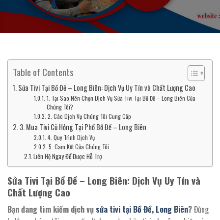
Table of Contents
Sửa Tivi Tại Bồ Đề – Long Biên: Dịch Vụ Uy Tín và Chất Lượng Cao
1. Tại Sao Nên Chọn Dịch Vụ Sửa Tivi Tại Bồ Đề – Long Biên Của
Chúng Tôi?
2. Các Dịch Vụ Chúng Tôi Cung Cấp
3. Mua Tivi Cũ Hỏng Tại Phố Bồ Đề – Long Biên
4. Quy Trình Dịch Vụ
5. Cam Kết Của Chúng Tôi
Liên Hệ Ngay Để Được Hỗ Trợ
Sửa Tivi Tại Bồ Đề – Long Biên: Dịch Vụ Uy Tín và
Chất Lượng Cao
Bạn đang tìm kiếm dịch vụ
sửa tivi tại Bồ Đề, Long Biên
?
Đừng