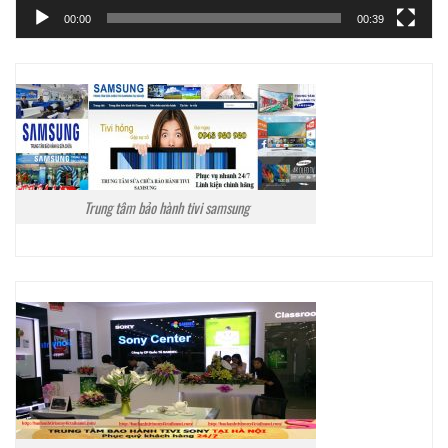
00:00
00:39
Trung tâm bảo hành tivi samsung