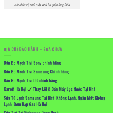
sửa chữa vệ sinh máy tính tại quận long biên
ĐỊA CHỈ BẢO HÀNH – SỬA CHỮA
Bán Bo Mạch Tivi Sony chính hãng
Bán Bo Mạch Tivi Samsung Chính hãng
Bán Bo Mạch Tivi LG chính hãng
Karofi Hà Nội
Thay Lõi & Bán Máy Lọc Nước Tại Nhà
Sửa Tủ Lạnh Samsung Tại Nhà Không Lạnh, Ngăn Mát Không
Lạnh Bơm Nạp Gas Hà Nội
Sửa Tivi Tại Vinhomes Ocen Park