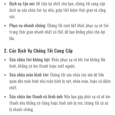
Dịch vụ tận nơi
: Để tiện lợi nhất cho bạn, chúng tôi cung cấp
dịch vụ sửa chữa tivi tại nhà, giúp tiết kiệm thời gian và công
sức.
Phục vụ nhanh chóng
: Chúng tôi cam kết khắc phục sự cố tivi
trong thời gian nhanh nhất có thể, để bạn không phải chờ đợi
lâu.
2. Các Dịch Vụ Chúng Tôi Cung Cấp
Sửa chữa tivi không bật
: Khắc phục sự cố khi tivi không lên
hình, không có âm thanh hoặc mất nguồn.
Sửa chữa màn hình tivi
: Chúng tôi sửa chữa các vấn đề liên
quan đến màn hình như màn hình bị nứt, nhòe màu, hoặc có điểm
chết.
Sửa chữa âm thanh và hình ảnh
: Nếu bạn gặp phải sự cố về âm
thanh như không có tiếng hoặc hình ảnh bị mờ, chúng tôi sẽ xử
lý nhanh chóng.