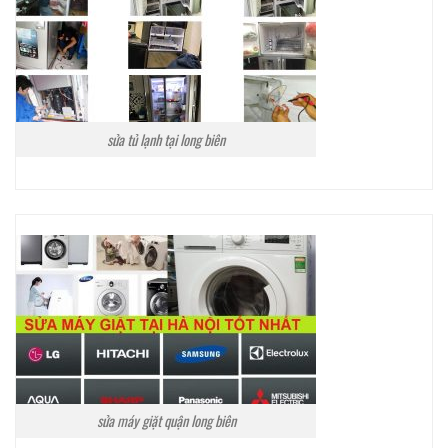
sửa tủ lạnh tại long biên
sửa máy giặt quận long biên