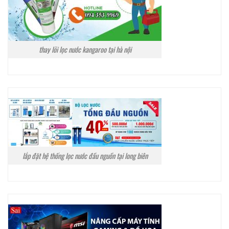
thay lõi lọc nước kangaroo tại hà nội
lắp đặt hệ thống lọc nước đầu nguồn tại long biên