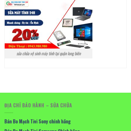
sửa chữa vệ sinh máy tính tại quận long biên
ĐỊA CHỈ BẢO HÀNH – SỬA CHỮA
Bán Bo Mạch Tivi Sony chính hãng