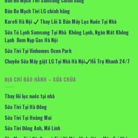
Bán Bo Mạch Tivi Samsung Chính hãng
Bán Bo Mạch Tivi LG chính hãng
Karofi Hà Nội
Thay Lõi & Bán Máy Lọc Nước Tại Nhà
Sửa Tủ Lạnh Samsung Tại Nhà Không Lạnh, Ngăn Mát Không
Lạnh Bơm Nạp Gas Hà Nội
Sửa Tivi Tại Vinhomes Ocen Park
Chuyên Sửa Máy giặt LG Tại Nhà Hà Nội
Hỗ Trợ Nhanh 24/7
ĐỊA CHỈ BẢO HÀNH – SỬA CHỮA
Thay lõi lọc nước tại nhà
Sửa Tivi Tại Hà Đông
Sửa Tivi Tại Hoàng Mai
Sửa Tivi Đông Anh, Mê Linh