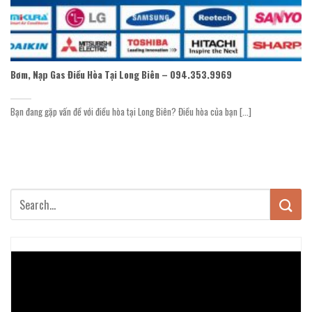
Bơm, Nạp Gas Điều Hòa Tại Long Biên – 094.353.9969
Bạn đang gặp vấn đề với điều hòa tại Long Biên? Điều hòa của bạn [...]
Trình
chơi
Video