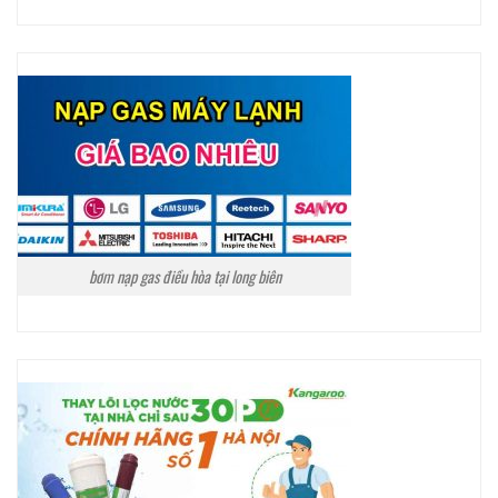
bơm nạp gas điều hòa tại long biên