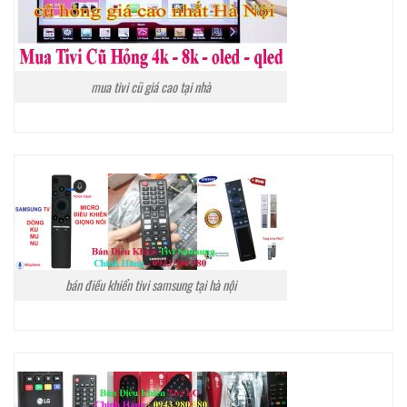
mua tivi cũ giá cao tại nhà
bán điều khiển tivi samsung tại hà nội