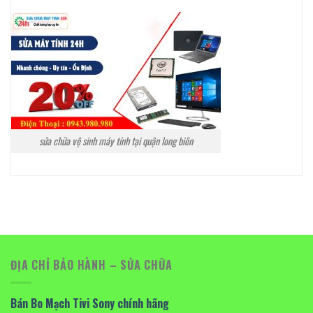
sửa chữa vệ sinh máy tính tại quận long biên
ĐỊA CHỈ BẢO HÀNH – SỬA CHỮA
Bán Bo Mạch Tivi Sony chính hãng