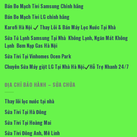
Bán Bo Mạch Tivi Samsung Chính hãng
Bán Bo Mạch Tivi LG chính hãng
Karofi Hà Nội
Thay Lõi & Bán Máy Lọc Nước Tại Nhà
Sửa Tủ Lạnh Samsung Tại Nhà Không Lạnh, Ngăn Mát Không
Lạnh Bơm Nạp Gas Hà Nội
Sửa Tivi Tại Vinhomes Ocen Park
Chuyên Sửa Máy giặt LG Tại Nhà Hà Nội
Hỗ Trợ Nhanh 24/7
ĐỊA CHỈ BẢO HÀNH – SỬA CHỮA
Thay lõi lọc nước tại nhà
Sửa Tivi Tại Hà Đông
Sửa Tivi Tại Hoàng Mai
Sửa Tivi Đông Anh, Mê Linh