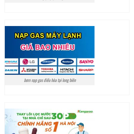
bơm nạp gas điều hòa tại long biên