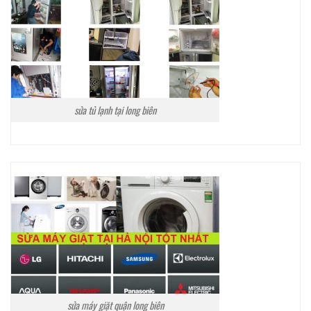
sửa tủ lạnh tại long biên
sửa máy giặt quận long biên