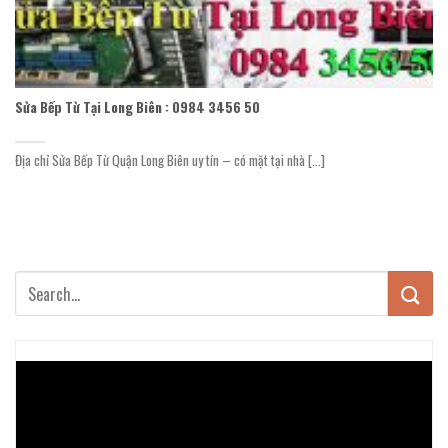
Sửa Bếp Từ Tại Long Biên : 0984 3456 50
Địa chỉ Sửa Bếp Từ Quận Long Biên uy tín – có mặt tại nhà [...]
Trình
chơi
Video