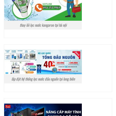
thay lõi lọc nước kangaroo tại hà nội
lắp đặt hệ thống lọc nước đầu nguồn tại long biên