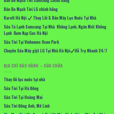
Bán Bo Mạch Tivi Samsung Chính hãng
Bán Bo Mạch Tivi LG chính hãng
Karofi Hà Nội
Thay Lõi & Bán Máy Lọc Nước Tại Nhà
Sửa Tủ Lạnh Samsung Tại Nhà Không Lạnh, Ngăn Mát Không
Lạnh Bơm Nạp Gas Hà Nội
Sửa Tivi Tại Vinhomes Ocen Park
Chuyên Sửa Máy giặt LG Tại Nhà Hà Nội
Hỗ Trợ Nhanh 24/7
ĐỊA CHỈ BẢO HÀNH – SỬA CHỮA
Thay lõi lọc nước tại nhà
Sửa Tivi Tại Hà Đông
Sửa Tivi Tại Hoàng Mai
Sửa Tivi Đông Anh, Mê Linh