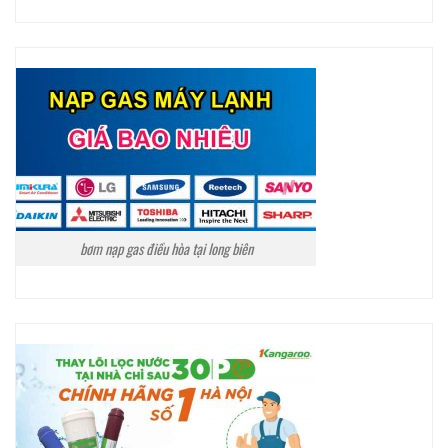
bơm nạp gas điều hòa tại long biên