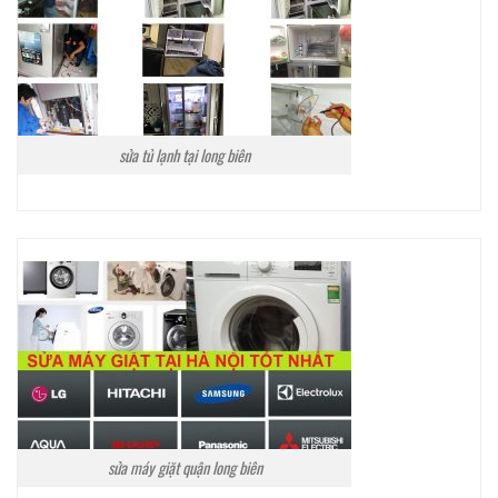
sửa tủ lạnh tại long biên
sửa máy giặt quận long biên