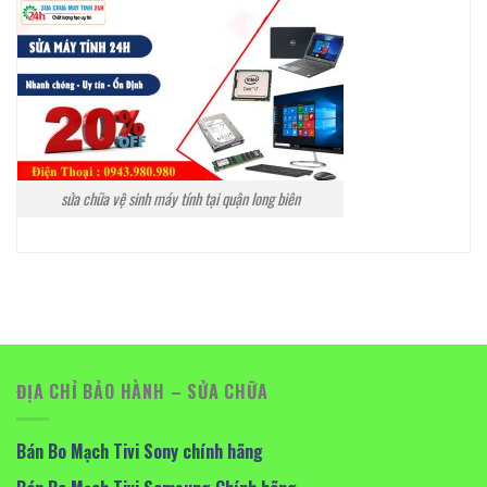
sửa chữa vệ sinh máy tính tại quận long biên
ĐỊA CHỈ BẢO HÀNH – SỬA CHỮA
Bán Bo Mạch Tivi Sony chính hãng