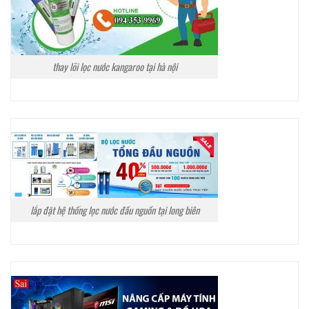
thay lõi lọc nước kangaroo tại hà nội
lắp đặt hệ thống lọc nước đầu nguồn tại long biên