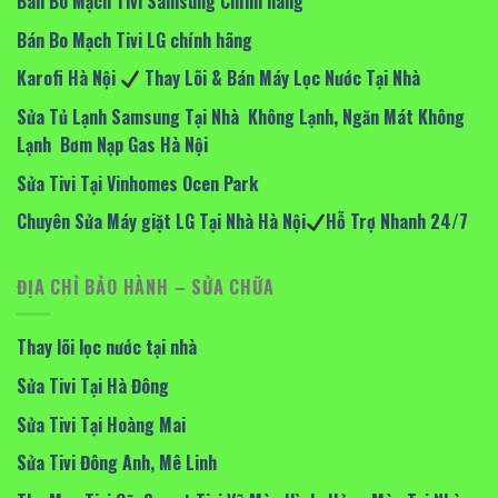
Bán Bo Mạch Tivi Samsung Chính hãng
Bán Bo Mạch Tivi LG chính hãng
Karofi Hà Nội
Thay Lõi & Bán Máy Lọc Nước Tại Nhà
Sửa Tủ Lạnh Samsung Tại Nhà Không Lạnh, Ngăn Mát Không
Lạnh Bơm Nạp Gas Hà Nội
Sửa Tivi Tại Vinhomes Ocen Park
Chuyên Sửa Máy giặt LG Tại Nhà Hà Nội
Hỗ Trợ Nhanh 24/7
ĐỊA CHỈ BẢO HÀNH – SỬA CHỮA
Thay lõi lọc nước tại nhà
Sửa Tivi Tại Hà Đông
Sửa Tivi Tại Hoàng Mai
Sửa Tivi Đông Anh, Mê Linh