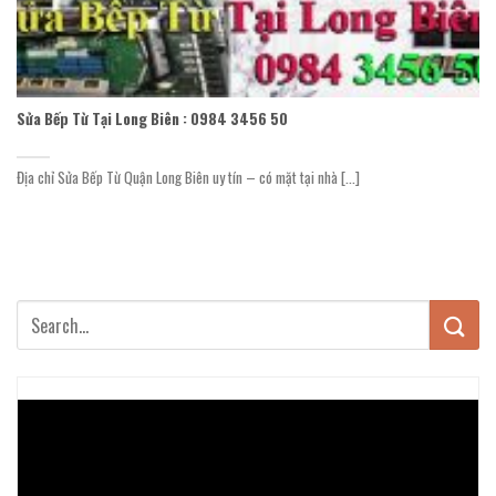
Sửa Bếp Từ Tại Long Biên : 0984 3456 50
Địa chỉ Sửa Bếp Từ Quận Long Biên uy tín – có mặt tại nhà [...]
Trình
chơi
Video