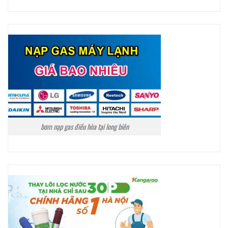
bơm nạp gas điều hòa tại long biên