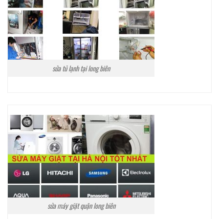
sửa tủ lạnh tại long biên
sửa máy giặt quận long biên