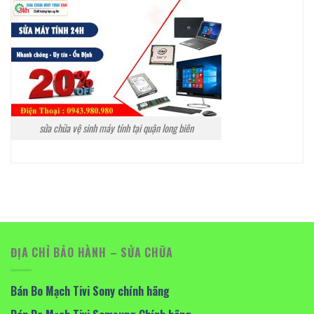
sửa chữa vệ sinh máy tính tại quận long biên
ĐỊA CHỈ BẢO HÀNH – SỬA CHỮA
Bán Bo Mạch Tivi Sony chính hãng