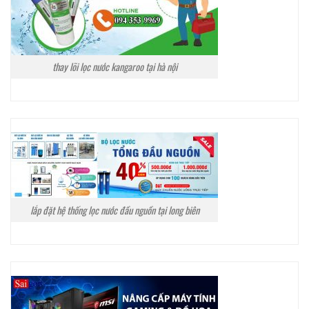
thay lõi lọc nước kangaroo tại hà nội
lắp đặt hệ thống lọc nước đầu nguồn tại long biên