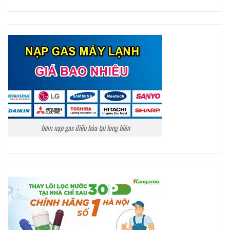
bơm nạp gas điều hòa tại long biên