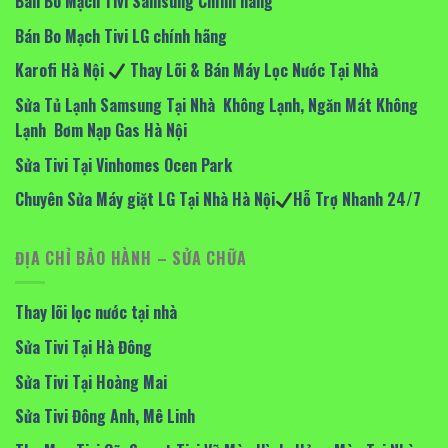
Bán Bo Mạch Tivi Samsung Chính hãng
Bán Bo Mạch Tivi LG chính hãng
Karofi Hà Nội
Thay Lõi & Bán Máy Lọc Nước Tại Nhà
Sửa Tủ Lạnh Samsung Tại Nhà Không Lạnh, Ngăn Mát Không
Lạnh Bơm Nạp Gas Hà Nội
Sửa Tivi Tại Vinhomes Ocen Park
Chuyên Sửa Máy giặt LG Tại Nhà Hà Nội
Hỗ Trợ Nhanh 24/7
ĐỊA CHỈ BẢO HÀNH – SỬA CHỮA
Thay lõi lọc nước tại nhà
Sửa Tivi Tại Hà Đông
Sửa Tivi Tại Hoàng Mai
Sửa Tivi Đông Anh, Mê Linh