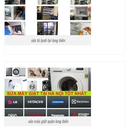
sửa tủ lạnh tại long biên
sửa máy giặt quận long biên