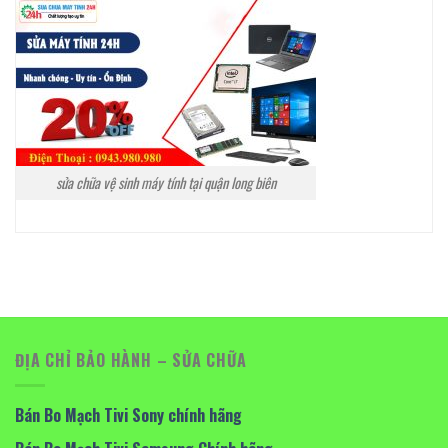
sửa chữa vệ sinh máy tính tại quận long biên
ĐỊA CHỈ BẢO HÀNH – SỬA CHỮA
Bán Bo Mạch Tivi Sony chính hãng