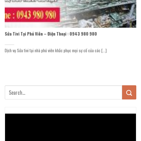
Sửa Tivi Tại Phú Viên – Điện Thoại : 0943 980 980
Dịch vụ Sửa tivi tại nhà phú viên khắc phục mọi sự cố của các [...]
Trình
chơi
Video