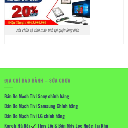
sửa chữa vệ sinh máy tính tại quận long biên
ĐỊA CHỈ BẢO HÀNH – SỬA CHỮA
Bán Bo Mạch Tivi Sony chính hãng
Bán Bo Mạch Tivi Samsung Chính hãng
Bán Bo Mạch Tivi LG chính hãng
Karofi Hà Nội
Thay Lõi & Bán Máy Lọc Nước Tại Nhà