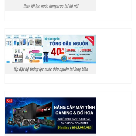
thay lõi lọc nước kangaroo tại hà nội
lắp đặt hệ thống lọc nước đầu nguồn tại long biên