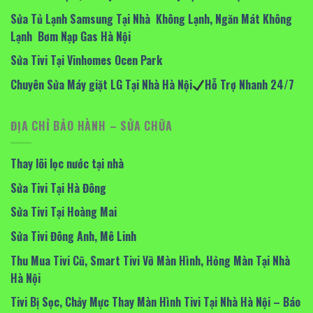
Sửa Tủ Lạnh Samsung Tại Nhà Không Lạnh, Ngăn Mát Không
Lạnh Bơm Nạp Gas Hà Nội
Sửa Tivi Tại Vinhomes Ocen Park
Chuyên Sửa Máy giặt LG Tại Nhà Hà Nội
Hỗ Trợ Nhanh 24/7
ĐỊA CHỈ BẢO HÀNH – SỬA CHỮA
Thay lõi lọc nước tại nhà
Sửa Tivi Tại Hà Đông
Sửa Tivi Tại Hoàng Mai
Sửa Tivi Đông Anh, Mê Linh
Thu Mua Tivi Cũ, Smart Tivi Vỡ Màn Hình, Hỏng Màn Tại Nhà
Hà Nội
Tivi Bị Sọc, Chảy Mực Thay Màn Hình Tivi Tại Nhà Hà Nội – Báo