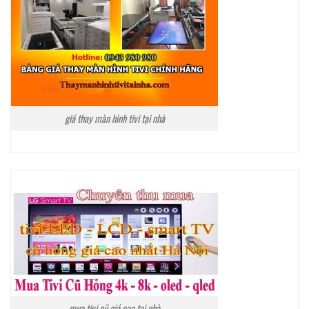
giá thay màn hình tivi tại nhà
mua tivi cũ giá cao tại nhà