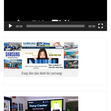
00:00
00:39
Trung tâm bảo hành tivi samsung