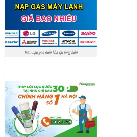
bơm nạp gas điều hòa tại long biên