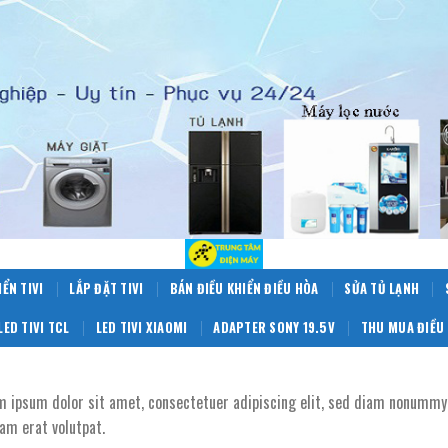
IỂN TIVI
LẮP ĐẶT TIVI
BÁN ĐIỀU KHIỂN ĐIỀU HÒA
SỬA TỦ LẠNH
LED TIVI TCL
LED TIVI XIAOMI
ADAPTER SONY 19.5V
THU MUA ĐIỀU 
m ipsum dolor sit amet, consectetuer adipiscing elit, sed diam nonummy
am erat volutpat.