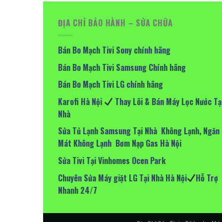
ĐỊA CHỈ BẢO HÀNH – SỬA CHỮA
Bán Bo Mạch Tivi Sony chính hãng
Bán Bo Mạch Tivi Samsung Chính hãng
Bán Bo Mạch Tivi LG chính hãng
Karofi Hà Nội
Thay Lõi & Bán Máy Lọc Nước Tạ
Nhà
Sửa Tủ Lạnh Samsung Tại Nhà Không Lạnh, Ngăn
Mát Không Lạnh Bơm Nạp Gas Hà Nội
Sửa Tivi Tại Vinhomes Ocen Park
Chuyên Sửa Máy giặt LG Tại Nhà Hà Nội
Hỗ Trợ
Nhanh 24/7