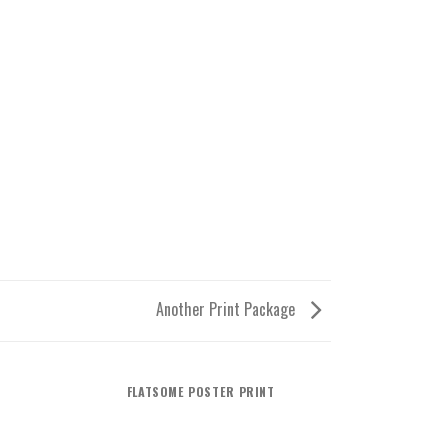
Another Print Package
FLATSOME POSTER PRINT