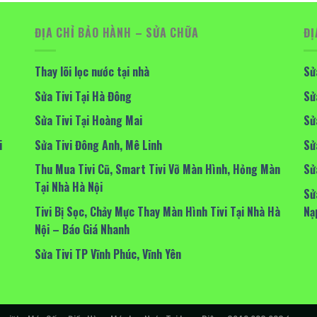
ĐỊA CHỈ BẢO HÀNH – SỬA CHỮA
ĐỊ
Thay lõi lọc nước tại nhà
Sử
Sửa Tivi Tại Hà Đông
Sử
Sửa Tivi Tại Hoàng Mai
Sử
i
Sửa Tivi Đông Anh, Mê Linh
Sử
Thu Mua Tivi Cũ, Smart Tivi Vỡ Màn Hình, Hỏng Màn
Sử
Tại Nhà Hà Nội
Sử
Tivi Bị Sọc, Chảy Mực Thay Màn Hình Tivi Tại Nhà Hà
Nạ
Nội – Báo Giá Nhanh
Sửa Tivi TP Vĩnh Phúc, Vĩnh Yên