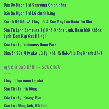
Bán Bo Mạch Tivi Samsung Chính hãng
Bán Bo Mạch Tivi LG chính hãng
Karofi Hà Nội
Thay Lõi & Bán Máy Lọc Nước Tại Nhà
Sửa Tủ Lạnh Samsung Tại Nhà Không Lạnh, Ngăn Mát Không
Lạnh Bơm Nạp Gas Hà Nội
Sửa Tivi Tại Vinhomes Ocen Park
Chuyên Sửa Máy giặt LG Tại Nhà Hà Nội
Hỗ Trợ Nhanh 24/7
ĐỊA CHỈ BẢO HÀNH – SỬA CHỮA
Thay lõi lọc nước tại nhà
Sửa Tivi Tại Hà Đông
Sửa Tivi Tại Hoàng Mai
Sửa Tivi Đông Anh, Mê Linh