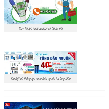
thay lõi lọc nước kangaroo tại hà nội
lắp đặt hệ thống lọc nước đầu nguồn tại long biên