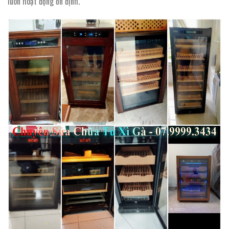
luôn hoạt động ổn định.