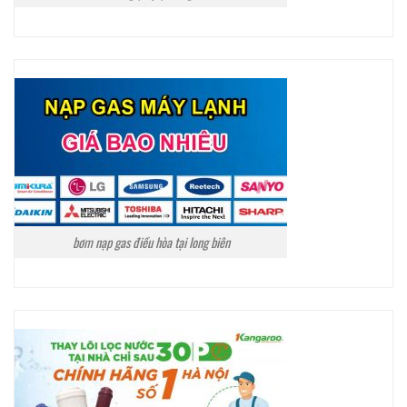
bơm nạp gas điều hòa tại long biên