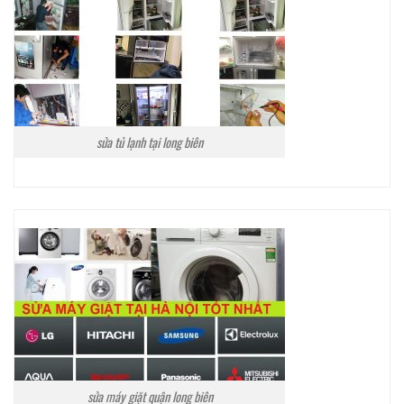
sửa tủ lạnh tại long biên
sửa máy giặt quận long biên