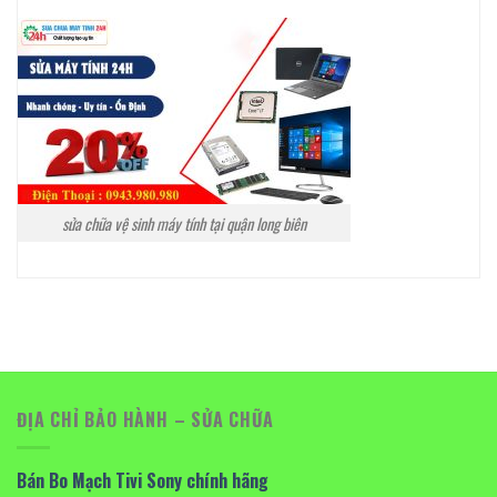
sửa chữa vệ sinh máy tính tại quận long biên
ĐỊA CHỈ BẢO HÀNH – SỬA CHỮA
Bán Bo Mạch Tivi Sony chính hãng