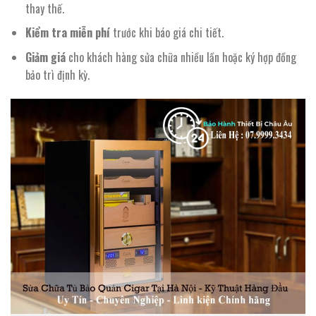
thay thế.
Kiểm tra miễn phí
trước khi báo giá chi tiết.
Giảm giá
cho khách hàng sửa chữa nhiều lần hoặc ký hợp đồng
bảo trì định kỳ.