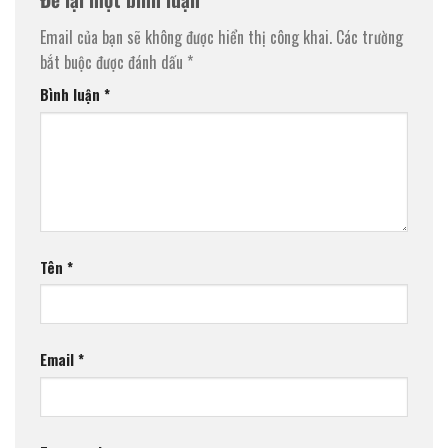
Email của bạn sẽ không được hiển thị công khai.
Các trường
bắt buộc được đánh dấu
*
Bình luận
*
Tên
*
Email
*