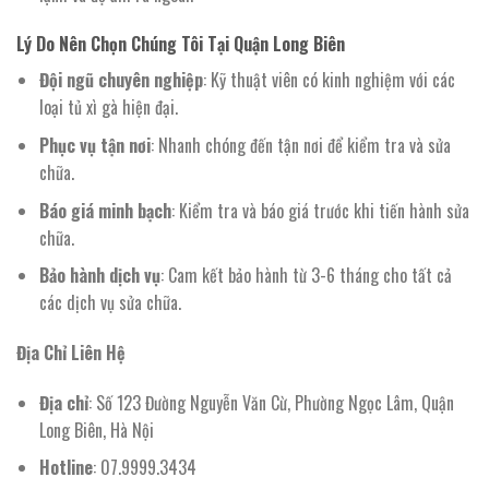
Lý Do Nên Chọn Chúng Tôi Tại Quận Long Biên
Đội ngũ chuyên nghiệp
: Kỹ thuật viên có kinh nghiệm với các
loại tủ xì gà hiện đại.
Phục vụ tận nơi
: Nhanh chóng đến tận nơi để kiểm tra và sửa
chữa.
Báo giá minh bạch
: Kiểm tra và báo giá trước khi tiến hành sửa
chữa.
Bảo hành dịch vụ
: Cam kết bảo hành từ 3-6 tháng cho tất cả
các dịch vụ sửa chữa.
Địa Chỉ Liên Hệ
Địa chỉ
: Số 123 Đường Nguyễn Văn Cừ, Phường Ngọc Lâm, Quận
Long Biên, Hà Nội
Hotline
: 07.9999.3434