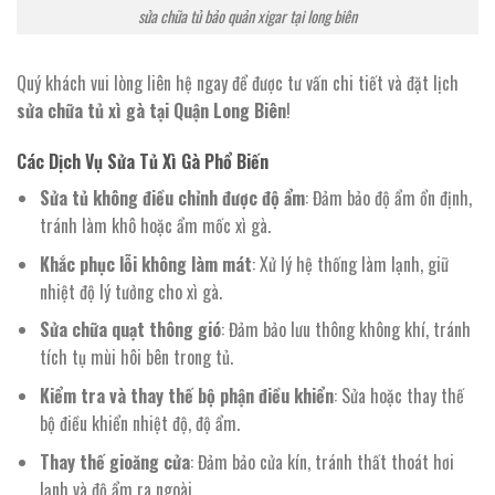
sửa chữa tủ bảo quản xigar tại long biên
Quý khách vui lòng liên hệ ngay để được tư vấn chi tiết và đặt lịch
sửa chữa tủ xì gà tại Quận Long Biên
!
Các Dịch Vụ Sửa Tủ Xì Gà Phổ Biến
Sửa tủ không điều chỉnh được độ ẩm
: Đảm bảo độ ẩm ổn định,
tránh làm khô hoặc ẩm mốc xì gà.
Khắc phục lỗi không làm mát
: Xử lý hệ thống làm lạnh, giữ
nhiệt độ lý tưởng cho xì gà.
Sửa chữa quạt thông gió
: Đảm bảo lưu thông không khí, tránh
tích tụ mùi hôi bên trong tủ.
Kiểm tra và thay thế bộ phận điều khiển
: Sửa hoặc thay thế
bộ điều khiển nhiệt độ, độ ẩm.
Thay thế gioăng cửa
: Đảm bảo cửa kín, tránh thất thoát hơi
lạnh và độ ẩm ra ngoài.