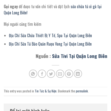
Gọi ngay
để được tư vấn chi tiết và đặt lịch
sửa chữa tủ xì gà tại
Quận Long Biên!
Mọi người cũng tìm kiếm
Địa Chỉ Sửa Chữa Thiết Bị Y Tế, Spa Tại Quận Long Biên
Địa Chỉ Sửa Tủ Bảo Quản Rượu Vang Tại Quận Long Biên
Nguồn :
Sửa Tivi Tại Quận Long Biên
This entry was posted in
Tin Tức & Sự Kiện
. Bookmark the
permalink
.
Để lại một bình luận