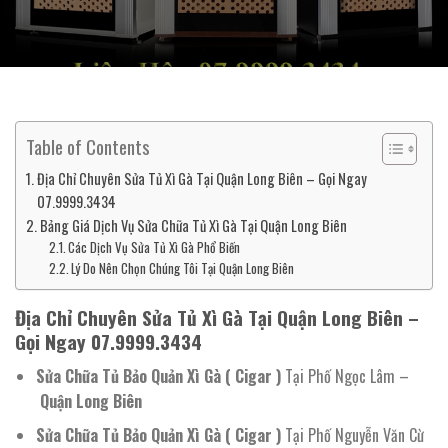
Table of Contents
Địa Chỉ Chuyên Sửa Tủ Xì Gà Tại Quận Long Biên – Gọi Ngay
07.9999.3434
Bảng Giá Dịch Vụ Sửa Chữa Tủ Xì Gà Tại Quận Long Biên
Các Dịch Vụ Sửa Tủ Xì Gà Phổ Biến
Lý Do Nên Chọn Chúng Tôi Tại Quận Long Biên
Địa Chỉ Chuyên Sửa Tủ Xì Gà Tại Quận Long Biên –
Gọi Ngay 07.9999.3434
Sửa Chữa Tủ Bảo Quản Xì Gà ( Cigar )
Tại Phố Ngọc Lâm –
Quận Long Biên
Sửa Chữa Tủ Bảo Quản Xì Gà ( Cigar )
Tại Phố Nguyễn Văn Cừ