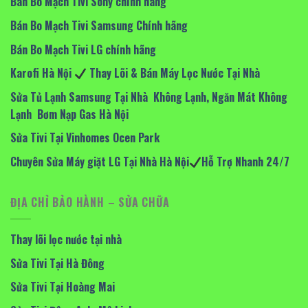
Bán Bo Mạch Tivi Sony chính hãng
Bán Bo Mạch Tivi Samsung Chính hãng
Bán Bo Mạch Tivi LG chính hãng
Karofi Hà Nội
Thay Lõi & Bán Máy Lọc Nước Tại Nhà
Sửa Tủ Lạnh Samsung Tại Nhà Không Lạnh, Ngăn Mát Không
Lạnh Bơm Nạp Gas Hà Nội
Sửa Tivi Tại Vinhomes Ocen Park
Chuyên Sửa Máy giặt LG Tại Nhà Hà Nội
Hỗ Trợ Nhanh 24/7
ĐỊA CHỈ BẢO HÀNH – SỬA CHỮA
Thay lõi lọc nước tại nhà
Sửa Tivi Tại Hà Đông
Sửa Tivi Tại Hoàng Mai