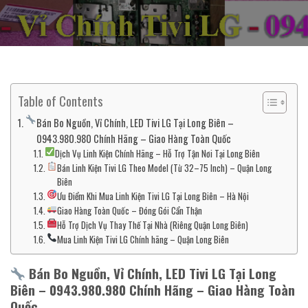
Table of Contents
Bán Bo Nguồn, Vỉ Chính, LED Tivi LG Tại Long Biên –
0943.980.980 Chính Hãng – Giao Hàng Toàn Quốc
Dịch Vụ Linh Kiện Chính Hãng – Hỗ Trợ Tận Nơi Tại Long Biên
Bán Linh Kiện Tivi LG Theo Model (Từ 32–75 Inch) – Quận Long
Biên
Ưu Điểm Khi Mua Linh Kiện Tivi LG Tại Long Biên – Hà Nội
Giao Hàng Toàn Quốc – Đóng Gói Cẩn Thận
Hỗ Trợ Dịch Vụ Thay Thế Tại Nhà (Riêng Quận Long Biên)
Mua Linh Kiện Tivi LG Chính hãng – Quận Long Biên
Bán Bo Nguồn, Vỉ Chính, LED Tivi LG Tại Long
Biên – 0943.980.980 Chính Hãng – Giao Hàng Toàn
Quốc