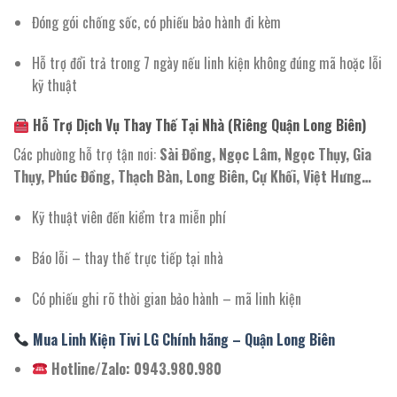
Đóng gói chống sốc, có phiếu bảo hành đi kèm
Hỗ trợ đổi trả trong 7 ngày nếu linh kiện không đúng mã hoặc lỗi
kỹ thuật
Hỗ Trợ Dịch Vụ Thay Thế Tại Nhà (Riêng Quận Long Biên)
Các phường hỗ trợ tận nơi:
Sài Đồng, Ngọc Lâm, Ngọc Thụy, Gia
Thụy, Phúc Đồng, Thạch Bàn, Long Biên, Cự Khối, Việt Hưng…
Kỹ thuật viên đến kiểm tra miễn phí
Báo lỗi – thay thế trực tiếp tại nhà
Có phiếu ghi rõ thời gian bảo hành – mã linh kiện
Mua Linh Kiện Tivi LG Chính hãng – Quận Long Biên
Hotline/Zalo: 0943.980.980