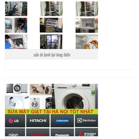
sửa tủ lạnh tại long biên