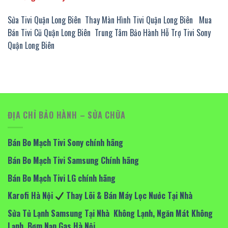
Sửa Tivi Quận Long Biên
Thay Màn Hình Tivi Quận Long Biên
Mua
Bán Tivi Cũ Quận Long Biên
Trung Tâm Bảo Hành Hỗ Trợ Tivi Sony
Quận Long Biên
ĐỊA CHỈ BẢO HÀNH – SỬA CHỮA
Bán Bo Mạch Tivi Sony chính hãng
Bán Bo Mạch Tivi Samsung Chính hãng
Bán Bo Mạch Tivi LG chính hãng
Karofi Hà Nội
Thay Lõi & Bán Máy Lọc Nước Tại Nhà
Sửa Tủ Lạnh Samsung Tại Nhà Không Lạnh, Ngăn Mát Không
Lạnh Bơm Nạp Gas Hà Nội