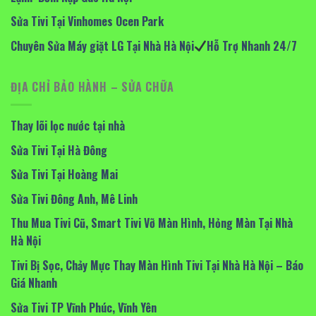
Sửa Tivi Tại Vinhomes Ocen Park
Chuyên Sửa Máy giặt LG Tại Nhà Hà Nội
Hỗ Trợ Nhanh 24/7
ĐỊA CHỈ BẢO HÀNH – SỬA CHỮA
Thay lõi lọc nước tại nhà
Sửa Tivi Tại Hà Đông
Sửa Tivi Tại Hoàng Mai
Sửa Tivi Đông Anh, Mê Linh
Thu Mua Tivi Cũ, Smart Tivi Vỡ Màn Hình, Hỏng Màn Tại Nhà
Hà Nội
Tivi Bị Sọc, Chảy Mực Thay Màn Hình Tivi Tại Nhà Hà Nội – Báo
Giá Nhanh
Sửa Tivi TP Vĩnh Phúc, Vĩnh Yên