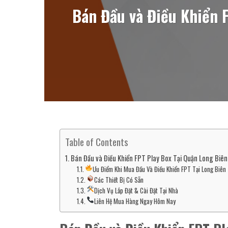
Bán Đầu và Điều Khiển F
Table of Contents
Bán Đầu và Điều Khiển FPT Play Box Tại Quận Long Biên 
Ưu Điểm Khi Mua Đầu Và Điều Khiển FPT Tại Long Biên
Các Thiết Bị Có Sẵn
Dịch Vụ Lắp Đặt & Cài Đặt Tại Nhà
Liên Hệ Mua Hàng Ngay Hôm Nay