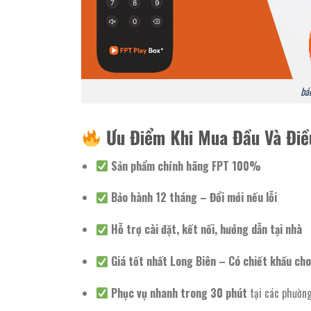
bán
Ưu Điểm Khi Mua Đầu Và Điều
Sản phẩm chính hãng FPT 100%
Bảo hành 12 tháng – Đổi mới nếu lỗi
Hỗ trợ cài đặt, kết nối, hướng dẫn tại nhà
Giá tốt nhất Long Biên – Có chiết khấu cho 
Phục vụ nhanh trong 30 phút
tại các phường