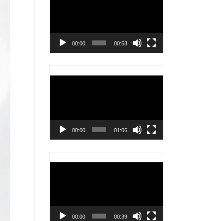
chơi
Video
00:00
00:53
Trình
chơi
Video
00:00
01:06
Trình
chơi
Video
00:00
00:39