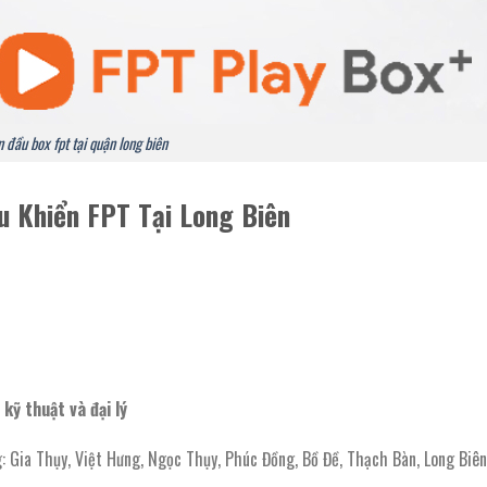
 đầu box fpt tại quận long biên
 Khiển FPT Tại Long Biên
kỹ thuật và đại lý
: Gia Thụy, Việt Hưng, Ngọc Thụy, Phúc Đồng, Bồ Đề, Thạch Bàn, Long Biên