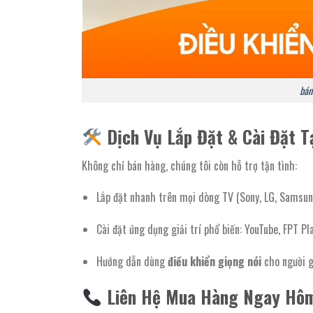
bán 
Dịch Vụ Lắp Đặt & Cài Đặt T
Không chỉ bán hàng, chúng tôi còn hỗ trợ tận tình:
Lắp đặt nhanh trên mọi dòng TV (Sony, LG, Samsun
Cài đặt ứng dụng giải trí phổ biến: YouTube, FPT Pla
Hướng dẫn dùng
điều khiển giọng nói
cho người g
Liên Hệ Mua Hàng Ngay Hô