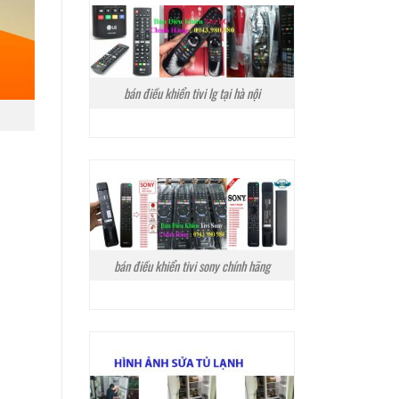
bán điều khiển tivi lg tại hà nội
bán điều khiển tivi sony chính hãng