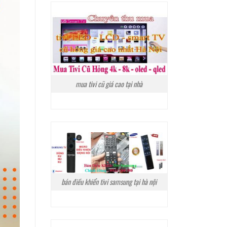
mua tivi cũ giá cao tại nhà
bán điều khiển tivi samsung tại hà nội