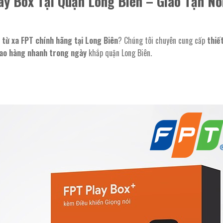
ay Box Tại Quận Long Biên – Giao Tận Nơi
 từ xa FPT chính hãng tại Long Biên
? Chúng tôi chuyên cung cấp
thiết
ao hàng nhanh trong ngày
khắp quận Long Biên.