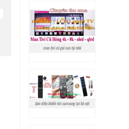
mua tivi cũ giá cao tại nhà
bán điều khiển tivi samsung tại hà nội