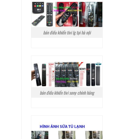
bán điều khiển tivi lg tại hà nội
bán điều khiển tivi sony chính hãng