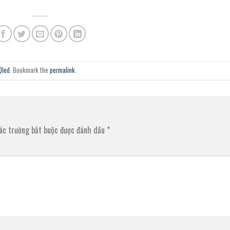
Qled
. Bookmark the
permalink
.
ác trường bắt buộc được đánh dấu
*