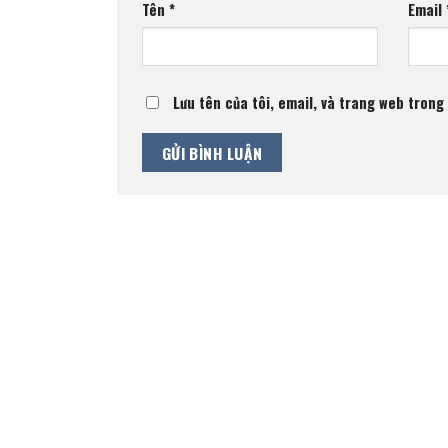
Tên
*
Email
Lưu tên của tôi, email, và trang web trong 