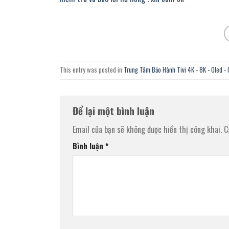
This entry was posted in
Trung Tâm Bảo Hành Tivi 4K - 8K - Oled - 
Để lại một bình luận
Email của bạn sẽ không được hiển thị công khai.
C
Bình luận
*