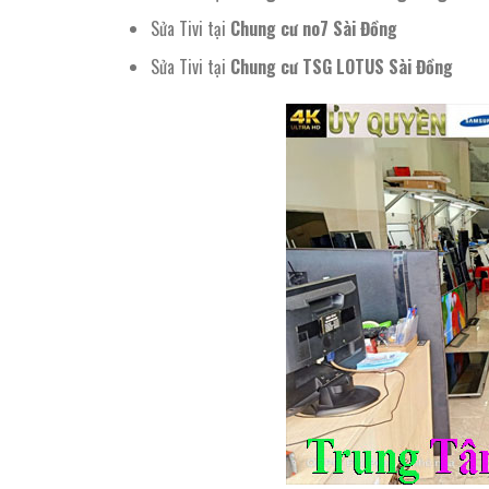
Sửa Tivi tại
Chung cư no7 Sài Đồng
Sửa Tivi tại
Chung cư TSG LOTUS Sài Đồng