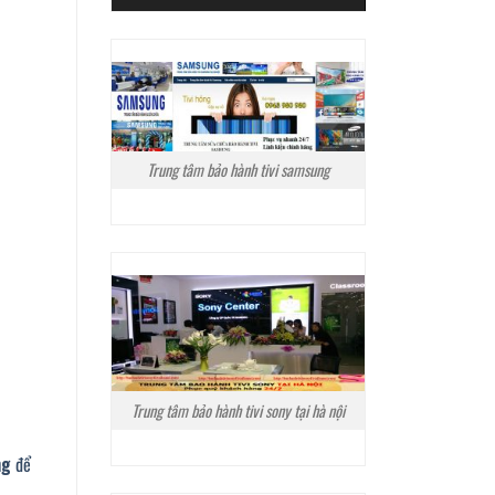
Trung tâm bảo hành tivi samsung
Trung tâm bảo hành tivi sony tại hà nội
ng
để