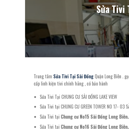
Sửa Tivi
Trung tâm
Sửa Tivi Tại Sài Đồng
Quận Long Biên . gọ
cấp linh kiện tivi chính hãng , có bảo hành
Sửa Tivi Tại CHUNG CƯ SÀI ĐỒNG LAKE VIEW
Sửa Tivi tại CHUNG CƯ GREEN TOWER NO 17- 03 S
Sửa Tivi tại
Chung cư No15 Sài Đồng Long Biên.
Sửa Tivi tại
Chung cư No16 Sài Đồng Long Biên.