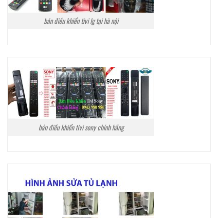
bán điều khiển tivi lg tại hà nội
bán điều khiển tivi sony chính hãng