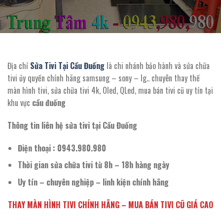
Địa chỉ
Sửa Tivi Tại Cầu Đuống
là chi nhánh bảo hành và sửa chữa
tivi ủy quyền chính hãng samsung – sony – lg.. chuyên thay thế
màn hình tivi, sửa chữa tivi 4k, Oled, QLed, mua bán tivi cũ uy tín tại
khu vực
cầu đuống
Thông tin liên hệ sửa tivi tại Cầu Đuống
Điện thoại : 0943.980.980
Thời gian sửa chữa tivi từ 8h – 18h hàng ngày
Uy tín – chuyên nghiệp – linh kiện chính hãng
THAY MÀN HÌNH TIVI CHÍNH HÃNG – MUA BÁN TIVI CŨ GIÁ CAO