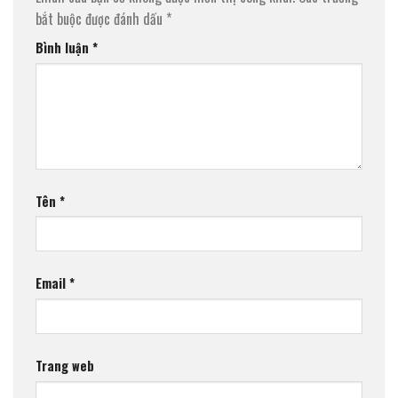
bắt buộc được đánh dấu
*
Bình luận
*
Tên
*
Email
*
Trang web