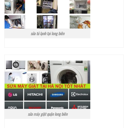
sửa tủ lạnh tại long biên
sửa máy giặt quận long biên