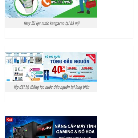
thay lõi lọc nước kangaroo tại hà nội
lắp đặt hệ thống lọc nước đầu nguồn tại long biên