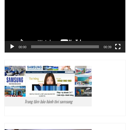
Video
00:00
00:39
Trung tâm bảo hành tivi samsung