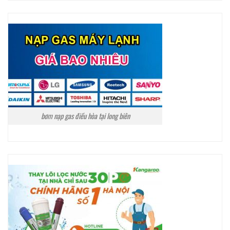
bơm nạp gas điều hòa tại long biên