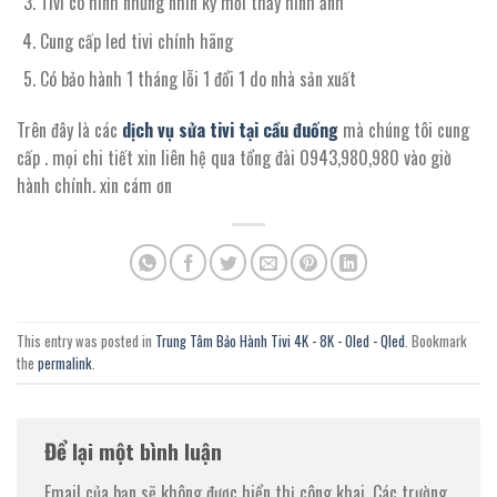
Tivi có hình nhưng nhìn kỹ mới thấy hình ảnh
Cung cấp led tivi chính hãng
Có bảo hành 1 tháng lỗi 1 đổi 1 do nhà sản xuất
Trên đây là các
dịch vụ sửa tivi tại cầu đuống
mà chúng tôi cung
cấp . mọi chi tiết xin liên hệ qua tổng đài 0943,980,980 vào giờ
hành chính. xin cám ơn
This entry was posted in
Trung Tâm Bảo Hành Tivi 4K - 8K - Oled - Qled
. Bookmark
the
permalink
.
Để lại một bình luận
Email của bạn sẽ không được hiển thị công khai.
Các trường