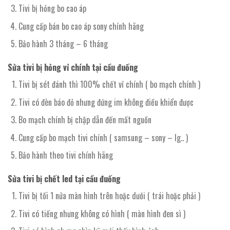
Tivi bị hỏng bo cao áp
Cung cấp bán bo cao áp sony chính hãng
Bảo hành 3 tháng – 6 tháng
Sửa tivi bị hỏng vỉ chính tại cầu đuống
Tivi bị sét đánh thì 100% chết vỉ chính ( bo mạch chính )
Tivi có đèn báo đỏ nhưng đứng im không điều khiển được
Bo mạch chính bị chập dẫn đến mất nguồn
Cung cấp bo mạch tivi chính ( samsung – sony – lg.. )
Bảo hành theo tivi chính hãng
Sửa tivi bị chết led tại cầu đuống
Tivi bị tối 1 nửa màn hình trên hoặc dưới ( trái hoặc phải )
Tivi có tiếng nhưng không có hình ( màn hình đen sì )