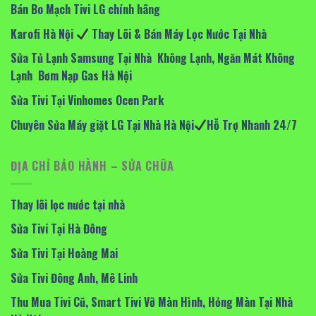
Bán Bo Mạch Tivi LG chính hãng
Karofi Hà Nội
Thay Lõi & Bán Máy Lọc Nước Tại Nhà
Sửa Tủ Lạnh Samsung Tại Nhà Không Lạnh, Ngăn Mát Không
Lạnh Bơm Nạp Gas Hà Nội
Sửa Tivi Tại Vinhomes Ocen Park
Chuyên Sửa Máy giặt LG Tại Nhà Hà Nội
Hỗ Trợ Nhanh 24/7
ĐỊA CHỈ BẢO HÀNH – SỬA CHỮA
Thay lõi lọc nước tại nhà
Sửa Tivi Tại Hà Đông
Sửa Tivi Tại Hoàng Mai
Sửa Tivi Đông Anh, Mê Linh
Thu Mua Tivi Cũ, Smart Tivi Vỡ Màn Hình, Hỏng Màn Tại Nhà