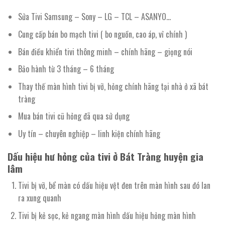
Sửa Tivi Samsung – Sony – LG – TCL – ASANYO…
Cung cấp bán bo mạch tivi ( bo nguồn, cao áp, vỉ chính )
Bán điều khiển tivi thông minh – chính hãng – giọng nói
Bảo hành từ 3 tháng – 6 tháng
Thay thế màn hình tivi bị vỡ, hỏng chính hãng tại nhà ở xã bát
tràng
Mua bán tivi cũ hỏng đã qua sử dụng
Uy tín – chuyên nghiệp – linh kiện chính hãng
Dấu hiệu hư hỏng của tivi ở Bát Tràng huyện gia
lâm
Tivi bị vỡ, bể màn có dấu hiệu vệt đen trên màn hình sau đó lan
ra xung quanh
Tivi bị kẻ sọc, kẻ ngang màn hình dấu hiệu hỏng màn hình