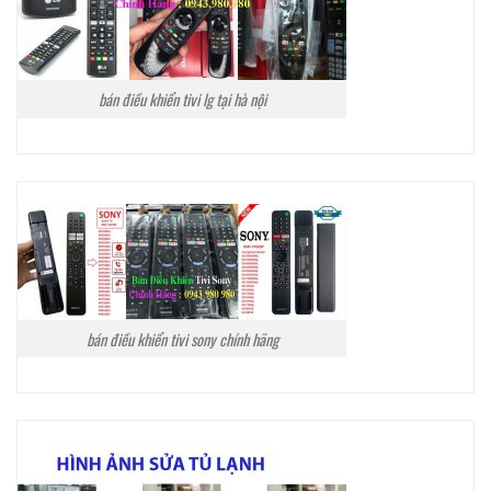
bán điều khiển tivi lg tại hà nội
bán điều khiển tivi sony chính hãng