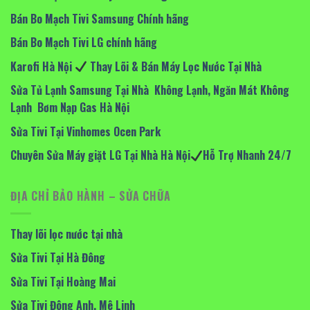
Bán Bo Mạch Tivi Samsung Chính hãng
Bán Bo Mạch Tivi LG chính hãng
Karofi Hà Nội
Thay Lõi & Bán Máy Lọc Nước Tại Nhà
Sửa Tủ Lạnh Samsung Tại Nhà Không Lạnh, Ngăn Mát Không
Lạnh Bơm Nạp Gas Hà Nội
Sửa Tivi Tại Vinhomes Ocen Park
Chuyên Sửa Máy giặt LG Tại Nhà Hà Nội
Hỗ Trợ Nhanh 24/7
ĐỊA CHỈ BẢO HÀNH – SỬA CHỮA
Thay lõi lọc nước tại nhà
Sửa Tivi Tại Hà Đông
Sửa Tivi Tại Hoàng Mai
Sửa Tivi Đông Anh, Mê Linh