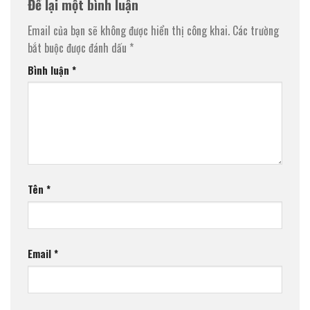
Để lại một bình luận
Email của bạn sẽ không được hiển thị công khai.
Các trường
bắt buộc được đánh dấu
*
Bình luận
*
Tên
*
Email
*