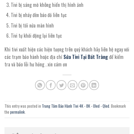
Tivi bị sáng mờ không hiển thị hình ảnh
Tivi bị nháy đèn báo đỏ liên tục
Tivi bị tối nửa màn hình
Tivi tự khởi động lại liên tục
Khi tivi xuất hiện các hiện tượng trên quý khách hãy liên hệ ngay với
các trạm bảo hành hoặc địa chỉ
Sửa Tivi Tại Bát Tràng
để kiểm
tra và báo lỗi hư hỏng . xin cám ơn
This entry was posted in
Trung Tâm Bảo Hành Tivi 4K - 8K - Oled - Qled
. Bookmark
the
permalink
.