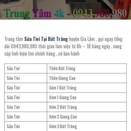
Trung tâm
Sửa Tivi Tại Bát Tràng
huyện Gia Lâm . gọi ngay tổng
đài 0943,980,980 thời gian làm việc từ 8h – 18 hàng ngày . cung
cấp linh kiện tivi chính hãng , có bảo hành
Sửa Tivi
Thôn Bát Tràng
Sửa Tivi
Thôn Giang Cao
Sửa Tivi
Xóm 1 Bát Tràng
Sửa Tivi
Xóm 1 Giang Cao
Sửa Tivi
Xóm 2 Bát Tràng
Sửa Tivi
Xóm 2 Giang Cao
Sửa Tivi
Xóm 3 Bát Tràng