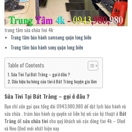
trung tâm sửa chữa tivi 4k
Trung tâm bảo hành samsung quận long biên
Trung tâm bảo hành sony quận long biên
Table of Contents
Sửa Tivi Tại Bát Tràng – gọi ở đâu ?
Dấu hiệu hư hỏng của tivi ở Bát Tràng huyện gia lâm
Sửa Tivi Tại Bát Tràng – gọi ở đâu ?
Bạn chỉ cần gọi qua tổng đài 0943.980.980 để đặt lịch bảo hành và
sửa chữa . trảm bảo hành ủy quyền sẽ liên hệ với các kỹ thuật ở
Bát
Tràng
để
sửa chữa tivi
cho quý khách với các dòng tivi 4k – Oled
và Neo Qled mới nhất hiện nay