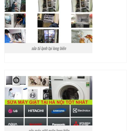
sửa tủ lạnh tại long biên
sửa máy giặt quận long biên