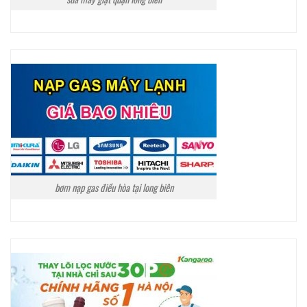
bơm nạp gas điều hòa tại long biên