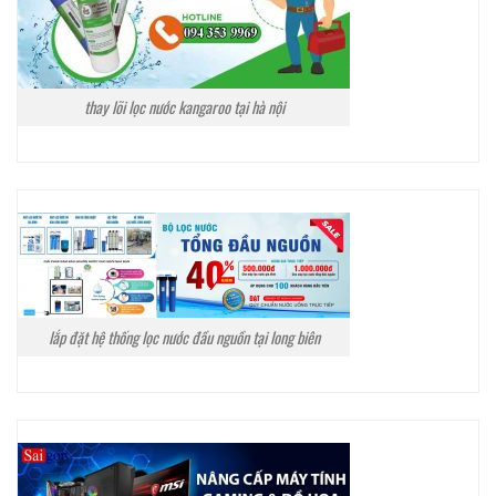
thay lõi lọc nước kangaroo tại hà nội
lắp đặt hệ thống lọc nước đầu nguồn tại long biên