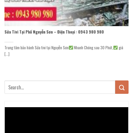
Sửa Tivi Tại Phố Nguyễn Sơn – Điện Thoại : 0943 980 980
Trung tâm bảo hành Sửa tivi tại Nguyễn Sơn
Nhanh Chóng sau 30 Phút,
giá
[...]
Trình
chơi
Video