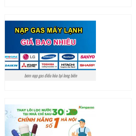
bơm nạp gas điều hòa tại long biên