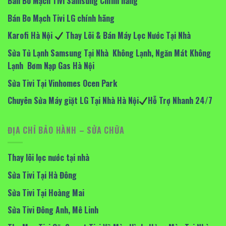
Bán Bo Mạch Tivi Samsung Chính hãng
Bán Bo Mạch Tivi LG chính hãng
Karofi Hà Nội
Thay Lõi & Bán Máy Lọc Nước Tại Nhà
Sửa Tủ Lạnh Samsung Tại Nhà Không Lạnh, Ngăn Mát Không
Lạnh Bơm Nạp Gas Hà Nội
Sửa Tivi Tại Vinhomes Ocen Park
Chuyên Sửa Máy giặt LG Tại Nhà Hà Nội
Hỗ Trợ Nhanh 24/7
ĐỊA CHỈ BẢO HÀNH – SỬA CHỮA
Thay lõi lọc nước tại nhà
Sửa Tivi Tại Hà Đông
Sửa Tivi Tại Hoàng Mai
Sửa Tivi Đông Anh, Mê Linh