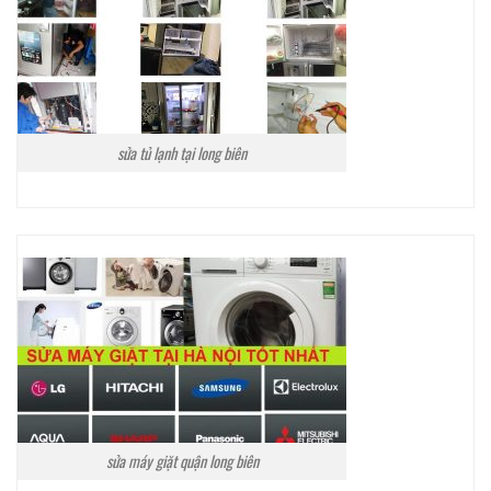
sửa tủ lạnh tại long biên
sửa máy giặt quận long biên