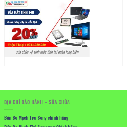
sửa chữa vệ sinh máy tính tại quận long biên
ĐỊA CHỈ BẢO HÀNH – SỬA CHỮA
Bán Bo Mạch Tivi Sony chính hãng