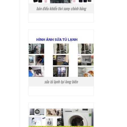
bán điều khiển tivi sony chính hãng
sửa tủ lạnh tại long biên