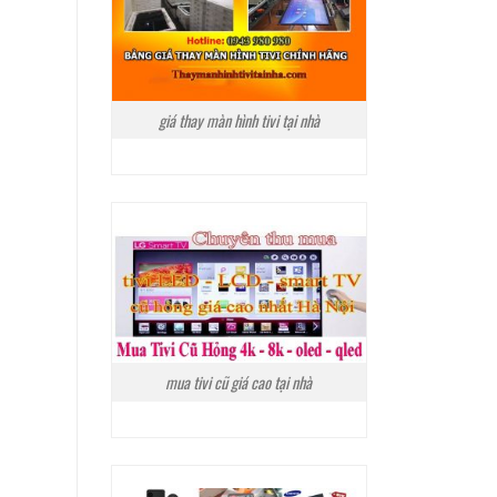
giá thay màn hình tivi tại nhà
mua tivi cũ giá cao tại nhà