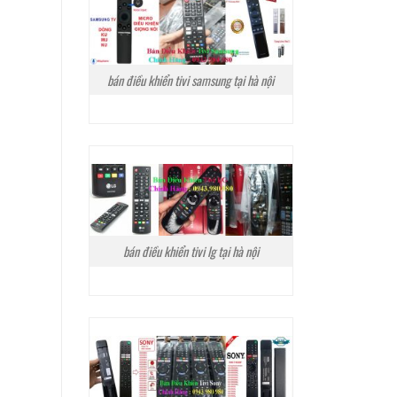
bán điều khiển tivi samsung tại hà nội
bán điều khiển tivi lg tại hà nội