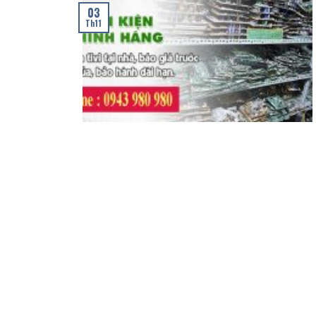
03
Th11