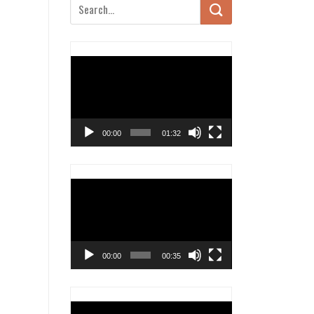
Trình
chơi
Video
00:00
01:32
Trình
chơi
Video
00:00
00:35
Trình