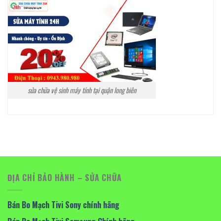
sửa chữa vệ sinh máy tính tại quận long biên
ĐỊA CHỈ BẢO HÀNH – SỬA CHỮA
Bán Bo Mạch Tivi Sony chính hãng