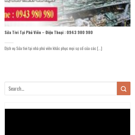
Sửa Tivi Tại Phú Viên – Điện Thoại : 0943 980 980
Dịch vụ Sửa tivi tại nhà phú viên khắc phục mọi sự cố của các [...]
Trình
chơi
Video