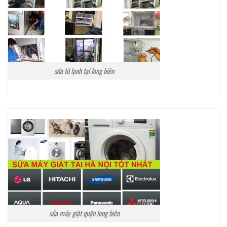
sửa tủ lạnh tại long biên
sửa máy giặt quận long biên