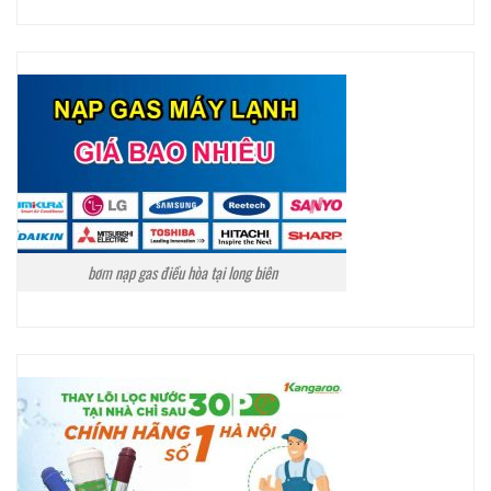
bơm nạp gas điều hòa tại long biên