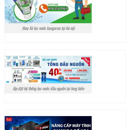
thay lõi lọc nước kangaroo tại hà nội
lắp đặt hệ thống lọc nước đầu nguồn tại long biên