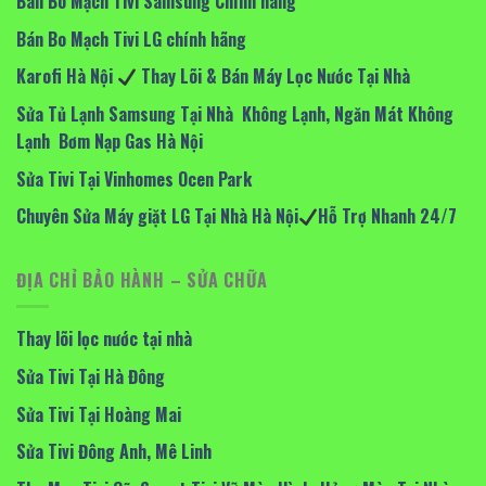
Bán Bo Mạch Tivi Samsung Chính hãng
Bán Bo Mạch Tivi LG chính hãng
Karofi Hà Nội
Thay Lõi & Bán Máy Lọc Nước Tại Nhà
Sửa Tủ Lạnh Samsung Tại Nhà Không Lạnh, Ngăn Mát Không
Lạnh Bơm Nạp Gas Hà Nội
Sửa Tivi Tại Vinhomes Ocen Park
Chuyên Sửa Máy giặt LG Tại Nhà Hà Nội
Hỗ Trợ Nhanh 24/7
ĐỊA CHỈ BẢO HÀNH – SỬA CHỮA
Thay lõi lọc nước tại nhà
Sửa Tivi Tại Hà Đông
Sửa Tivi Tại Hoàng Mai
Sửa Tivi Đông Anh, Mê Linh