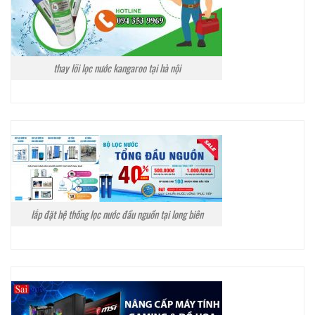
thay lõi lọc nước kangaroo tại hà nội
lắp đặt hệ thống lọc nước đầu nguồn tại long biên