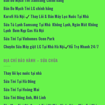
Bán Bo Mạch Tivi Samsung Chính hãng
Bán Bo Mạch Tivi LG chính hãng
Karofi Hà Nội
Thay Lõi & Bán Máy Lọc Nước Tại Nhà
Sửa Tủ Lạnh Samsung Tại Nhà Không Lạnh, Ngăn Mát Không
Lạnh Bơm Nạp Gas Hà Nội
Sửa Tivi Tại Vinhomes Ocen Park
Chuyên Sửa Máy giặt LG Tại Nhà Hà Nội
Hỗ Trợ Nhanh 24/7
ĐỊA CHỈ BẢO HÀNH – SỬA CHỮA
Thay lõi lọc nước tại nhà
Sửa Tivi Tại Hà Đông
Sửa Tivi Tại Hoàng Mai
Sửa Tivi Đông Anh, Mê Linh