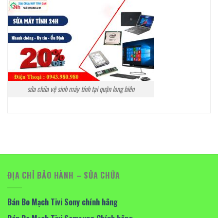
sửa chữa vệ sinh máy tính tại quận long biên
ĐỊA CHỈ BẢO HÀNH – SỬA CHỮA
Bán Bo Mạch Tivi Sony chính hãng