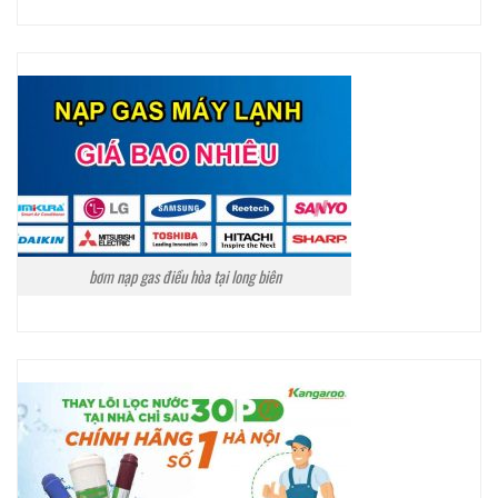
bơm nạp gas điều hòa tại long biên