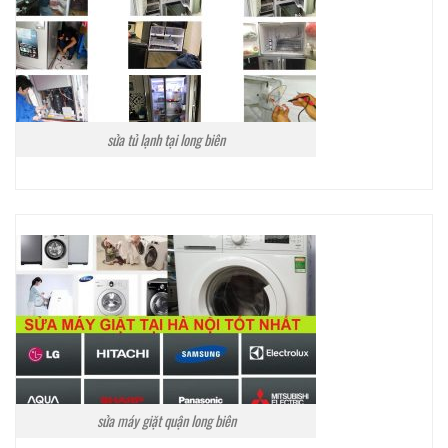
sửa tủ lạnh tại long biên
sửa máy giặt quận long biên