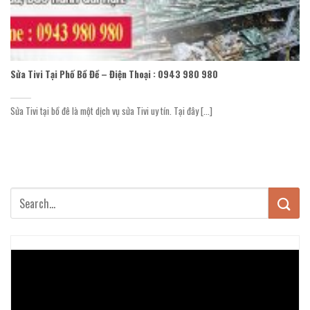
Sửa Tivi Tại Phố Bồ Đề – Điện Thoại : 0943 980 980
Sửa Tivi tại bồ đê là một dịch vụ sửa Tivi uy tín. Tại đây [...]
Trình
chơi
Video