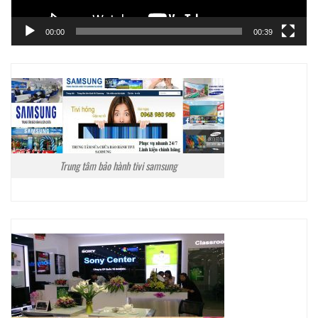
00:00
00:39
Trung tâm bảo hành tivi samsung