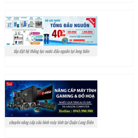
lắp đặt hệ thống lọc nước đầu nguồn tại long biên
chuyên nâng cấp cấu hình máy tính tại Quận Long Biên