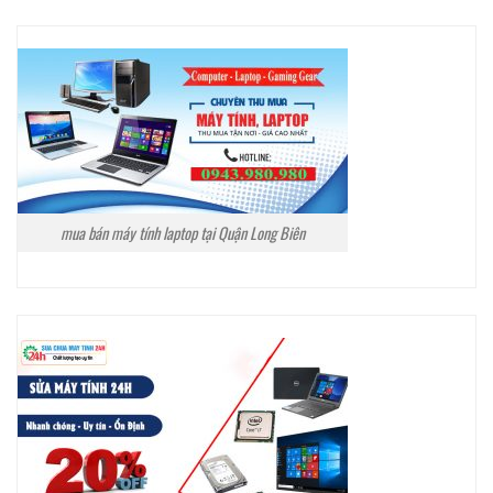
mua bán máy tính laptop tại Quận Long Biên