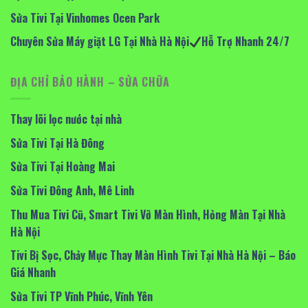
Sửa Tivi Tại Vinhomes Ocen Park
Chuyên Sửa Máy giặt LG Tại Nhà Hà Nội
Hỗ Trợ Nhanh 24/7
ĐỊA CHỈ BẢO HÀNH – SỬA CHỮA
Thay lõi lọc nước tại nhà
Sửa Tivi Tại Hà Đông
Sửa Tivi Tại Hoàng Mai
Sửa Tivi Đông Anh, Mê Linh
Thu Mua Tivi Cũ, Smart Tivi Vỡ Màn Hình, Hỏng Màn Tại Nhà
Hà Nội
Tivi Bị Sọc, Chảy Mực Thay Màn Hình Tivi Tại Nhà Hà Nội – Báo
Giá Nhanh
Sửa Tivi TP Vĩnh Phúc, Vĩnh Yên