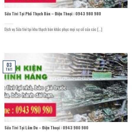
Sửa Tivi Tại Phố Thạch Bàn – Điện Thoại : 0943 980 980
Dịch vụ Sửa tivi tại khu thạch bàn khắc phục mọi sự cố của các [...]
03
Th11
Sửa Tivi Tại Lâm Du – Điện Thoại : 0943 980 980