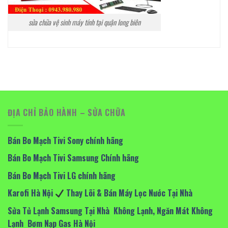
sửa chữa vệ sinh máy tính tại quận long biên
ĐỊA CHỈ BẢO HÀNH – SỬA CHỮA
Bán Bo Mạch Tivi Sony chính hãng
Bán Bo Mạch Tivi Samsung Chính hãng
Bán Bo Mạch Tivi LG chính hãng
Karofi Hà Nội
Thay Lõi & Bán Máy Lọc Nước Tại Nhà
Sửa Tủ Lạnh Samsung Tại Nhà Không Lạnh, Ngăn Mát Không
Lạnh Bơm Nạp Gas Hà Nội