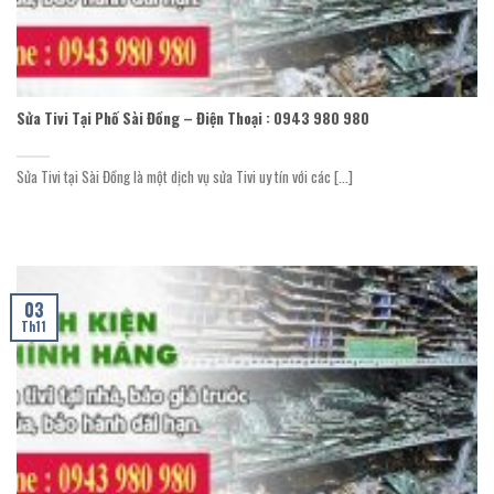
Sửa Tivi Tại Phố Sài Đồng – Điện Thoại : 0943 980 980
Sửa Tivi tại Sài Đồng là một dịch vụ sửa Tivi uy tín với các [...]
03
Th11