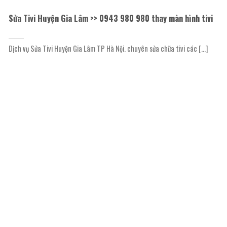
Sửa Tivi Huyện Gia Lâm >> 0943 980 980 thay màn hình tivi
Dịch vụ Sửa Tivi Huyện Gia Lâm TP Hà Nội. chuyên sửa chữa tivi các [...]