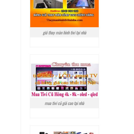
giá thay màn hình tivi tại nhà
mua tivi cũ giá cao tại nhà