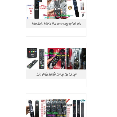
bán điều khiển tivi samsung tại hà nội
bán điều khiển tivi lg tại hà nội