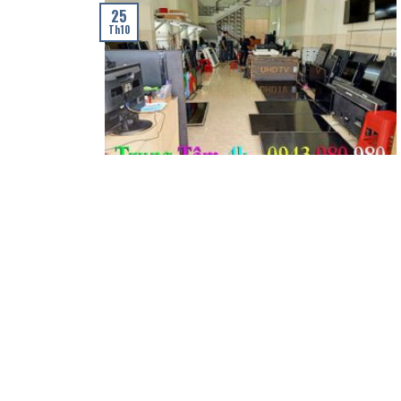
25
Th10