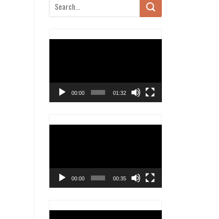
Trình
chơi
Video
00:00
01:32
Trình
chơi
Video
00:00
00:35
Trình