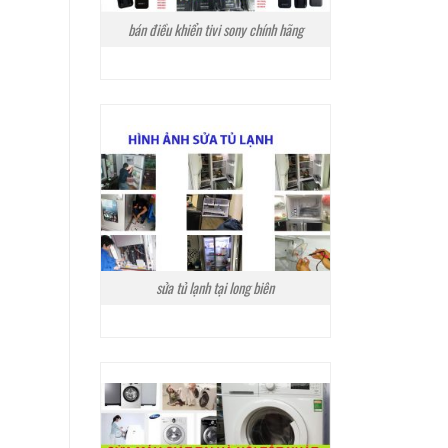
bán điều khiển tivi sony chính hãng
sửa tủ lạnh tại long biên