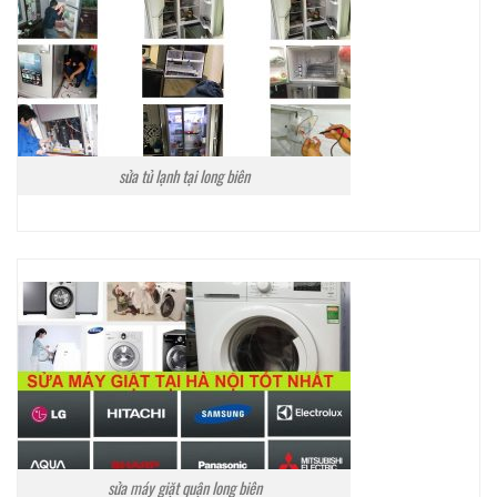
sửa tủ lạnh tại long biên
sửa máy giặt quận long biên