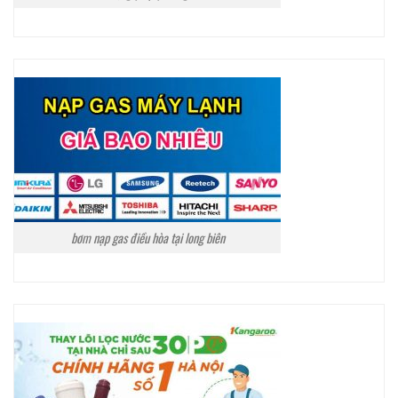
bơm nạp gas điều hòa tại long biên