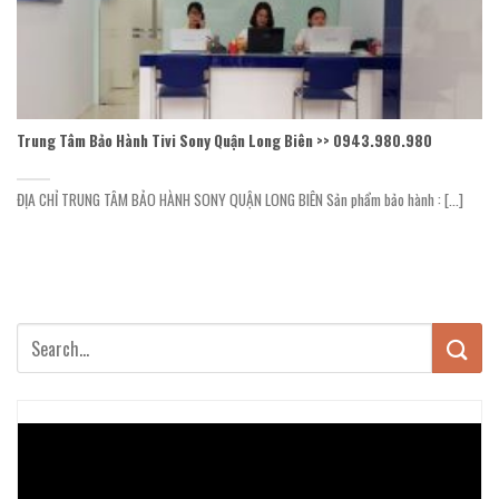
Trung Tâm Bảo Hành Tivi Sony Quận Long Biên >> 0943.980.980
ĐỊA CHỈ TRUNG TÂM BẢO HÀNH SONY QUẬN LONG BIÊN Sản phẩm bảo hành : [...]
Trình
chơi
Video