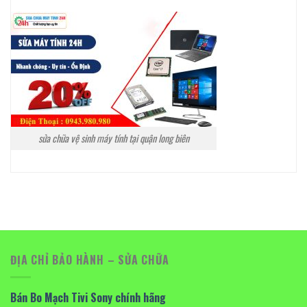
sửa chữa vệ sinh máy tính tại quận long biên
ĐỊA CHỈ BẢO HÀNH – SỬA CHỮA
Bán Bo Mạch Tivi Sony chính hãng