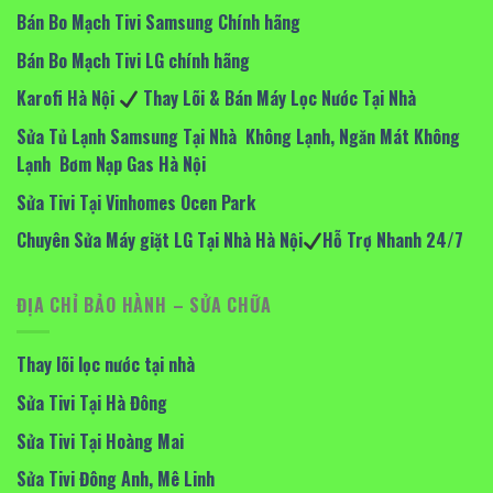
Bán Bo Mạch Tivi Samsung Chính hãng
Bán Bo Mạch Tivi LG chính hãng
Karofi Hà Nội
Thay Lõi & Bán Máy Lọc Nước Tại Nhà
Sửa Tủ Lạnh Samsung Tại Nhà Không Lạnh, Ngăn Mát Không
Lạnh Bơm Nạp Gas Hà Nội
Sửa Tivi Tại Vinhomes Ocen Park
Chuyên Sửa Máy giặt LG Tại Nhà Hà Nội
Hỗ Trợ Nhanh 24/7
ĐỊA CHỈ BẢO HÀNH – SỬA CHỮA
Thay lõi lọc nước tại nhà
Sửa Tivi Tại Hà Đông
Sửa Tivi Tại Hoàng Mai
Sửa Tivi Đông Anh, Mê Linh