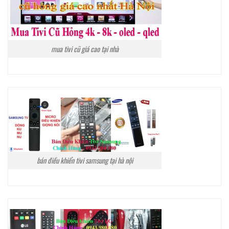
mua tivi cũ giá cao tại nhà
bán điều khiển tivi samsung tại hà nội