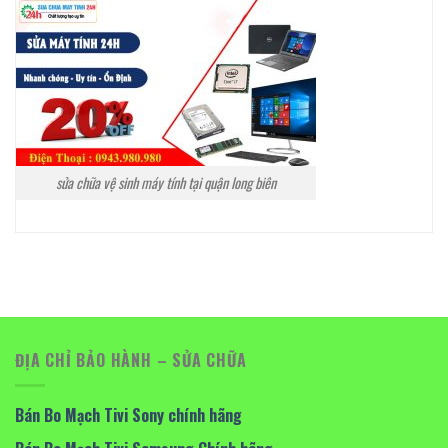
sửa chữa vệ sinh máy tính tại quận long biên
ĐỊA CHỈ BẢO HÀNH – SỬA CHỮA
Bán Bo Mạch Tivi Sony chính hãng