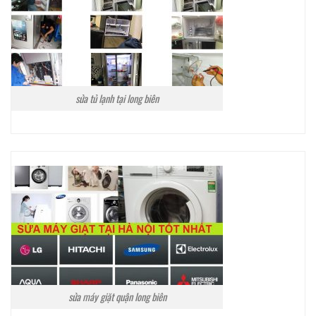
sửa tủ lạnh tại long biên
sửa máy giặt quận long biên