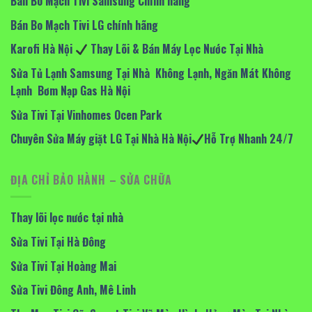
Bán Bo Mạch Tivi Samsung Chính hãng
Bán Bo Mạch Tivi LG chính hãng
Karofi Hà Nội
Thay Lõi & Bán Máy Lọc Nước Tại Nhà
Sửa Tủ Lạnh Samsung Tại Nhà Không Lạnh, Ngăn Mát Không
Lạnh Bơm Nạp Gas Hà Nội
Sửa Tivi Tại Vinhomes Ocen Park
Chuyên Sửa Máy giặt LG Tại Nhà Hà Nội
Hỗ Trợ Nhanh 24/7
ĐỊA CHỈ BẢO HÀNH – SỬA CHỮA
Thay lõi lọc nước tại nhà
Sửa Tivi Tại Hà Đông
Sửa Tivi Tại Hoàng Mai
Sửa Tivi Đông Anh, Mê Linh