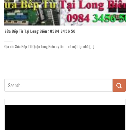
Sửa Bếp Từ Tại Long Biên : 0984 3456 50
Địa chỉ Sửa Bếp Từ Quận Long Biên uy tín – có mặt tại nhà [...]
Trình
chơi
Video