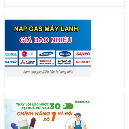
bơm nạp gas điều hòa tại long biên