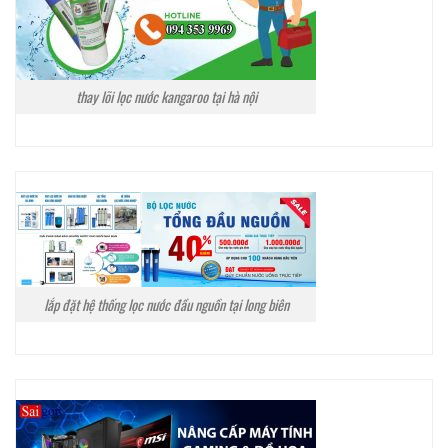
thay lõi lọc nước kangaroo tại hà nội
lắp đặt hệ thống lọc nước đầu nguồn tại long biên