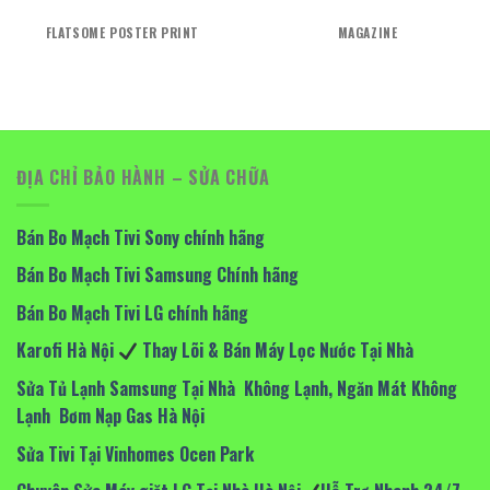
FLATSOME POSTER PRINT
MAGAZINE
ĐỊA CHỈ BẢO HÀNH – SỬA CHỮA
Bán Bo Mạch Tivi Sony chính hãng
Bán Bo Mạch Tivi Samsung Chính hãng
Bán Bo Mạch Tivi LG chính hãng
Karofi Hà Nội
Thay Lõi & Bán Máy Lọc Nước Tại Nhà
Sửa Tủ Lạnh Samsung Tại Nhà Không Lạnh, Ngăn Mát Không
Lạnh Bơm Nạp Gas Hà Nội
Sửa Tivi Tại Vinhomes Ocen Park