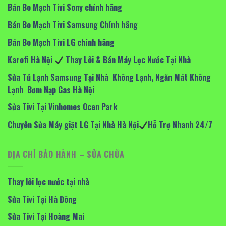
Bán Bo Mạch Tivi Sony chính hãng
Bán Bo Mạch Tivi Samsung Chính hãng
Bán Bo Mạch Tivi LG chính hãng
Karofi Hà Nội
Thay Lõi & Bán Máy Lọc Nước Tại Nhà
Sửa Tủ Lạnh Samsung Tại Nhà Không Lạnh, Ngăn Mát Không
Lạnh Bơm Nạp Gas Hà Nội
Sửa Tivi Tại Vinhomes Ocen Park
Chuyên Sửa Máy giặt LG Tại Nhà Hà Nội
Hỗ Trợ Nhanh 24/7
ĐỊA CHỈ BẢO HÀNH – SỬA CHỮA
Thay lõi lọc nước tại nhà
Sửa Tivi Tại Hà Đông
Sửa Tivi Tại Hoàng Mai