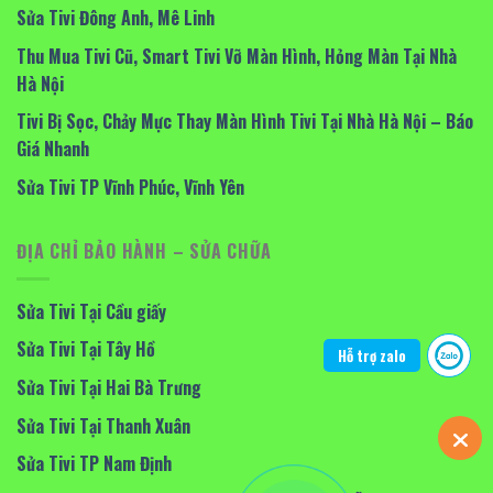
Sửa Tivi Đông Anh, Mê Linh
Thu Mua Tivi Cũ, Smart Tivi Vỡ Màn Hình, Hỏng Màn Tại Nhà
Hà Nội
Tivi Bị Sọc, Chảy Mực Thay Màn Hình Tivi Tại Nhà Hà Nội – Báo
Giá Nhanh
Sửa Tivi TP Vĩnh Phúc, Vĩnh Yên
ĐỊA CHỈ BẢO HÀNH – SỬA CHỮA
Sửa Tivi Tại Cầu giấy
Sửa Tivi Tại Tây Hồ
Hỗ trợ zalo
Sửa Tivi Tại Hai Bà Trưng
Sửa Tivi Tại Thanh Xuân
Sửa Tivi TP Nam Định