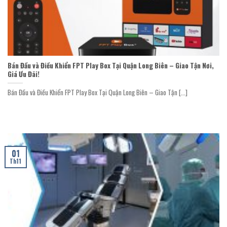
Bán Đầu và Điều Khiển FPT Play Box Tại Quận Long Biên – Giao Tận Nơi,
Giá Ưu Đãi!
Bán Đầu và Điều Khiển FPT Play Box Tại Quận Long Biên – Giao Tận [...]
01
Th11