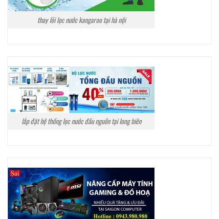
thay lõi lọc nước kangaroo tại hà nội
lắp đặt hệ thống lọc nước đầu nguồn tại long biên