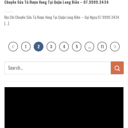
Chuyên Sửa Tủ Rượu Vang Tại Quận Long Biên – 07.9999.3434
Địa Chỉ Chuyên Sửa Tủ Rượu Vang Tại Quận Long Biên – Gọi Ngay 07.9999.3434
[...]
1
2
3
4
5
…
11
Trình
chơi
Video