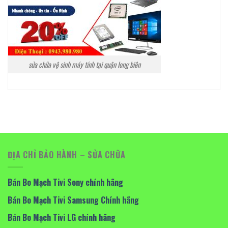
sửa chữa vệ sinh máy tính tại quận long biên
ĐỊA CHỈ BẢO HÀNH – SỬA CHỮA
Bán Bo Mạch Tivi Sony chính hãng
Bán Bo Mạch Tivi Samsung Chính hãng
Bán Bo Mạch Tivi LG chính hãng