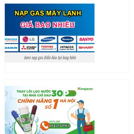
bơm nạp gas điều hòa tại long biên