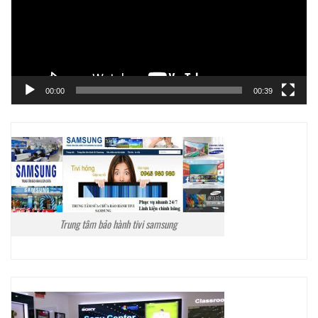
00:00
00:39
Trung tâm bảo hành tivi samsung