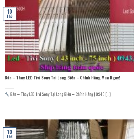
10
Th6
Bán – Thay LED Tivi Sony Tại Long Biên – Chính Hãng Mua Ngay!
Bán – Thay LED Tivi Sony Tại Long Biên – Chính Hãng | 0943 [...]
10
Th6