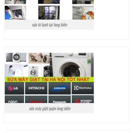
sửa tủ lạnh tại long biên
sửa máy giặt quận long biên