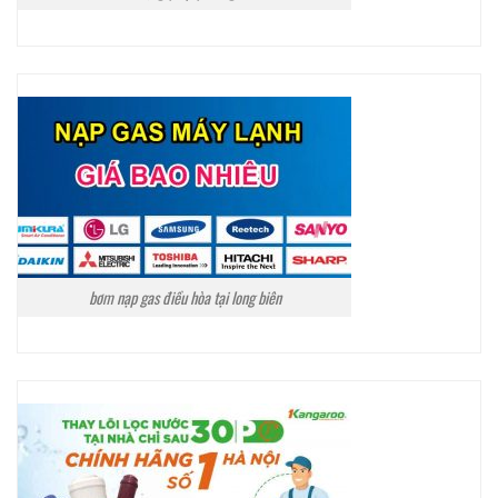
bơm nạp gas điều hòa tại long biên