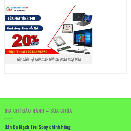
sửa chữa vệ sinh máy tính tại quận long biên
ĐỊA CHỈ BẢO HÀNH – SỬA CHỮA
Bán Bo Mạch Tivi Sony chính hãng