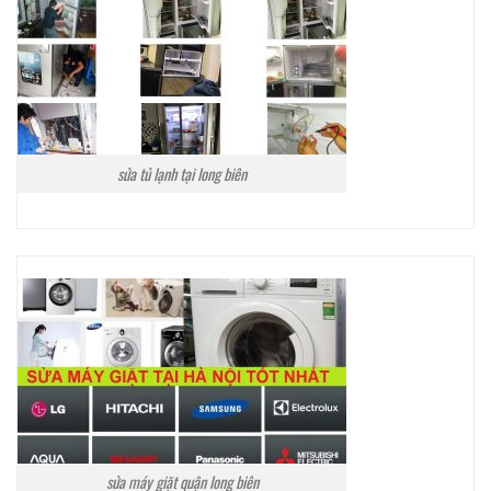
sửa tủ lạnh tại long biên
sửa máy giặt quận long biên