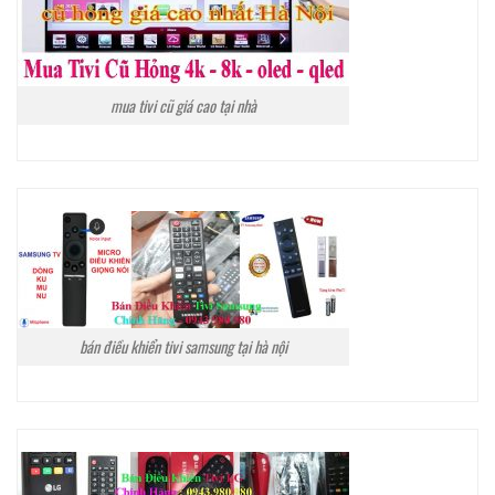
mua tivi cũ giá cao tại nhà
bán điều khiển tivi samsung tại hà nội