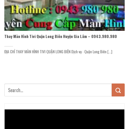
Thay Màn Hình Tivi Quận Long Biên Huyện Gia Lâm – 0943.980.980
ĐỊA CHỈ THAY MÀN HÌNH TIVI QUẬN LONG BIÊN Dịch vụ : Quận Long Biên [...]
Trình
chơi
Video