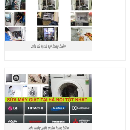
sửa tủ lạnh tại long biên
sửa máy giặt quận long biên