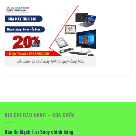
sửa chữa vệ sinh máy tính tại quận long biên
ĐỊA CHỈ BẢO HÀNH – SỬA CHỮA
Bán Bo Mạch Tivi Sony chính hãng