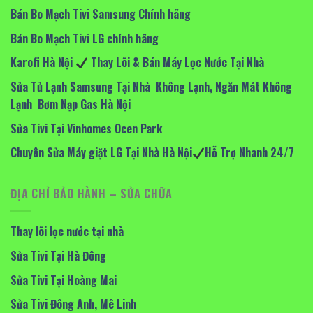
Bán Bo Mạch Tivi Samsung Chính hãng
Bán Bo Mạch Tivi LG chính hãng
Karofi Hà Nội
Thay Lõi & Bán Máy Lọc Nước Tại Nhà
Sửa Tủ Lạnh Samsung Tại Nhà Không Lạnh, Ngăn Mát Không
Lạnh Bơm Nạp Gas Hà Nội
Sửa Tivi Tại Vinhomes Ocen Park
Chuyên Sửa Máy giặt LG Tại Nhà Hà Nội
Hỗ Trợ Nhanh 24/7
ĐỊA CHỈ BẢO HÀNH – SỬA CHỮA
Thay lõi lọc nước tại nhà
Sửa Tivi Tại Hà Đông
Sửa Tivi Tại Hoàng Mai
Sửa Tivi Đông Anh, Mê Linh