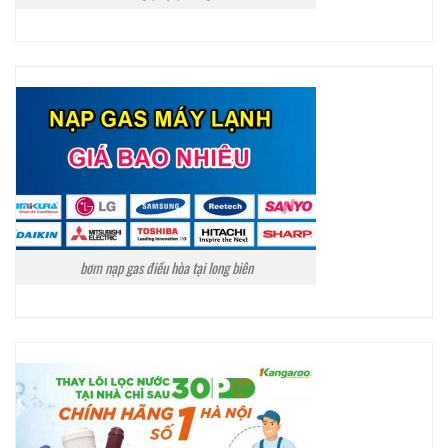
bơm nạp gas điều hòa tại long biên