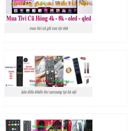
mua tivi cũ giá cao tại nhà
bán điều khiển tivi samsung tại hà nội