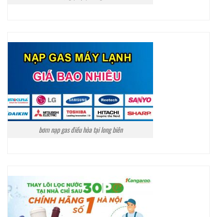
bơm nạp gas điều hòa tại long biên