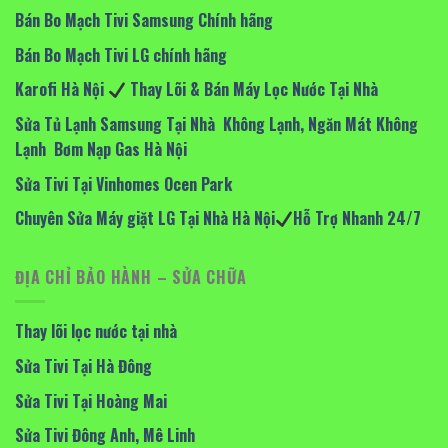
Bán Bo Mạch Tivi Samsung Chính hãng
Bán Bo Mạch Tivi LG chính hãng
Karofi Hà Nội
Thay Lõi & Bán Máy Lọc Nước Tại Nhà
Sửa Tủ Lạnh Samsung Tại Nhà Không Lạnh, Ngăn Mát Không
Lạnh Bơm Nạp Gas Hà Nội
Sửa Tivi Tại Vinhomes Ocen Park
Chuyên Sửa Máy giặt LG Tại Nhà Hà Nội
Hỗ Trợ Nhanh 24/7
ĐỊA CHỈ BẢO HÀNH – SỬA CHỮA
Thay lõi lọc nước tại nhà
Sửa Tivi Tại Hà Đông
Sửa Tivi Tại Hoàng Mai
Sửa Tivi Đông Anh, Mê Linh