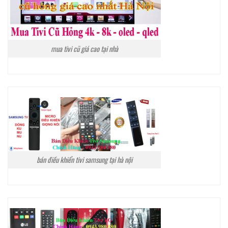
mua tivi cũ giá cao tại nhà
bán điều khiển tivi samsung tại hà nội