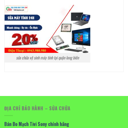
sửa chữa vệ sinh máy tính tại quận long biên
ĐỊA CHỈ BẢO HÀNH – SỬA CHỮA
Bán Bo Mạch Tivi Sony chính hãng