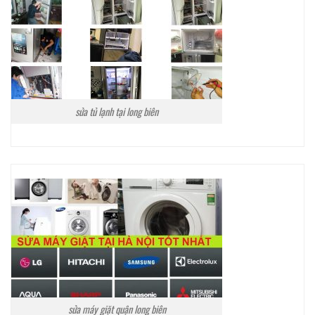
sửa tủ lạnh tại long biên
sửa máy giặt quận long biên