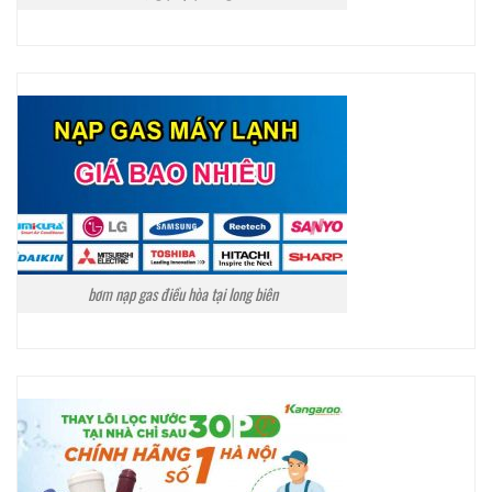
bơm nạp gas điều hòa tại long biên