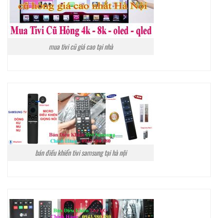
mua tivi cũ giá cao tại nhà
bán điều khiển tivi samsung tại hà nội