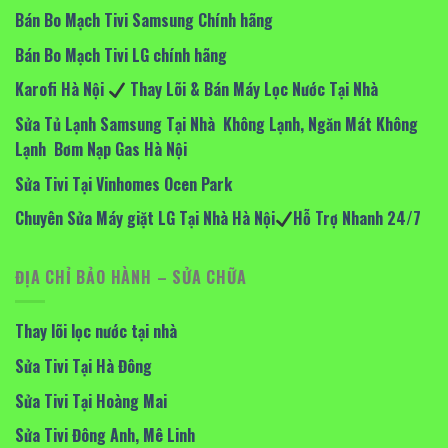
Bán Bo Mạch Tivi Samsung Chính hãng
Bán Bo Mạch Tivi LG chính hãng
Karofi Hà Nội
Thay Lõi & Bán Máy Lọc Nước Tại Nhà
Sửa Tủ Lạnh Samsung Tại Nhà Không Lạnh, Ngăn Mát Không
Lạnh Bơm Nạp Gas Hà Nội
Sửa Tivi Tại Vinhomes Ocen Park
Chuyên Sửa Máy giặt LG Tại Nhà Hà Nội
Hỗ Trợ Nhanh 24/7
ĐỊA CHỈ BẢO HÀNH – SỬA CHỮA
Thay lõi lọc nước tại nhà
Sửa Tivi Tại Hà Đông
Sửa Tivi Tại Hoàng Mai
Sửa Tivi Đông Anh, Mê Linh