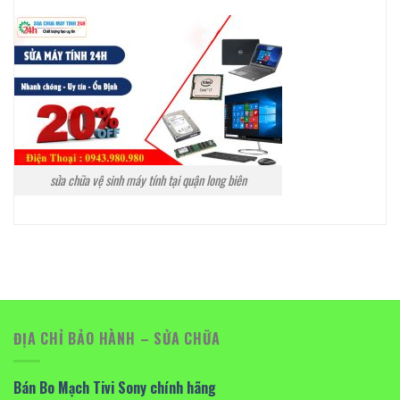
sửa chữa vệ sinh máy tính tại quận long biên
ĐỊA CHỈ BẢO HÀNH – SỬA CHỮA
Bán Bo Mạch Tivi Sony chính hãng