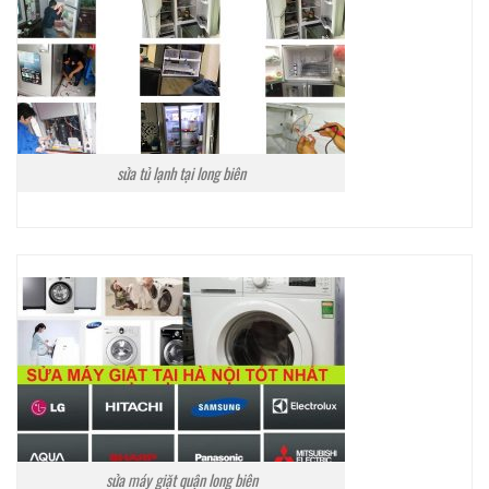
sửa tủ lạnh tại long biên
sửa máy giặt quận long biên