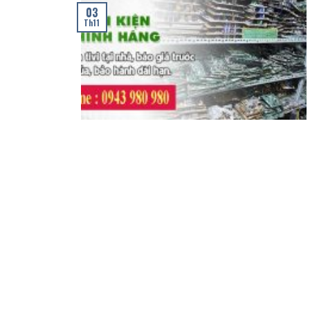
03
Th11