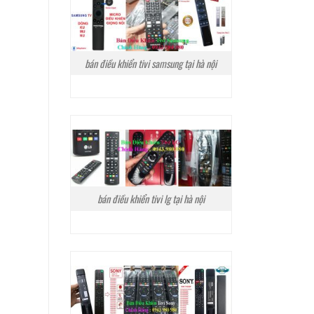
bán điều khiển tivi samsung tại hà nội
bán điều khiển tivi lg tại hà nội