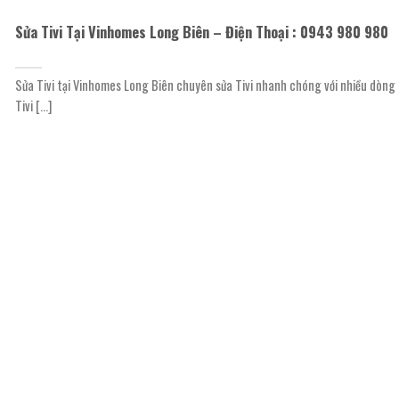
Sửa Tivi Tại Vinhomes Long Biên – Điện Thoại : 0943 980 980
Sửa Tivi tại Vinhomes Long Biên chuyên sửa Tivi nhanh chóng với nhiều dòng
Tivi [...]