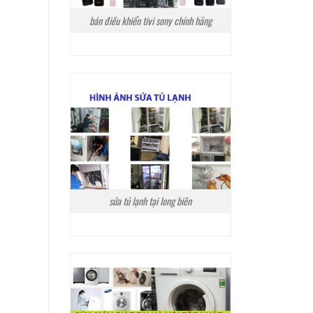
bán điều khiển tivi sony chính hãng
sửa tủ lạnh tại long biên