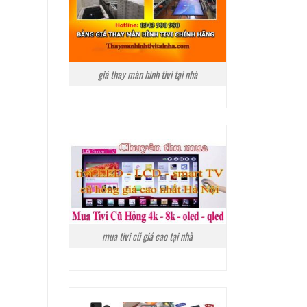
giá thay màn hình tivi tại nhà
mua tivi cũ giá cao tại nhà