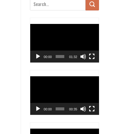
Trình
chơi
Video
00:00
01:32
Trình
chơi
Video
00:00
00:35
Trình