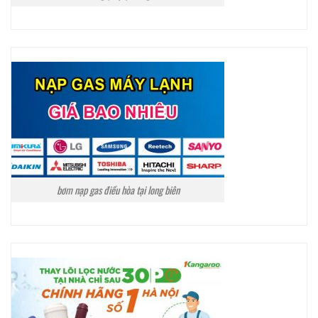
bơm nạp gas điều hòa tại long biên