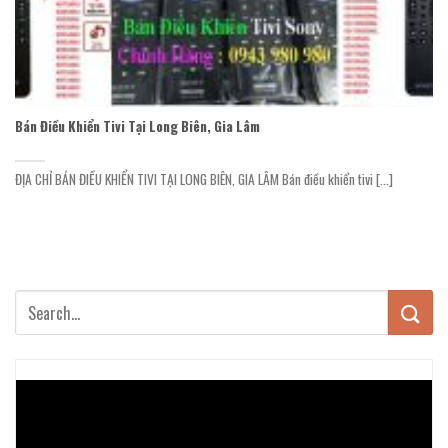
Bán Điều Khiển Tivi Tại Long Biên, Gia Lâm
ĐỊA CHỈ BÁN ĐIỀU KHIỂN TIVI TẠI LONG BIÊN, GIA LÂM Bán điều khiển tivi [...]
Trình
chơi
Video