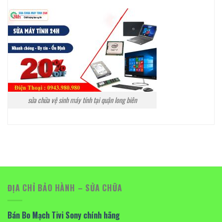
sửa chữa vệ sinh máy tính tại quận long biên
ĐỊA CHỈ BẢO HÀNH – SỬA CHỮA
Bán Bo Mạch Tivi Sony chính hãng