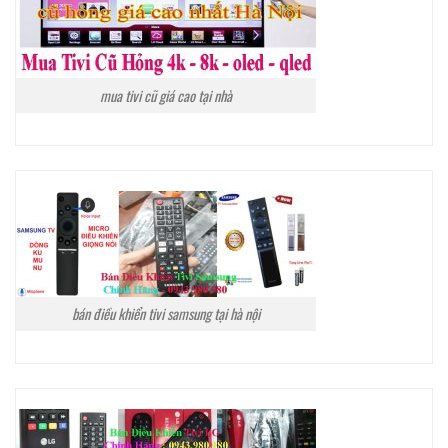
mua tivi cũ giá cao tại nhà
bán điều khiển tivi samsung tại hà nội