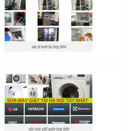
sửa tủ lạnh tại long biên
sửa máy giặt quận long biên