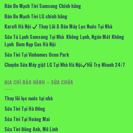
Bán Bo Mạch Tivi Samsung Chính hãng
Bán Bo Mạch Tivi LG chính hãng
Karofi Hà Nội
Thay Lõi & Bán Máy Lọc Nước Tại Nhà
Sửa Tủ Lạnh Samsung Tại Nhà Không Lạnh, Ngăn Mát Không
Lạnh Bơm Nạp Gas Hà Nội
Sửa Tivi Tại Vinhomes Ocen Park
Chuyên Sửa Máy giặt LG Tại Nhà Hà Nội
Hỗ Trợ Nhanh 24/7
ĐỊA CHỈ BẢO HÀNH – SỬA CHỮA
Thay lõi lọc nước tại nhà
Sửa Tivi Tại Hà Đông
Sửa Tivi Tại Hoàng Mai
Sửa Tivi Đông Anh, Mê Linh